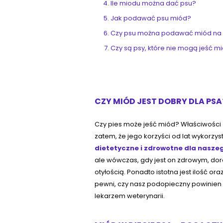
Ile miodu można dać psu?
Jak podawać psu miód?
Czy psu można podawać miód na 
Czy są psy, które nie mogą jeść m
CZY MIÓD JEST DOBRY DLA PSA
Czy pies może jeść miód? Właściwości
zatem, że jego korzyści od lat wykorzyst
dietetyczne i zdrowotne dla nasze
ale wówczas, gdy jest on zdrowym, d
otyłością. Ponadto istotna jest ilość o
pewni, czy nasz podopieczny powinien
lekarzem weterynarii.