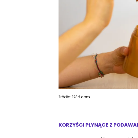
Źródło: 123rf.com
KORZYŚCI PŁYNĄCE Z PODAWA