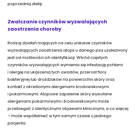
poprzednią dietę.
Zwalczanie czynników wyzwalających
zaostrzenia choroby
Rodzaj działań mających na celu unikanie czynników
wyzwalających zaostrzenia atopii u danego psa uzależniony
jest od możliwości ich identyfikacji. Wśród częstych
czynników wyzwalających wymienia się infestację pchłami
i alergię na ukąszenia tych owadów, przerost flory
bakteryjnej lub drożdżaków na powierzchni skóry oraz
kontakt z określonymi alergenami środowiskowymi
i pokarmowymi. Atopowe zapalenie skóry wywołane
alergenami pokarmowymi i środowiskowymi może
przebiegać z identycznymi objawami klinicznymi, a co więcej
– może współistnieć w tym samym czasie u jednego
pacjenta.