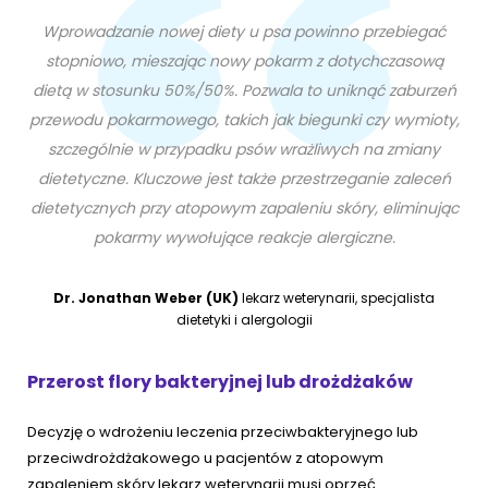
Wprowadzanie nowej diety u psa powinno przebiegać
stopniowo, mieszając nowy pokarm z dotychczasową
dietą w stosunku 50%/50%. Pozwala to uniknąć zaburzeń
przewodu pokarmowego, takich jak biegunki czy wymioty,
szczególnie w przypadku psów wrażliwych na zmiany
dietetyczne. Kluczowe jest także przestrzeganie zaleceń
dietetycznych przy atopowym zapaleniu skóry, eliminując
pokarmy wywołujące reakcje alergiczne.
Dr. Jonathan Weber (UK)
lekarz weterynarii, specjalista
dietetyki i alergologii
Przerost flory bakteryjnej lub drożdżaków
Decyzję o wdrożeniu leczenia przeciwbakteryjnego lub
przeciwdrożdżakowego u pacjentów z atopowym
zapaleniem skóry lekarz weterynarii musi oprzeć