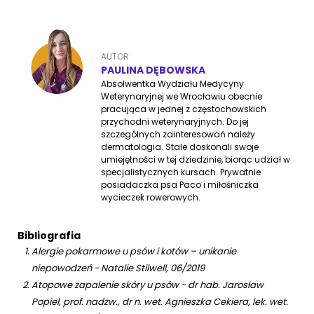
AUTOR
PAULINA DĘBOWSKA
Absolwentka Wydziału Medycyny
Weterynaryjnej we Wrocławiu obecnie
pracująca w jednej z częstochowskich
przychodni weterynaryjnych. Do jej
szczególnych zainteresowań należy
dermatologia. Stale doskonali swoje
umiejętności w tej dziedzinie, biorąc udział w
specjalistycznych kursach. Prywatnie
posiadaczka psa Paco i miłośniczka
wycieczek rowerowych.
Bibliografia
Alergie pokarmowe u psów i kotów – unikanie
niepowodzeń - Natalie Stilwell, 06/2019
Atopowe zapalenie skóry u psów - dr hab. Jarosław
Popiel, prof. nadzw., dr n. wet. Agnieszka Cekiera, lek. wet.