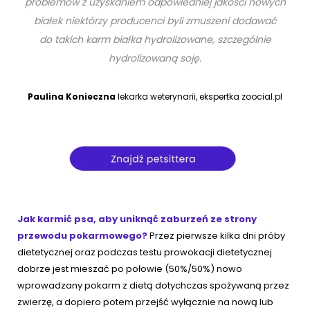
problemów z uzyskaniem odpowiedniej jakości nowych
białek niektórzy producenci byli zmuszeni dodawać
do takich karm białka hydrolizowane, szczególnie
hydrolizowaną soję.
Paulina Konieczna
lekarka weterynarii, ekspertka zoocial.pl
Jak karmić psa
, aby uniknąć zaburzeń ze strony
przewodu pokarmowego?
Przez pierwsze kilka dni próby
dietetycznej oraz podczas testu prowokacji dietetycznej
dobrze jest mieszać po połowie (50%/50%) nowo
wprowadzany pokarm z dietą dotychczas spożywaną przez
zwierzę, a dopiero potem przejść wyłącznie na nową lub