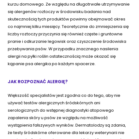
kurzu domowego. Ze względu na długotrwałe utrzymywanie
się alergenów roztoczy w środowisku badania nad
skutecznością tych produktów powinny obejmować okres
co najmniej kilku miesięcy. Teoretycznie do zmniejszenia się
liczby roztoczy przyczynia się również częste i gruntowne
pranie i odkurzanie legowisk oraz czyszczenie środowiska
przebywania psów. W przypadku znacznego nasilenia
alergii na pyłki roślin ostatecznością może okazać się
kąpanie psa alergika po każdym spacerze.
JAK ROZPOZNAĆ ALERGIĘ?
Większość specjalistów jest zgodna co do tego, aby nie
używać testów alergicznych śródskórnych ani
serologicznych do wstępnej diagnostyki atopowego
zapalenia skóry u psów ze względu na możliwość
wystąpienia fałszywych wyników. Dermatolodzy są zdania,
że testy śródskórne oferowane dla lekarzy weterynarii nie