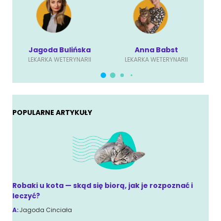
Jagoda Bulińska
Anna Babst
LEKARKA WETERYNARII
LEKARKA WETERYNARII
POPULARNE ARTYKUŁY
Robaki u kota — skąd się biorą, jak je rozpoznać i
leczyć?
A:
Jagoda Cinciała