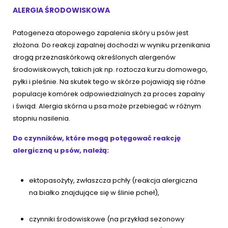
ALERGIA ŚRODOWISKOWA
Patogeneza atopowego zapalenia skóry u psów jest
złożona. Do reakcji zapalnej dochodzi w wyniku przenikania
drogą przeznaskórkową określonych alergenów
środowiskowych, takich jak np. roztocza kurzu domowego,
pyłki i pleśnie. Na skutek tego w skórze pojawiają się różne
populacje komórek odpowiedzialnych za proces zapalny
i świąd. Alergia skórna u psa może przebiegać w różnym
stopniu nasilenia.
Do czynników, które mogą potęgować reakcję
alergiczną u psów, należą:
ektopasożyty, zwłaszcza pchły (reakcja alergiczna
na białko znajdujące się w ślinie pcheł),
czynniki środowiskowe (na przykład sezonowy