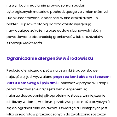
na wynikach regularnie prowadzonych badań
cytologicznych materiału pochodzącego ze zmian skórnych
i udokumentowanej obecności w nim drożdżaków lub
bakterii. U psów z atopią bardzo często występują
nawracające zakażenia przewodów słuchowych i skóry
powodowane obecnością gronkowców lub drożdżaków
z rodzaju
Malassezia
.
Ograniczanie alergenów w środowisku
Reakcja alergiczna u psów na czynniki środowiskowe
najczęściej jest wyzwalana
poprzez kontakt z roztoczami
kurzu domowego i pyłkami.
Ponieważ w przypadku atopii
psów rzeczywiście najczęstszym alergenem są
najprawdopodobniej glikoproteiny roztoczy, zmniejszenie
ich liczby w domu, w którym przebywa pies, może przyczynić
się do ograniczenia objawów u zwierzęcia. Dostępnych jest
kilka preparatów przeznaczonych do zwalczania roztoczy