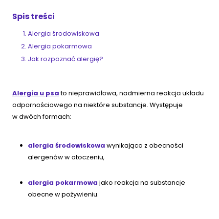
Spis treści
ZoociaLove News
Alergia środowiskowa
Alergia pokarmowa
Jak rozpoznać alergię?
Alergia u psa
to nieprawidłowa, nadmierna reakcja układu
odpornościowego na niektóre substancje. Występuje
w dwóch formach:
alergia środowiskowa
wynikająca z obecności
alergenów w otoczeniu,
alergia pokarmowa
jako reakcja na substancje
obecne w pożywieniu.