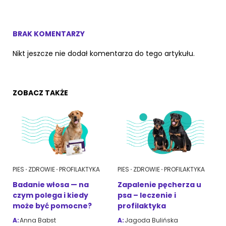
BRAK KOMENTARZY
Nikt jeszcze nie dodał komentarza do tego artykułu.
ZOBACZ TAKŻE
PIES
ZDROWIE
PROFILAKTYKA
PIES
ZDROWIE
PROFILAKTYKA
Badanie włosa — na
Zapalenie pęcherza u
czym polega i kiedy
psa – leczenie i
może być pomocne?
profilaktyka
A:
Anna Babst
A:
Jagoda Bulińska