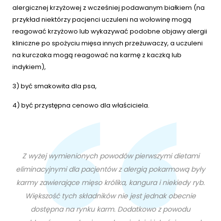
alergicznej krzyżowej z wcześniej podawanym białkiem (na
przykład niektórzy pacjenci uczuleni na wołowinę mogą
reagować krzyżowo lub wykazywać podobne objawy alergii
kliniczne po spożyciu mięsa innych przeżuwaczy, a uczuleni
na kurczaka mogą reagować na karmę z kaczką lub
indykiem),
3) być smakowita dla psa,
4) być przystępna cenowo dla właściciela.
Z wyżej wymienionych powodów pierwszymi dietami
eliminacyjnymi dla pacjentów z alergią pokarmową były
karmy zawierające mięso królika, kangura i niekiedy ryb.
Większość tych składników nie jest jednak obecnie
dostępna na rynku karm. Dodatkowo z powodu