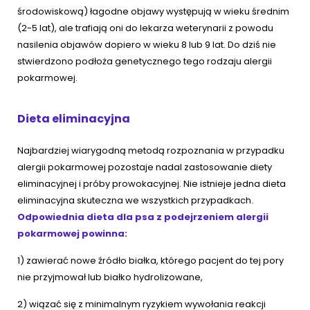
środowiskową) łagodne objawy występują w wieku średnim
(2-5 lat), ale trafiają oni do lekarza weterynarii z powodu
nasilenia objawów dopiero w wieku 8 lub 9 lat. Do dziś nie
stwierdzono podłoża genetycznego tego rodzaju alergii
pokarmowej.
Dieta eliminacyjna
Najbardziej wiarygodną metodą rozpoznania w przypadku
alergii pokarmowej pozostaje nadal zastosowanie diety
eliminacyjnej i próby prowokacyjnej. Nie istnieje jedna dieta
eliminacyjna skuteczna we wszystkich przypadkach.
Odpowiednia
dieta dla psa
z podejrzeniem alergii
pokarmowej powinna:
1) zawierać nowe źródło białka, którego pacjent do tej pory
nie przyjmował lub białko hydrolizowane,
2) wiązać się z minimalnym ryzykiem wywołania reakcji