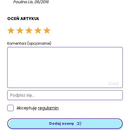
Paulina Lis, 06/2016
OCEŃ ARTYKUŁ
Komentarz (opcjonalnie)
0/400
Akceptuję
regulamin
Dodaj ocenę