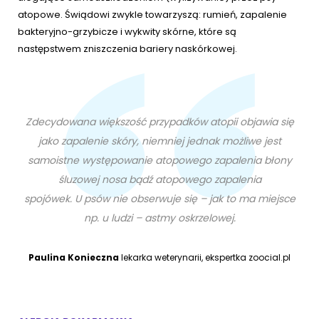
atopowe. Świądowi zwykle towarzyszą: rumień, zapalenie
bakteryjno-grzybicze i wykwity skórne, które są
następstwem zniszczenia bariery naskórkowej.
Zdecydowana większość przypadków atopii objawia się
jako zapalenie skóry, niemniej jednak możliwe jest
samoistne występowanie atopowego zapalenia błony
śluzowej nosa bądź atopowego zapalenia
spojówek. U psów nie obserwuje się – jak to ma miejsce
np. u ludzi – astmy oskrzelowej.
Paulina Konieczna
lekarka weterynarii, ekspertka zoocial.pl