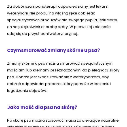
Za dobór szamponoterapii odpowiedzialny jest lekarz
weterynarii. Nie próbuj na własną rękę dobierać
specjalistycznych produktów dla swojego pupila, jeśli cierpi
on na jakąkolwiek chorobę skóry. W pierwszej kolejności
udaj się do przychodni weterynaryjnej.
Czymsmarować zmiany skórne u psa?
Zmiany skórne u psa można smarować specjalistycznymi
maściami lub kremami przeznaczonymi do pielęgnacji skóry
psa. Dobrze jest skonsultować się z weterynarzem, aby
dobrać odpowiedni preparat, który pomoże w leczeniu i
łagodzeniu objawów.
Jaka maść dla psa na skórę?
Na skórę psa można stosować maści zawierające naturalne