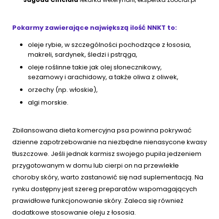
Pokarmy zawierające największą ilość NNKT to:
oleje rybie, w szczególności pochodzące z łososia,
makreli, sardynek, śledzi i pstrąga,
oleje roślinne takie jak olej słonecznikowy,
sezamowy i arachidowy, a także oliwa z oliwek,
orzechy (np. włoskie),
algi morskie.
Zbilansowana dieta komercyjna psa powinna pokrywać
dzienne zapotrzebowanie na niezbędne nienasycone kwasy
tłuszczowe. Jeśli jednak karmisz swojego pupila jedzeniem
przygotowanym w domu lub cierpi on na przewlekłe
choroby skóry, warto zastanowić się nad suplementacją. Na
rynku dostępny jest szereg preparatów wspomagających
prawidłowe funkcjonowanie skóry. Zaleca się również
dodatkowe stosowanie oleju z łososia.