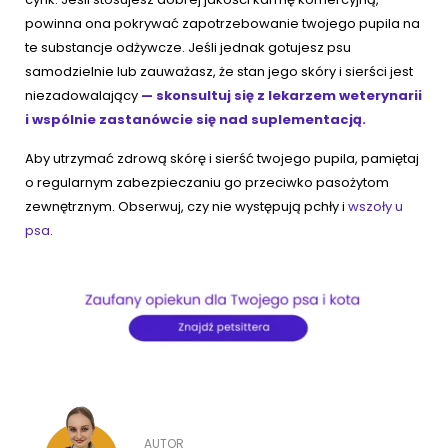
powinna ona pokrywać zapotrzebowanie twojego pupila na
te substancje odżywcze. Jeśli jednak gotujesz psu
samodzielnie lub zauważasz, że stan jego skóry i sierści jest
niezadowalający
— skonsultuj się z lekarzem weterynarii
i wspólnie zastanówcie się nad suplementacją.
Aby utrzymać zdrową skórę i sierść twojego pupila, pamiętaj
o regularnym zabezpieczaniu go przeciwko pasożytom
zewnętrznym. Obserwuj, czy nie występują pchły i
wszoły u
psa
.
AUTOR