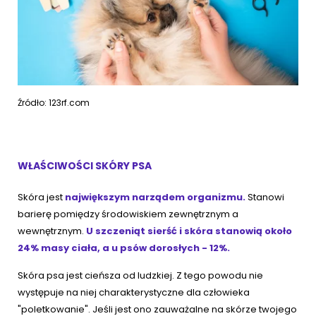
Źródło: 123rf.com
WŁAŚCIWOŚCI SKÓRY PSA
Skóra jest
największym narządem organizmu.
Stanowi
barierę pomiędzy środowiskiem zewnętrznym a
wewnętrznym.
U szczeniąt sierść i skóra stanowią około
24% masy ciała, a u psów dorosłych - 12%.
Skóra psa jest cieńsza od ludzkiej. Z tego powodu nie
występuje na niej charakterystyczne dla człowieka
"poletkowanie". Jeśli jest ono zauważalne na skórze twojego