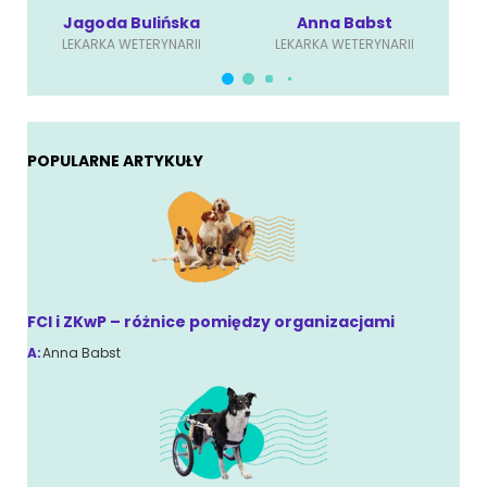
Jagoda Bulińska
Anna Babst
LEKARKA WETERYNARII
LEKARKA WETERYNARII
POPULARNE ARTYKUŁY
FCI i ZKwP – różnice pomiędzy organizacjami
A:
Anna Babst