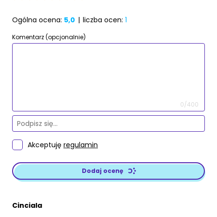
Ogólna ocena:
5,0
|
liczba ocen:
1
Komentarz (opcjonalnie)
0/400
Akceptuję
regulamin
Dodaj ocenę
Cinciala