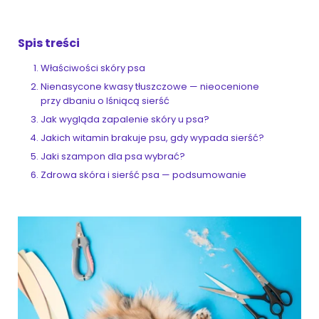
Spis treści
ZoociaLove News
Właściwości skóry psa
Nienasycone kwasy tłuszczowe — nieocenione
przy dbaniu o lśniącą sierść
Jak wygląda zapalenie skóry u psa?
Jakich witamin brakuje psu, gdy wypada sierść?
Jaki szampon dla psa wybrać?
Zdrowa skóra i sierść psa — podsumowanie