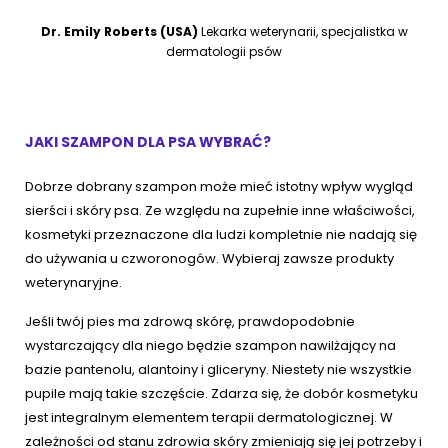
Dr. Emily Roberts (USA)
Lekarka weterynarii, specjalistka w
dermatologii psów
JAKI SZAMPON DLA PSA WYBRAĆ?
Dobrze dobrany szampon może mieć istotny wpływ wygląd
sierści i skóry psa. Ze względu na zupełnie inne właściwości,
kosmetyki przeznaczone dla ludzi kompletnie nie nadają się
do używania u czworonogów. Wybieraj zawsze produkty
weterynaryjne.
Jeśli twój pies ma zdrową skórę, prawdopodobnie
wystarczający dla niego będzie szampon nawilżający na
bazie pantenolu, alantoiny i gliceryny. Niestety nie wszystkie
pupile mają takie szczęście. Zdarza się, że dobór kosmetyku
jest integralnym elementem terapii dermatologicznej. W
zależności od stanu zdrowia skóry zmieniają się jej potrzeby i