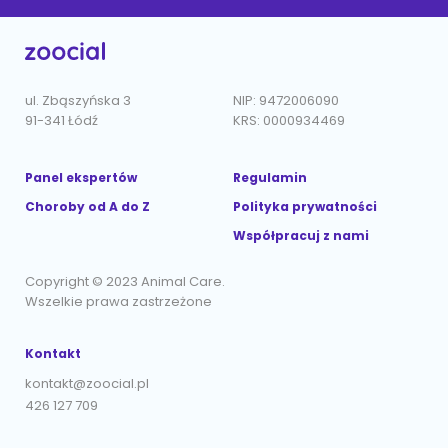
ul. Zbąszyńska 3
NIP: 9472006090
91-341 Łódź
KRS: 0000934469
Panel ekspertów
Regulamin
Choroby od A do Z
Polityka prywatności
Współpracuj z nami
Copyright © 2023 Animal Care.
Wszelkie prawa zastrzeżone
Kontakt
kontakt@zoocial.pl
426 127 709