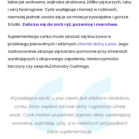
takie jak wołowina, wątroba drobiowa, żółtko jaj kurzych, ryby
i sery twarogowe. Cynk występuje również w roślinach,
niemniej jednak uważa się je za mniej przyswajalne i gorsze
źródło.
Zalicza się do nich ryż, pszenicę i marchew.
Suplementacja cynku może okazać się kluczowa w
przebiegu pierwotnych i wtórnych
chorób skóry u psa
. Jego
zastosowanie okazuje się bardzo pomocne przy zmianach
wynikających z atopowego zapalenia, niedoczynności
tarczycy czy zespołu/choroby Cushinga.
Wypadająca sierść u psa często jest efektem niedoboru
cynku, który wspiera zdrowie skóry i ogranicza utratę
wody. Cynk można uzupełniać poprzez dietę zawierającą
wołowinę, wątróbkę, ryby, a w niektórych przypadkach
także suplementację.