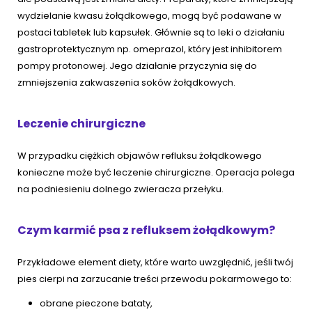
wydzielanie kwasu żołądkowego, mogą być podawane w
postaci tabletek lub kapsułek. Głównie są to leki o działaniu
gastroprotektycznym np. omeprazol, który jest inhibitorem
pompy protonowej. Jego działanie przyczynia się do
zmniejszenia zakwaszenia soków żołądkowych.
Leczenie chirurgiczne
W przypadku ciężkich objawów refluksu żołądkowego
konieczne może być leczenie chirurgiczne. Operacja polega
na podniesieniu dolnego zwieracza przełyku.
Czym karmić psa z refluksem żołądkowym?
Przykładowe element diety, które warto uwzględnić, jeśli twój
pies cierpi na zarzucanie treści przewodu pokarmowego to:
obrane pieczone bataty,