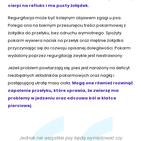
cierpi na refluks i ma pusty żołądek.
Regurgitacja może być kolejnym objawem zgagi u psa.
Polega ona na biernym przesunięciu treści pokarmowej z
żołądka do przełyku, bez odruchu wymiotnego. Spożyty
pokarm wywiera nacisk na przełyk oraz mięśnie żołądka
przyczyniając się do rozwoju opisanej dolegliwości. Pokarm
wydalony poprzez regurgitację zwykle jest niestrawiony.
Jeżeli problem powtarzają się, pies jest narażony na deficyt
niezbędnych składników pokarmowych oraz nagłą i
postępującą utratę masy ciała.
Mogą one również rozwinąć
zapalenie przełyku, które sprawia, że zwierzę ma
problemy w jedzeniu oraz odczuwa ból w klatce
piersiowej.
Jednak nie wszystkie psy będą wymiotować czy