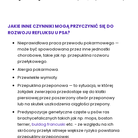
JAKIE INNE CZYNNIKI MOGĄ PRZYCZYNIĆ SIĘ DO
ROZWOJU REFLUKSU U PSA?
Nieprawidłowa praca przewodu pokarmowego —
może być spowodowana przez inne jednostki
chorobowe, takie jak np. przepuklina rozworu
przełykowego.
Alergia pokarmowa.
Przewlekłe wymioty.
Przepuklina przeponowa — to sytuacja, w której
żołądek zwierzęcia przedostaje się do klatki
piersiowej przez poszerzony otwór przeponowy
lub na skutek uszkodzenia ciągłości przepony.
Predyspozycje genetyczne częste u psów ras
brachycefalicznych takich jak np. mops, boston
terrier,
buldog francuski
etc. - ze względu na ich
skrócony przełyk istnieje większe ryzyko powstania
przepukliny przeponowej.