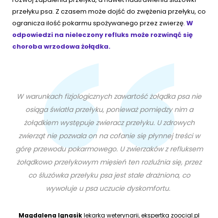
przełyku psa. Z czasem może dojść do zwężenia przełyku, co
ogranicza ilość pokarmu spożywanego przez zwierzę.
W
odpowiedzi na nieleczony refluks może rozwinąć się
choroba wrzodowa żołądka.
W warunkach fizjologicznych zawartość żołądka psa nie
osiąga światła przełyku, ponieważ pomiędzy nim a
żołądkiem występuje zwieracz przełyku. U zdrowych
zwierząt nie pozwala on na cofanie się płynnej treści w
górę przewodu pokarmowego. U zwierzaków z refluksem
żołądkowo przełykowym mięsień ten rozluźnia się, przez
co śluzówka przełyku psa jest stale drażniona, co
wywołuje u psa uczucie dyskomfortu.
Magdalena Ignasik
lekarka weterynarii, ekspertka zoocial.pl