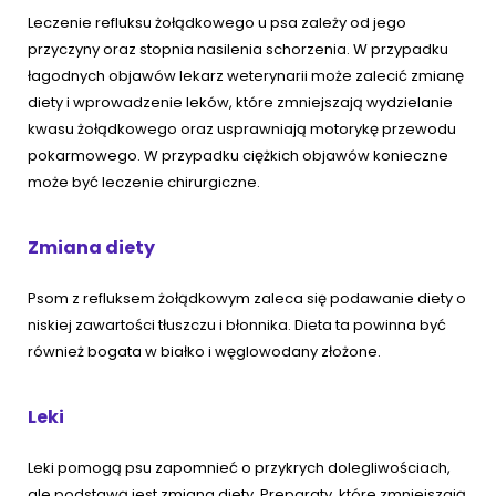
Leczenie refluksu żołądkowego u psa zależy od jego
przyczyny oraz stopnia nasilenia schorzenia. W przypadku
łagodnych objawów lekarz weterynarii może zalecić zmianę
diety i wprowadzenie leków, które zmniejszają wydzielanie
kwasu żołądkowego oraz usprawniają motorykę przewodu
pokarmowego. W przypadku ciężkich objawów konieczne
może być leczenie chirurgiczne.
Zmiana diety
Psom z refluksem żołądkowym zaleca się podawanie diety o
niskiej zawartości tłuszczu i błonnika. Dieta ta powinna być
również bogata w białko i węglowodany złożone.
Leki
Leki pomogą psu zapomnieć o przykrych dolegliwościach,
ale podstawą jest zmiana diety. Preparaty, które zmniejszają