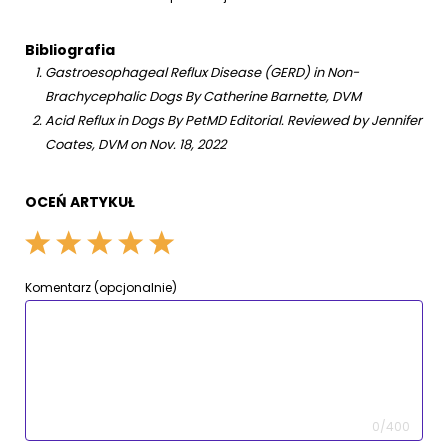
Bibliografia
Gastroesophageal Reflux Disease (GERD) in Non-
Brachycephalic Dogs By Catherine Barnette, DVM
Acid Reflux in Dogs By PetMD Editorial. Reviewed by Jennifer
Coates, DVM on Nov. 18, 2022
OCEŃ ARTYKUŁ
Komentarz (opcjonalnie)
0/400