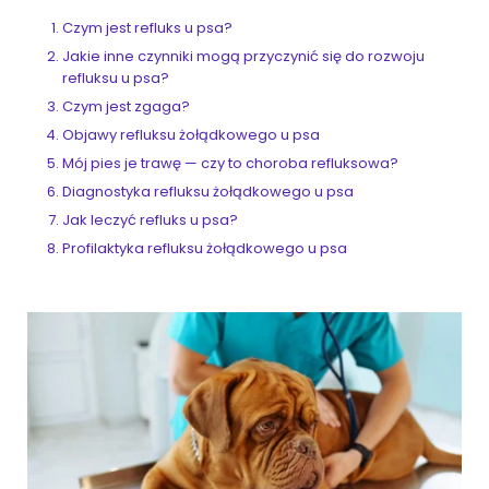
Czym jest refluks u psa?
Jakie inne czynniki mogą przyczynić się do rozwoju
refluksu u psa?
Czym jest zgaga?
Objawy refluksu żołądkowego u psa
Mój pies je trawę — czy to choroba refluksowa?
Diagnostyka refluksu żołądkowego u psa
Jak leczyć refluks u psa?
Profilaktyka refluksu żołądkowego u psa