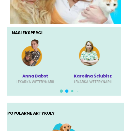
NASI EKSPERCI
Anna Babst
Karolina Ściubisz
LEKARKA WETERYNARII
LEKARKA WETERYNARII
POPULARNE ARTYKUŁY