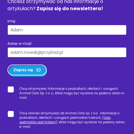
Chcesz otrzymywać od nas informacje o
artykułach?
Zapisz się do newslettera!
Imię
Adres e-mail
Zapisz się
Chcę otrzymywać Informacje o produktach, ofertach i usługach
Animal Care Sp. z o. o., które mogą być wysłane na podany adres e-
mail.
Chcę również otrzymywać od Animal Care sp. z o.o. informacje o
produktach, ofertach i usługach podmiotów trzecich, (
lista
podmiotów pod linkiem
), które mogą być wysłane na podany adres
e-mail.