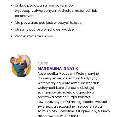
Unikać podawania psu pokarmów
wysoceprzetworzonych, tłustych, smażonych lub
pikantnych.
Nie pozwalać psu jeść w pozycji leżącej.
Utrzymywać psa w zdrowej wadze.
Zmniejszyć stres u psa.
AUTOR
MAGDALENA IGNASIK
Absolwentka Medycyny Weterynaryjnej
Uniwersyteckiego Centrum Medycyny
Weterynaryjnej w Krakowie. Do dziedzin
weterynarii, które stanowią obiekt jej
zainteresowań należą diagnostyka
obrazowa oraz chirurgia zwierząt
towarzyszących. Od małego kocha wszystkie
zwierzęta, a szczególne miejsce jej sercu
zajmują psy. Prywatnie jest opiekunką Melindy
adoptowanej w 2017 roku.