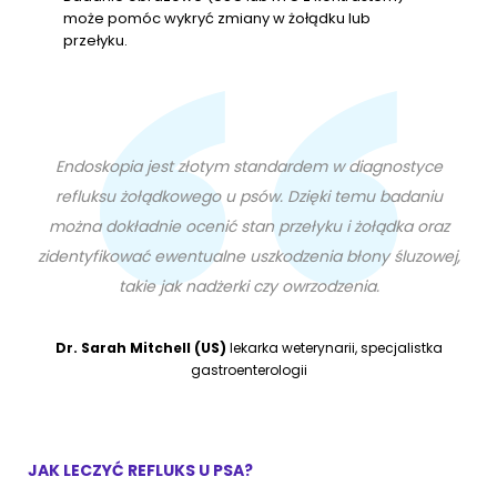
może pomóc wykryć zmiany w żołądku lub
przełyku.
Endoskopia jest złotym standardem w diagnostyce
refluksu żołądkowego u psów. Dzięki temu badaniu
można dokładnie ocenić stan przełyku i żołądka oraz
zidentyfikować ewentualne uszkodzenia błony śluzowej,
takie jak nadżerki czy owrzodzenia.
Dr. Sarah Mitchell (US)
lekarka weterynarii, specjalistka
gastroenterologii
JAK LECZYĆ REFLUKS U PSA?