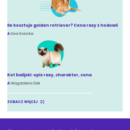
Ile kosztuje golden retriever? Cena rasy z hodowli
A:
Ewa Kosicka
Kot balijski: opis rasy, charakter, cena
A:
Magdalena Dzik
ZOBACZ WIĘCEJ