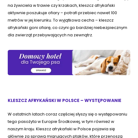
na żywiciela w trawie czy krzakach, kleszcz afrykański
aktywnie poszukuje ofiary – potrafi przebiec nawet 100
metrów w jej kierunku. To wyjątkowa cecha – kleszcz
afrykański goni ofiarę, co czyni go bardziej niebezpiecznym
dla zwierząt przebywających na zewnątrz.
KLESZCZ AFRYKAŃSKI W POLSCE – WYSTĘPOWANIE
W ostatnich latach coraz częściej słyszy się o występowaniu
tego pasożyta w Europie Środkowej, w tym również w
naszym kraju. Kleszcz afrykański w Polsce pojawia się
głównie za sprawą migrujących ptaków, które przenoszą