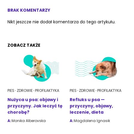
BRAK KOMENTARZY
Nikt jeszcze nie dodał komentarza do tego artykułu.
ZOBACZ TAKŻE
PIES
ZDROWIE
PROFILAKTYKA
PIES
ZDROWIE
PROFILAKTYKA
Nużyca u psa: objawy i
Refluks u psa —
przyczyny. Jak leczyć tę
przyczyny, objawy,
chorobę?
leczenie, dieta
A:
Monika Alberovska
A:
Magdalena Ignasik