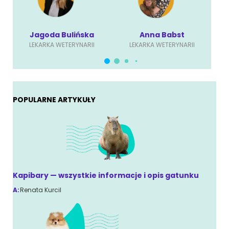
Jagoda Bulińska
Anna Babst
LEKARKA WETERYNARII
LEKARKA WETERYNARII
POPULARNE ARTYKUŁY
Kapibary — wszystkie informacje i opis gatunku
A:
Renata Kurcil