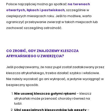
Polsce najczęściej można go spotkać
na terenach
otwartych, łąkach i pastwiskach
, szczególnie w
cieplejszych miesiącach roku. Jeśli to możliwe, warto
ograniczyć przebywanie zwierząt w takich miejscach lub
zachować szczególną ostrożność.
CO ZROBIĆ, GDY ZNAJDZIEMY KLESZCZA
AFRYKAŃSKIEGO U ZWIERZĘCIA?
Jeśli podejrzewamy, że nasz pupil został zaatakowany przez
kleszcza afrykańskiego, trzeba działać szybko i właściwie.
Nie należy wyciskać go ani wykręcać, a jedynie wyciągnąć w
bezpieczny sposób.
Nie usuwaj kleszcza gołymi rękami
– kleszcz
afrykański może przenosić choroby również na
ludzi.
Użyj specjalnych kleszczyków lub pęsety
–