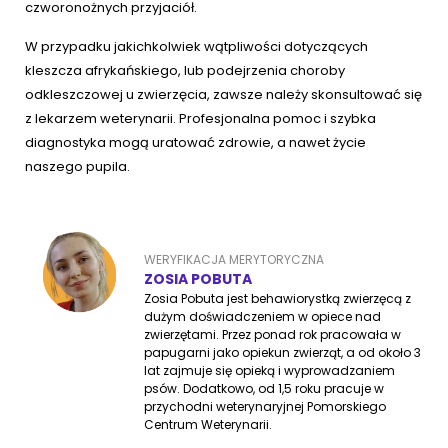
czworonożnych przyjaciół.
W przypadku jakichkolwiek wątpliwości dotyczących
kleszcza afrykańskiego, lub podejrzenia choroby
odkleszczowej u zwierzęcia, zawsze należy skonsultować się
z lekarzem weterynarii. Profesjonalna pomoc i szybka
diagnostyka mogą uratować zdrowie, a nawet życie
naszego pupila.
WERYFIKACJA MERYTORYCZNA
ZOSIA POBUTA
Zosia Pobuta jest behawiorystką zwierzęcą z
dużym doświadczeniem w opiece nad
zwierzętami. Przez ponad rok pracowała w
papugarni jako opiekun zwierząt, a od około 3
lat zajmuje się opieką i wyprowadzaniem
psów. Dodatkowo, od 1,5 roku pracuje w
przychodni weterynaryjnej Pomorskiego
Centrum Weterynarii.