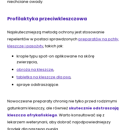
niechciane owady.
Profilaktyka przeciwkleszczowa
Najskuteczniejszą metodą ochrony jest stosowanie
repelentów w postaci sprawdzonych
preparatów na pchły,
kleszcze i pasożyty
, takich jak:
krople typu spot-on aplikowane na skórę
zwierzęcia,
obroża na kleszcze
,
tabletka na kleszcze dla psa
,
spraye odstraszające.
Nowoczesne preparaty chronią nie tylko przed rodzimymi
gatunkami kleszczy, ale również
skutecznie odstraszają
kleszcza afrykańskiego
. Warto konsultować się z
lekarzem weterynarii, aby dobrać najodpowiedniejszy
środek dla naszego pupila.