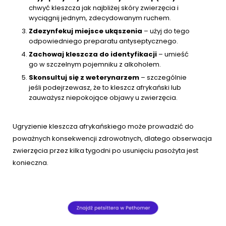
chwyć kleszcza jak najbliżej skóry zwierzęcia i
wyciągnij jednym, zdecydowanym ruchem.
Zdezynfekuj miejsce ukąszenia
– użyj do tego
odpowiedniego preparatu antyseptycznego.
Zachowaj kleszcza do identyfikacji
– umieść
go w szczelnym pojemniku z alkoholem.
Skonsultuj się z weterynarzem
– szczególnie
jeśli podejrzewasz, że to kleszcz afrykański lub
zauważysz niepokojące objawy u zwierzęcia.
Ugryzienie kleszcza afrykańskiego może prowadzić do
poważnych konsekwencji zdrowotnych, dlatego obserwacja
zwierzęcia przez kilka tygodni po usunięciu pasożyta jest
konieczna.