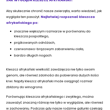
Aby skutecznie chronić nasze zwierzęta, warto wiedzieć, jak
wygląda ten pasożyt.
Najłatwiej rozpoznać kleszcza
afrykańskiego po:
znacznie większym rozmiarze w porównaniu do
kleszcza pospolitego,
prążkowanych odnóżach,
czerwonawo-brązowym zabarwieniu ciała,
bardzo długich nogach.
Kleszcz afrykański wielkość zawdzięcza nie tylko swoim
genom, ale również zdolności do pobierania dużych ilości
krwi. Napity kleszcz afrykański może osiągnąć rozmiar
zbliżony do winogrona.
Porównując kleszcza afrykańskiego i zwykłego, można
zauważyć znaczną różnicę nie tylko w wyglądzie, ale również
w zachowaniu. Podczas gdy nasze rodzime gatunki czekają