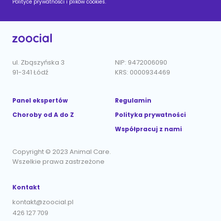
Polityce prywatności i plików cookies.
ul. Zbąszyńska 3
NIP: 9472006090
91-341 Łódź
KRS: 0000934469
Panel ekspertów
Regulamin
Choroby od A do Z
Polityka prywatności
Współpracuj z nami
Copyright © 2023 Animal Care.
Wszelkie prawa zastrzeżone
Kontakt
kontakt@zoocial.pl
426 127 709