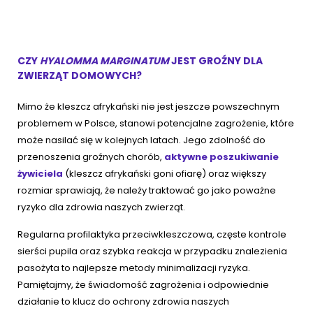
CZY
HYALOMMA MARGINATUM
JEST GROŹNY DLA
ZWIERZĄT DOMOWYCH?
Mimo że kleszcz afrykański nie jest jeszcze powszechnym
problemem w Polsce, stanowi potencjalne zagrożenie, które
może nasilać się w kolejnych latach. Jego zdolność do
przenoszenia groźnych chorób,
aktywne poszukiwanie
żywiciela
(kleszcz afrykański goni ofiarę) oraz większy
rozmiar sprawiają, że należy traktować go jako poważne
ryzyko dla zdrowia naszych zwierząt.
Regularna profilaktyka przeciwkleszczowa, częste kontrole
sierści pupila oraz szybka reakcja w przypadku znalezienia
pasożyta to najlepsze metody minimalizacji ryzyka.
Pamiętajmy, że świadomość zagrożenia i odpowiednie
działanie to klucz do ochrony zdrowia naszych