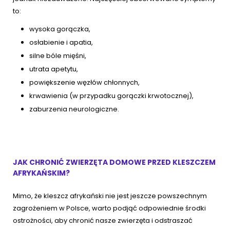
to:
wysoka gorączka,
osłabienie i apatia,
silne bóle mięśni,
utrata apetytu,
powiększenie węzłów chłonnych,
krwawienia (w przypadku gorączki krwotocznej),
zaburzenia neurologiczne.
JAK CHRONIĆ ZWIERZĘTA DOMOWE PRZED KLESZCZEM
AFRYKAŃSKIM?
Mimo, że kleszcz afrykański nie jest jeszcze powszechnym
zagrożeniem w Polsce, warto podjąć odpowiednie środki
ostrożności, aby chronić nasze zwierzęta i odstraszać