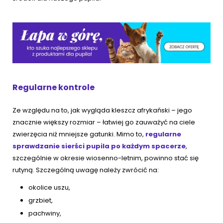
Regularne kontrole
Ze względu na to, jak wygląda kleszcz afrykański – jego
znacznie większy rozmiar – łatwiej go zauważyć na ciele
zwierzęcia niż mniejsze gatunki. Mimo to,
regularne
sprawdzanie sierści pupila po każdym spacerze
,
szczególnie w okresie wiosenno-letnim, powinno stać się
rutyną. Szczególną uwagę należy zwrócić na:
okolice uszu,
grzbiet,
pachwiny,