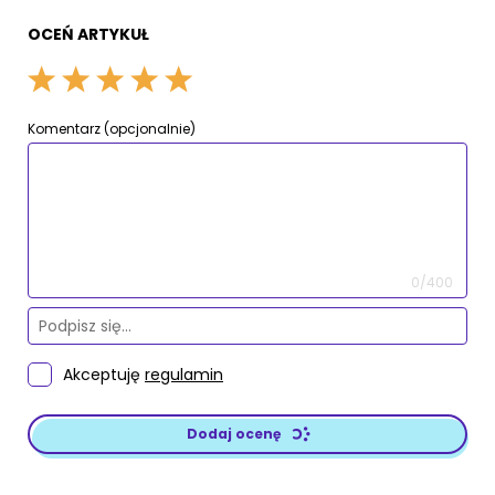
OCEŃ ARTYKUŁ
Komentarz (opcjonalnie)
0/400
Akceptuję
regulamin
Dodaj ocenę