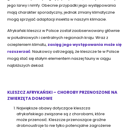
jego larwy i nimfy. Obecnie przypadki jego występowania
mają charakter sporadyczny, jednak zmiany klimatyczne
mogą sprzyjać adaptacji insekta w naszym klimacie.
Afrykański kleszcz w Polsce został zaobserwowany głównie
w południowych i centralnych regionach kraju. Wraz z
ociepleniem klimatu,
zasięg jego występowania może się
rozszerzać
. Naukowcy ostrzegają, że kleszcze te w Polsce
mogą stać się stałym elementem naszej fauny w ciągu
najbliższych dekad.
KLESZCZ AFRYKAŃSKI – CHOROBY PRZENOSZONE NA
ZWIERZĘTA DOMOWE
Największe obawy dotyczące kleszcza
afrykańskiego związane są z chorobami, które
może przenosić. Kleszcze przenoszące groźne
drobnoustroje to nie tylko potencjalne zagrożenie