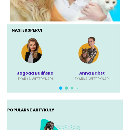
NASI EKSPERCI
Jagoda Bulińska
Anna Babst
LEKARKA WETERYNARII
LEKARKA WETERYNARII
POPULARNE ARTYKUŁY