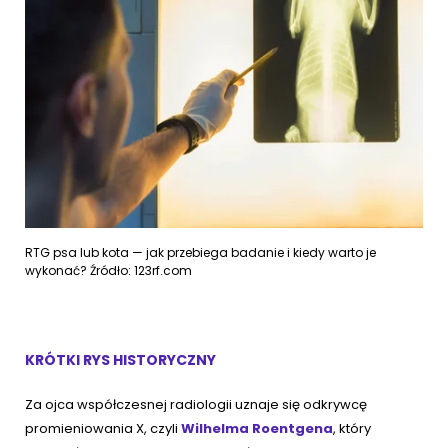
RTG psa lub kota — jak przebiega badanie i kiedy warto je
wykonać? Źródło: 123rf.com
KRÓTKI RYS HISTORYCZNY
Za ojca współczesnej radiologii uznaje się odkrywcę
promieniowania X, czyli
Wilhelma Roentgena
, który