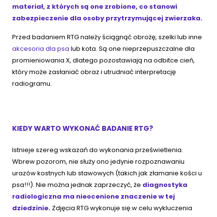
materiał, z których są one zrobione, co stanowi
zabezpieczenie dla osoby przytrzymującej zwierzaka.
Przed badaniem RTG należy ściągnąć obrożę, szelki lub inne
akcesoria dla psa
lub kota. Są one nieprzepuszczalne dla
promieniowania X, dlatego pozostawiają na odbitce cień,
który może zasłaniać obraz i utrudniać interpretację
radiogramu.
KIEDY WARTO WYKONAĆ BADANIE RTG?
Istnieje szereg wskazań do wykonania prześwietlenia.
Wbrew pozorom, nie służy ono jedynie rozpoznawaniu
urazów kostnych lub stawowych (takich jak złamanie kości u
psa!!!). Nie można jednak zaprzeczyć, że
diagnostyka
radiologiczna ma nieocenione znaczenie w tej
dziedzinie.
Zdjęcia RTG wykonuje się w celu wykluczenia