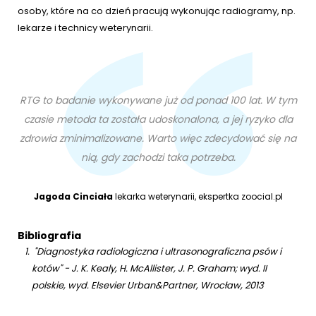
osoby, które na co dzień pracują wykonując radiogramy, np.
lekarze i technicy weterynarii.
RTG to badanie wykonywane już od ponad 100 lat. W tym
czasie metoda ta została udoskonalona, a jej ryzyko dla
zdrowia zminimalizowane. Warto więc zdecydować się na
nią, gdy zachodzi taka potrzeba.
Jagoda Cinciała
lekarka weterynarii, ekspertka zoocial.pl
Bibliografia
"Diagnostyka radiologiczna i ultrasonograficzna psów i
kotów" - J. K. Kealy, H. McAllister, J. P. Graham; wyd. II
polskie, wyd. Elsevier Urban&Partner, Wrocław, 2013