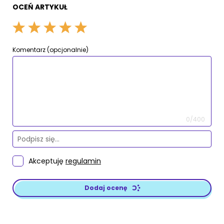
OCEŃ ARTYKUŁ
Komentarz (opcjonalnie)
0/400
Akceptuję
regulamin
Dodaj ocenę