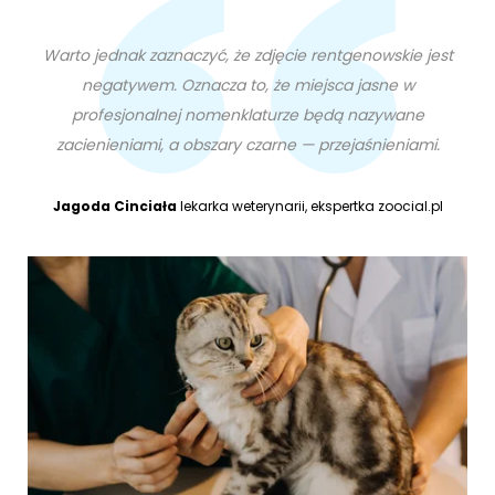
Warto jednak zaznaczyć, że zdjęcie rentgenowskie jest
negatywem. Oznacza to, że miejsca jasne w
profesjonalnej nomenklaturze będą nazywane
zacienieniami, a obszary czarne — przejaśnieniami.
Jagoda Cinciała
lekarka weterynarii, ekspertka zoocial.pl