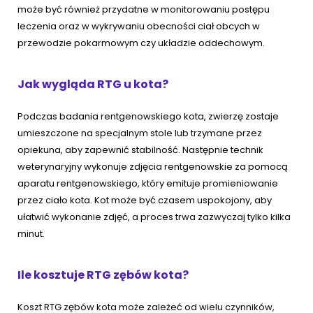
może być również przydatne w monitorowaniu postępu
leczenia oraz w wykrywaniu obecności ciał obcych w
przewodzie pokarmowym czy układzie oddechowym.
Jak wygląda RTG u kota?
Podczas badania rentgenowskiego kota, zwierzę zostaje
umieszczone na specjalnym stole lub trzymane przez
opiekuna, aby zapewnić stabilność. Następnie technik
weterynaryjny wykonuje zdjęcia rentgenowskie za pomocą
aparatu rentgenowskiego, który emituje promieniowanie
przez ciało kota. Kot może być czasem uspokojony, aby
ułatwić wykonanie zdjęć, a proces trwa zazwyczaj tylko kilka
minut.
Ile kosztuje RTG zębów kota?
Koszt RTG zębów kota może zależeć od wielu czynników,