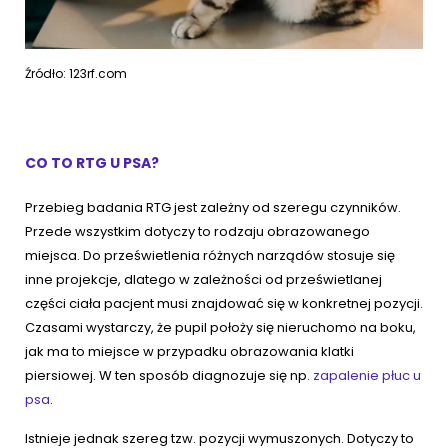
Źródło: 123rf.com
CO TO RTG U PSA?
Przebieg badania RTG jest zależny od szeregu czynników.
Przede wszystkim dotyczy to rodzaju obrazowanego
miejsca. Do prześwietlenia różnych narządów stosuje się
inne projekcje, dlatego w zależności od prześwietlanej
części ciała pacjent musi znajdować się w konkretnej pozycji.
Czasami wystarczy, że pupil położy się nieruchomo na boku,
jak ma to miejsce w przypadku obrazowania klatki
piersiowej. W ten sposób diagnozuje się np.
zapalenie płuc u
psa
.
Istnieje jednak szereg tzw. pozycji wymuszonych. Dotyczy to