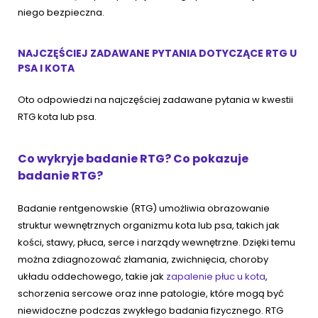
niego bezpieczna.
NAJCZĘŚCIEJ ZADAWANE PYTANIA DOTYCZĄCE RTG U
PSA I KOTA
Oto odpowiedzi na najczęściej zadawane pytania w kwestii
RTG kota lub psa.
Co wykryje badanie RTG? Co pokazuje
badanie RTG?
Badanie rentgenowskie (RTG) umożliwia obrazowanie
struktur wewnętrznych organizmu kota lub psa, takich jak
kości, stawy, płuca, serce i narządy wewnętrzne. Dzięki temu
można zdiagnozować złamania, zwichnięcia, choroby
układu oddechowego, takie jak
zapalenie płuc u kota
,
schorzenia sercowe oraz inne patologie, które mogą być
niewidoczne podczas zwykłego badania fizycznego. RTG