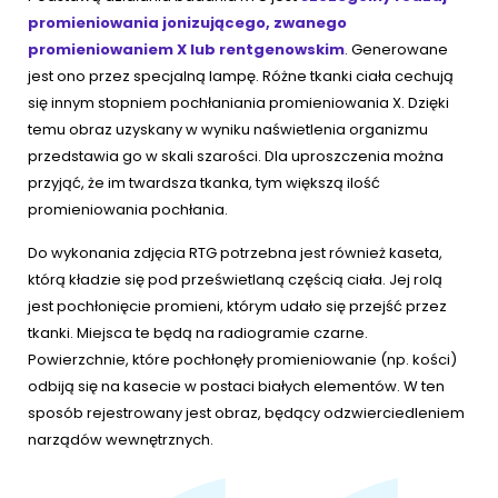
promieniowania jonizującego, zwanego
promieniowaniem X lub rentgenowskim
. Generowane
jest ono przez specjalną lampę. Różne tkanki ciała cechują
się innym stopniem pochłaniania promieniowania X. Dzięki
temu obraz uzyskany w wyniku naświetlenia organizmu
przedstawia go w skali szarości. Dla uproszczenia można
przyjąć, że im twardsza tkanka, tym większą ilość
promieniowania pochłania.
Do wykonania zdjęcia RTG potrzebna jest również kaseta,
którą kładzie się pod prześwietlaną częścią ciała. Jej rolą
jest pochłonięcie promieni, którym udało się przejść przez
tkanki. Miejsca te będą na radiogramie czarne.
Powierzchnie, które pochłonęły promieniowanie (np. kości)
odbiją się na kasecie w postaci białych elementów. W ten
sposób rejestrowany jest obraz, będący odzwierciedleniem
narządów wewnętrznych.