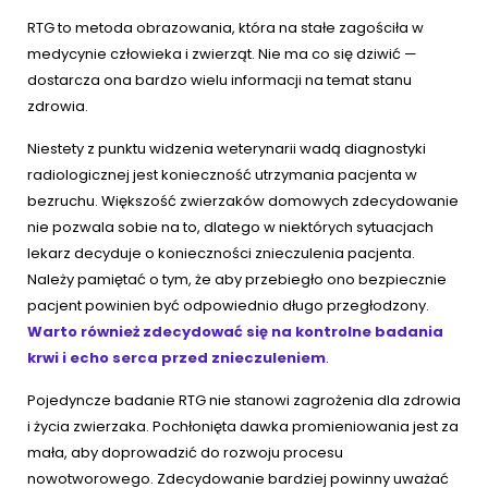
RTG to metoda obrazowania, która na stałe zagościła w
medycynie człowieka i zwierząt. Nie ma co się dziwić —
dostarcza ona bardzo wielu informacji na temat stanu
zdrowia.
Niestety z punktu widzenia weterynarii wadą diagnostyki
radiologicznej jest konieczność utrzymania pacjenta w
bezruchu. Większość zwierzaków domowych zdecydowanie
nie pozwala sobie na to, dlatego w niektórych sytuacjach
lekarz decyduje o konieczności znieczulenia pacjenta.
Należy pamiętać o tym, że aby przebiegło ono bezpiecznie
pacjent powinien być odpowiednio długo przegłodzony.
Warto również zdecydować się na kontrolne badania
krwi i echo serca przed znieczuleniem
.
Pojedyncze badanie RTG nie stanowi zagrożenia dla zdrowia
i życia zwierzaka. Pochłonięta dawka promieniowania jest za
mała, aby doprowadzić do rozwoju procesu
nowotworowego. Zdecydowanie bardziej powinny uważać