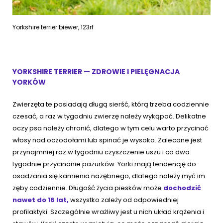
Yorkshire terrier biewer, 123rf
YORKSHIRE TERRIER — ZDROWIE I PIELĘGNACJA
YORKÓW
Zwierzęta te posiadają długą sierść, którą trzeba codziennie
czesać, a raz w tygodniu zwierzę należy wykąpać. Delikatne
oczy psa należy chronić, dlatego w tym celu warto przycinać
włosy nad oczodołami lub spinać je wysoko. Zalecane jest
przynajmniej raz w tygodniu czyszczenie uszu i co dwa
tygodnie przycinanie pazurków. Yorki mają tendencję do
osadzania się kamienia nazębnego, dlatego należy myć im
zęby codziennie. Długość życia piesków może
dochodzić
nawet do 16 lat,
wszystko zależy od odpowiedniej
profilaktyki. Szczególnie wrażliwy jest u nich układ krążenia i