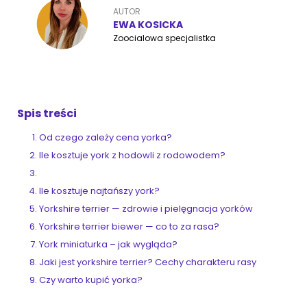
AUTOR
EWA KOSICKA
Zoocialowa specjalistka
ZoociaLove News
Spis treści
Od czego zależy cena yorka?
Ile kosztuje york z hodowli z rodowodem?
Ile kosztuje najtańszy york?
Yorkshire terrier — zdrowie i pielęgnacja yorków
Yorkshire terrier biewer — co to za rasa?
York miniaturka – jak wygląda?
Jaki jest yorkshire terrier? Cechy charakteru rasy
Czy warto kupić yorka?