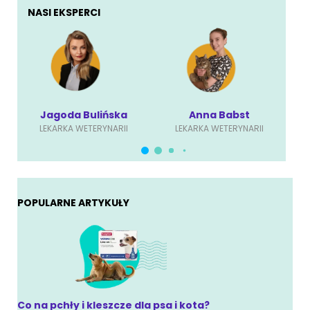
NASI EKSPERCI
Jagoda Bulińska
Anna Babst
LEKARKA WETERYNARII
LEKARKA WETERYNARII
POPULARNE ARTYKUŁY
Co na pchły i kleszcze dla psa i kota?