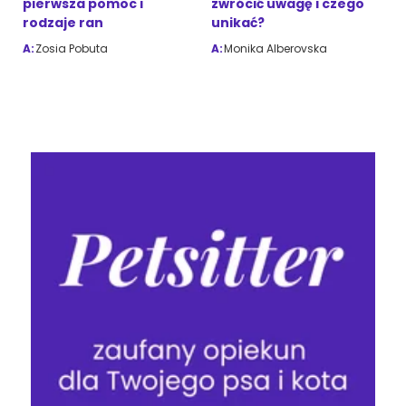
pierwsza pomoc i
zwrócić uwagę i czego
rodzaje ran
unikać?
A:
Zosia Pobuta
A:
Monika Alberovska