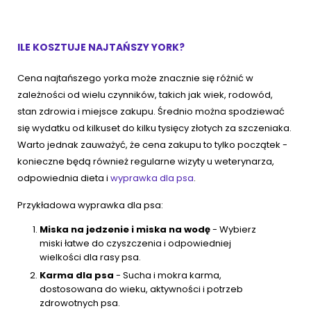
ILE KOSZTUJE NAJTAŃSZY YORK?
Cena najtańszego yorka może znacznie się różnić w
zależności od wielu czynników, takich jak wiek, rodowód,
stan zdrowia i miejsce zakupu. Średnio można spodziewać
się wydatku od kilkuset do kilku tysięcy złotych za szczeniaka.
Warto jednak zauważyć, że cena zakupu to tylko początek -
konieczne będą również regularne wizyty u weterynarza,
odpowiednia dieta i
wyprawka dla psa
.
Przykładowa wyprawka dla psa:
Miska na jedzenie i miska na wodę
- Wybierz
miski łatwe do czyszczenia i odpowiedniej
wielkości dla rasy psa.
Karma dla psa
- Sucha i mokra karma,
dostosowana do wieku, aktywności i potrzeb
zdrowotnych psa.