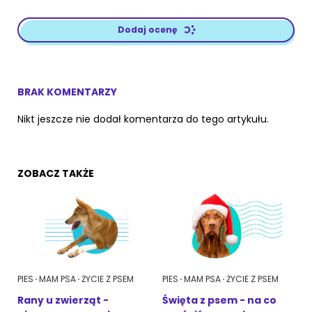
Dodaj ocenę
BRAK KOMENTARZY
Nikt jeszcze nie dodał komentarza do tego artykułu.
ZOBACZ TAKŻE
PIES
MAM PSA
ŻYCIE Z PSEM
PIES
MAM PSA
ŻYCIE Z PSEM
Rany u zwierząt -
Święta z psem - na co