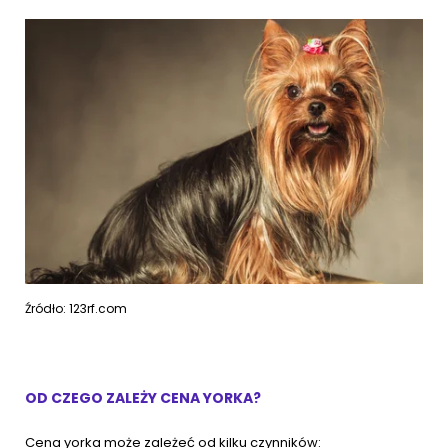
Źródło: 123rf.com
OD CZEGO ZALEŻY CENA YORKA?
Cena yorka może zależeć od kilku czynników: