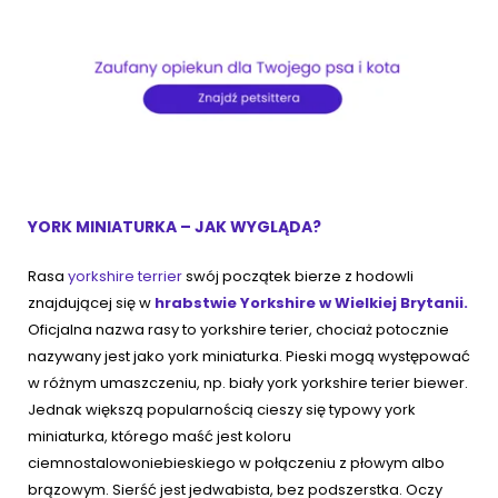
YORK MINIATURKA – JAK WYGLĄDA?
Rasa
yorkshire terrier
swój początek bierze z hodowli
znajdującej się w
hrabstwie Yorkshire w Wielkiej Brytanii.
Oficjalna nazwa rasy to yorkshire terier, chociaż potocznie
nazywany jest jako york miniaturka. Pieski mogą występować
w różnym umaszczeniu, np. biały york yorkshire terier biewer.
Jednak większą popularnością cieszy się typowy york
miniaturka, którego maść jest koloru
ciemnostalowoniebieskiego w połączeniu z płowym albo
brązowym. Sierść jest jedwabista, bez podszerstka. Oczy