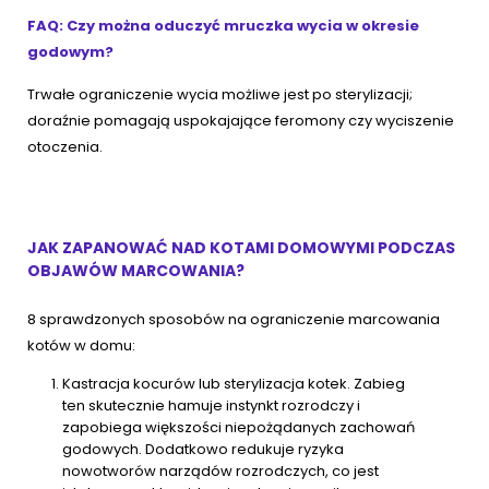
FAQ: Czy można oduczyć mruczka wycia w okresie
godowym?
Trwałe ograniczenie wycia możliwe jest po sterylizacji;
doraźnie pomagają uspokajające feromony czy wyciszenie
otoczenia.
JAK ZAPANOWAĆ NAD KOTAMI DOMOWYMI PODCZAS
OBJAWÓW MARCOWANIA?
8 sprawdzonych sposobów na ograniczenie marcowania
kotów w domu:
Kastracja kocurów lub sterylizacja kotek. Zabieg
ten skutecznie hamuje instynkt rozrodczy i
zapobiega większości niepożądanych zachowań
godowych. Dodatkowo redukuje ryzyka
nowotworów narządów rozrodczych, co jest