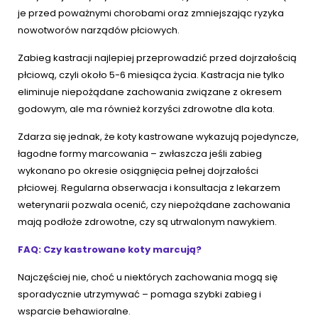
je przed poważnymi chorobami oraz zmniejszając ryzyka
nowotworów narządów płciowych.
Zabieg kastracji najlepiej przeprowadzić przed dojrzałością
płciową, czyli około 5-6 miesiąca życia. Kastracja nie tylko
eliminuje niepożądane zachowania związane z okresem
godowym, ale ma również korzyści zdrowotne dla kota.
Zdarza się jednak, że koty kastrowane wykazują pojedyncze,
łagodne formy marcowania – zwłaszcza jeśli zabieg
wykonano po okresie osiągnięcia pełnej dojrzałości
płciowej. Regularna obserwacja i konsultacja z lekarzem
weterynarii pozwala ocenić, czy niepożądane zachowania
mają podłoże zdrowotne, czy są utrwalonym nawykiem.
FAQ: Czy kastrowane koty marcują?
Najczęściej nie, choć u niektórych zachowania mogą się
sporadycznie utrzymywać – pomaga szybki zabieg i
wsparcie behawioralne.