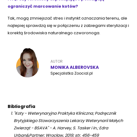
ograniczyć marcowanie kotów?
Tak, mogą zmniejszać stres i instynkt oznaczania terenu, ale
najlepiej sprawdzą się w połączeniu z zabiegami sterylizacji i
korektą środowiska naturalnego czworonoga.
AUTOR
MONIKA ALBEROVSKA
Specjalistka Zoocial.pl
Bibliografia
"Koty - Weterynaryjna Praktyka Kliniczna; Podręcznik
Brytyjskiego Stowarzyszenia Lekarzy Weterynarii Małych
Zwierząt - BSAVA" - A. Harvey, S. Tasker i in.; Edra
Urban&Partner; Wrocław, 2019; str. 456-459