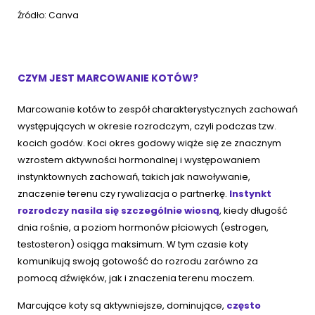
Źródło: Canva
CZYM JEST MARCOWANIE KOTÓW?
Marcowanie kotów to zespół charakterystycznych zachowań
występujących w okresie rozrodczym, czyli podczas tzw.
kocich godów. Koci okres godowy wiąże się ze znacznym
wzrostem aktywności hormonalnej i występowaniem
instynktownych zachowań, takich jak nawoływanie,
znaczenie terenu czy rywalizacja o partnerkę.
Instynkt
rozrodczy nasila się szczególnie wiosną
, kiedy długość
dnia rośnie, a poziom hormonów płciowych (estrogen,
testosteron) osiąga maksimum. W tym czasie koty
komunikują swoją gotowość do rozrodu zarówno za
pomocą dźwięków, jak i znaczenia terenu moczem.
Marcujące koty są aktywniejsze, dominujące,
często