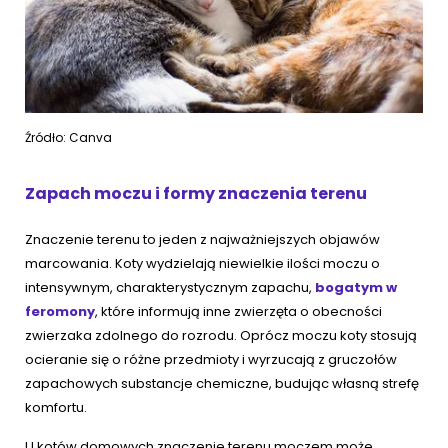
Źródło: Canva
Zapach moczu i formy znaczenia terenu
Znaczenie terenu to jeden z najważniejszych objawów
marcowania. Koty wydzielają niewielkie ilości moczu o
intensywnym, charakterystycznym zapachu,
bogatym w
feromony
, które informują inne zwierzęta o obecności
zwierzaka zdolnego do rozrodu. Oprócz moczu koty stosują
ocieranie się o różne przedmioty i wyrzucają z gruczołów
zapachowych substancje chemiczne, budując własną strefę
komfortu.
U kotów domowych znaczenie terenu moczem może