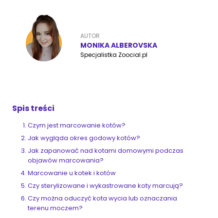
ZoociaLove News
AUTOR
MONIKA ALBEROVSKA
Specjalistka Zoocial.pl
Spis treści
Czym jest marcowanie kotów?
Jak wygląda okres godowy kotów?
Jak zapanować nad kotami domowymi podczas
objawów marcowania?
Marcowanie u kotek i kotów
Czy sterylizowane i wykastrowane koty marcują?
Czy można oduczyć kota wycia lub oznaczania
terenu moczem?