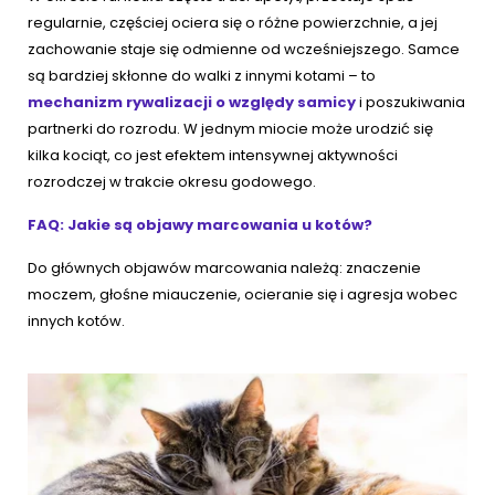
regularnie, częściej ociera się o różne powierzchnie, a jej
zachowanie staje się odmienne od wcześniejszego. Samce
są bardziej skłonne do walki z innymi kotami – to
mechanizm rywalizacji o względy samicy
i poszukiwania
partnerki do rozrodu. W jednym miocie może urodzić się
kilka kociąt, co jest efektem intensywnej aktywności
rozrodczej w trakcie okresu godowego.
FAQ: Jakie są objawy marcowania u kotów?
Do głównych objawów marcowania należą: znaczenie
moczem, głośne miauczenie, ocieranie się i agresja wobec
innych kotów.