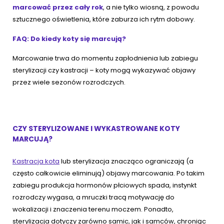
marcować przez cały rok
, a nie tylko wiosną, z powodu
sztucznego oświetlenia, które zaburza ich rytm dobowy.
FAQ: Do kiedy koty się marcują?
Marcowanie trwa do momentu zapłodnienia lub zabiegu
sterylizacji czy kastracji – koty mogą wykazywać objawy
przez wiele sezonów rozrodczych.
CZY STERYLIZOWANE I WYKASTROWANE KOTY
MARCUJĄ?
Kastracja kota
lub sterylizacja znacząco ograniczają (a
często całkowicie eliminują) objawy marcowania. Po takim
zabiegu produkcja hormonów płciowych spada, instynkt
rozrodczy wygasa, a mruczki tracą motywację do
wokalizacji i znaczenia terenu moczem. Ponadto,
sterylizacja dotyczy zarówno samic, jak i samców, chroniąc