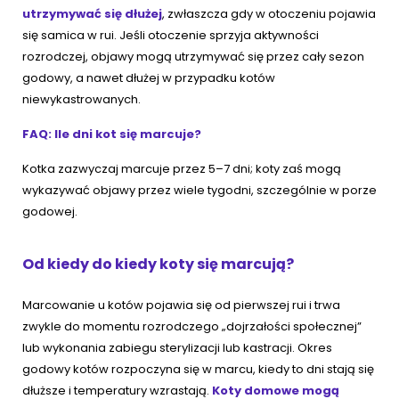
utrzymywać się dłużej
, zwłaszcza gdy w otoczeniu pojawia
się samica w rui. Jeśli otoczenie sprzyja aktywności
rozrodczej, objawy mogą utrzymywać się przez cały sezon
godowy, a nawet dłużej w przypadku kotów
niewykastrowanych.
FAQ: Ile dni kot się marcuje?
Kotka zazwyczaj marcuje przez 5–7 dni; koty zaś mogą
wykazywać objawy przez wiele tygodni, szczególnie w porze
godowej.
Od kiedy do kiedy koty się marcują?
Marcowanie u kotów pojawia się od pierwszej rui i trwa
zwykle do momentu rozrodczego „dojrzałości społecznej”
lub wykonania zabiegu sterylizacji lub kastracji. Okres
godowy kotów rozpoczyna się w marcu, kiedy to dni stają się
dłuższe i temperatury wzrastają.
Koty domowe mogą