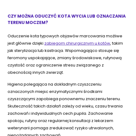
CZY MOŻNA ODUCZYĆ KOTA WYCIA LUB OZNACZANIA
TERENU MOCZEM?
Oduczenie kota typowych objawów marcowania możliwe
jest głównie dzięki
zabiegom chirurgicznym u kotów
, takim
jak sterylizacja lub kastracja. Wspomagająco stosuje się
feromony uspokajające, zmiany środowiskowe, rutynową
czystość oraz ograniczenie stresu związanego z
obecnością innych zwierząt.
Higiena polegająca na dokładnym czyszczeniu
oznaczonych miejsc enzymatycznymi środkami
czyszczącymi zapobiega ponownemu znaczeniu terenu.
Skuteczność takich działań zależy od wieku, czasu trwania
zachowań i indywidualnych cech pupila. Zachowanie
spokoju, rutyny oraz regularnej konsultacji z lekarzem
weterynarii pomaga zredukować ryzyko utrwalonych,
niepożądanych zachowań.