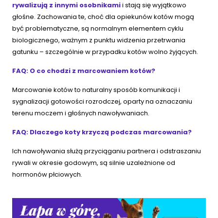
rywalizują z innymi osobnikami
i stają się wyjątkowo
głośne. Zachowania te, choć dla opiekunów kotów mogą
być problematyczne, są normalnym elementem cyklu
biologicznego, ważnym z punktu widzenia przetrwania
gatunku – szczególnie w przypadku kotów wolno żyjących.
FAQ: O co chodzi z marcowaniem kotów?
Marcowanie kotów to naturalny sposób komunikacji i
sygnalizacji gotowości rozrodczej, oparty na oznaczaniu
terenu moczem i głośnych nawoływaniach.
FAQ: Dlaczego koty krzyczą podczas marcowania?
Ich nawoływania służą przyciąganiu partnera i odstraszaniu
rywali w okresie godowym, są silnie uzależnione od
hormonów płciowych.