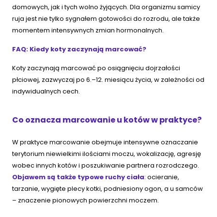
domowych, jak i tych wolno żyjących. Dla organizmu samicy
ruja jest nie tylko sygnałem gotowości do rozrodu, ale także
momentem intensywnych zmian hormonalnych.
FAQ: Kiedy koty zaczynają marcować?
Koty zaczynają marcować po osiągnięciu dojrzałości
płciowej, zazwyczaj po 6.–12. miesiącu życia, w zależności od
indywidualnych cech.
Co oznacza marcowanie u kotów w praktyce?
W praktyce marcowanie obejmuje intensywne oznaczanie
terytorium niewielkimi ilościami moczu, wokalizację, agresję
wobec innych kotów i poszukiwanie partnera rozrodczego.
Objawem są także typowe ruchy ciała
: ocieranie,
tarzanie, wygięte plecy kotki, podniesiony ogon, a u samców
– znaczenie pionowych powierzchni moczem.