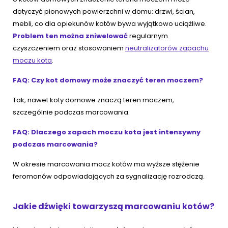
dotyczyć pionowych powierzchni w domu: drzwi, ścian,
mebli, co dla opiekunów kotów bywa wyjątkowo uciążliwe.
Problem ten można zniwelować
regularnym
czyszczeniem oraz stosowaniem
neutralizatorów zapachu
moczu kota
.
FAQ: Czy kot domowy może znaczyć teren moczem?
Tak, nawet koty domowe znaczą teren moczem,
szczególnie podczas marcowania.
FAQ: Dlaczego zapach moczu kota jest intensywny
podczas marcowania?
W okresie marcowania mocz kotów ma wyższe stężenie
feromonów odpowiadających za sygnalizację rozrodczą.
Jakie dźwięki towarzyszą marcowaniu kotów?