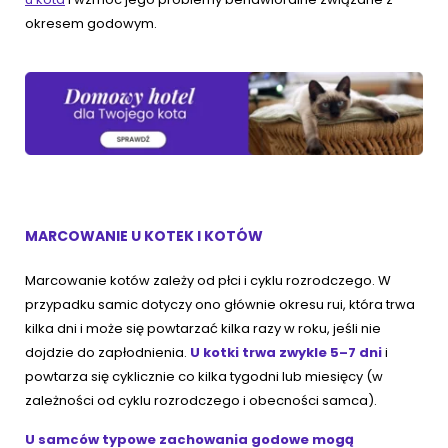
okresem godowym.
MARCOWANIE U KOTEK I KOTÓW
Marcowanie kotów zależy od płci i cyklu rozrodczego. W
przypadku samic dotyczy ono głównie okresu rui, która trwa
kilka dni i może się powtarzać kilka razy w roku, jeśli nie
dojdzie do zapłodnienia.
U kotki trwa zwykle 5–7 dni
i
powtarza się cyklicznie co kilka tygodni lub miesięcy (w
zależności od cyklu rozrodczego i obecności samca).
U samców typowe zachowania godowe mogą