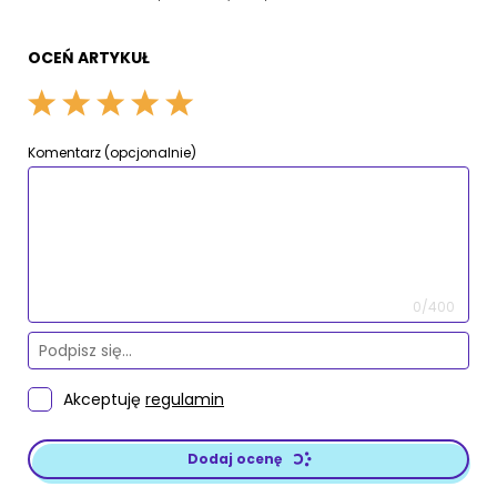
OCEŃ ARTYKUŁ
Komentarz (opcjonalnie)
0/400
Akceptuję
regulamin
Dodaj ocenę