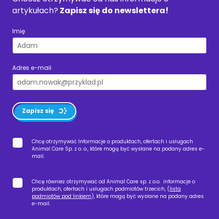
artykułach?
Zapisz się do newslettera!
Imię
Adres e-mail
Zapisz się
Chcę otrzymywać Informacje o produktach, ofertach i usługach
Animal Care Sp. z o. o., które mogą być wysłane na podany adres e-
mail.
Chcę również otrzymywać od Animal Care sp. z o.o. informacje o
produktach, ofertach i usługach podmiotów trzecich, (
lista
podmiotów pod linkiem
), które mogą być wysłane na podany adres
e-mail.