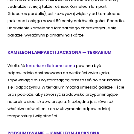
Jednakże istnieją także różnice. Kameleon lampart
(trioceros pardalis) jest zazwyczaj większy od kameleona
jacksona i osiąga nawet 50 centymetrów długości. Ponadto,
ubarwienie kameleona lamparciego charakteryzuje się
bardziej wyraźnymi plamami na skórze.
KAMELEON LAMPARCI I JACKSONA — TERRARIUM
Wielkość
terrarium dla kameleona
powinna być
odpowiednio dostosowana do wielkości zwierzęcia,
zapewniając mu wystarczającą przestrzeń do poruszania
się i odpoczynku. W terrarium można umieścić gałęzie, liście
oraz podłoże, aby stworzyć środowisko przypominające
naturalne siedlisko zwierzęcia. Niezbędne jest również
właściwe oświetlenie oraz utrzymanie odpowiedniej
temperatury i wilgotności.
PODSUMOWANIE — KAMELEON JACKSONA