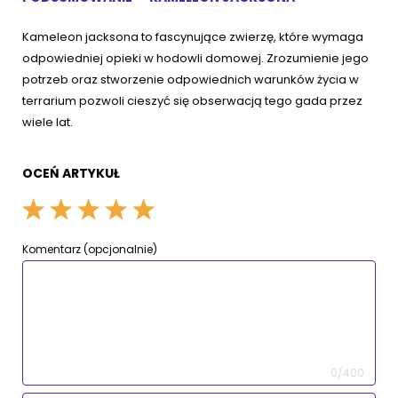
Kameleon jacksona to fascynujące zwierzę, które wymaga
odpowiedniej opieki w hodowli domowej. Zrozumienie jego
potrzeb oraz stworzenie odpowiednich warunków życia w
terrarium pozwoli cieszyć się obserwacją tego gada przez
wiele lat.
OCEŃ ARTYKUŁ
Komentarz (opcjonalnie)
0/400