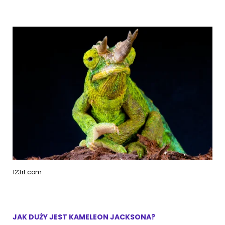
123rf.com
JAK DUŻY JEST KAMELEON JACKSONA?