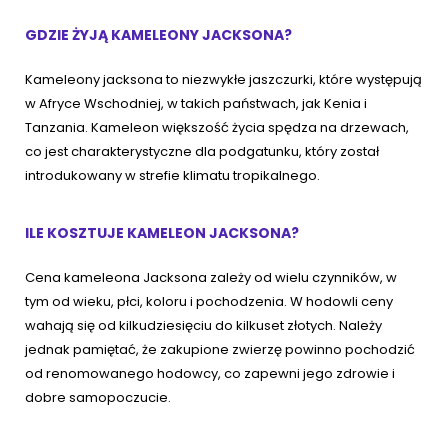
GDZIE ŻYJĄ KAMELEONY JACKSONA?
Kameleony jacksona to niezwykłe jaszczurki, które występują
w Afryce Wschodniej, w takich państwach, jak Kenia i
Tanzania. Kameleon większość życia spędza na drzewach,
co jest charakterystyczne dla podgatunku, który został
introdukowany w strefie klimatu tropikalnego.
ILE KOSZTUJE KAMELEON JACKSONA?
Cena kameleona Jacksona zależy od wielu czynników, w
tym od wieku, płci, koloru i pochodzenia. W hodowli ceny
wahają się od kilkudziesięciu do kilkuset złotych. Należy
jednak pamiętać, że zakupione zwierzę powinno pochodzić
od renomowanego hodowcy, co zapewni jego zdrowie i
dobre samopoczucie.