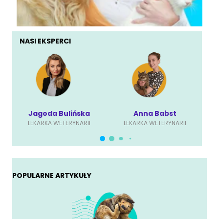
NASI EKSPERCI
Jagoda Bulińska
Anna Babst
LEKARKA WETERYNARII
LEKARKA WETERYNARII
POPULARNE ARTYKUŁY