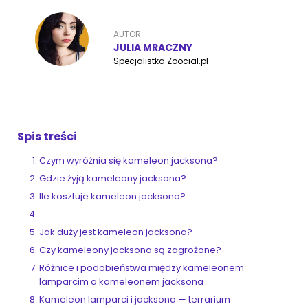
AUTOR
ZoociaLove News
JULIA MRACZNY
Specjalistka Zoocial.pl
Spis treści
Czym wyróżnia się kameleon jacksona?
Gdzie żyją kameleony jacksona?
Ile kosztuje kameleon jacksona?
Jak duży jest kameleon jacksona?
Czy kameleony jacksona są zagrożone?
Różnice i podobieństwa między kameleonem
lamparcim a kameleonem jacksona
Kameleon lamparci i jacksona — terrarium