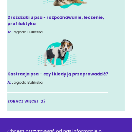
Drożdżaki u psa - rozpoznawanie, leczenie,
profilaktyka
A:
Jagoda Bulińska
Kastracja psa – czy i kiedy ją przeprowadzić?
A:
Jagoda Bulińska
ZOBACZ WIĘCEJ
Chcesz otrzymywać od nas informacje o