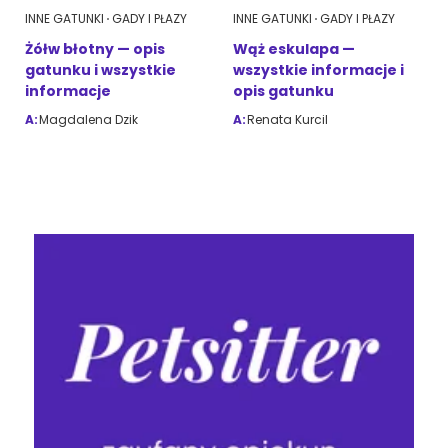
INNE GATUNKI
GADY I PŁAZY
INNE GATUNKI
GADY I PŁAZY
Żółw błotny — opis
Wąż eskulapa —
gatunku i wszystkie
wszystkie informacje i
informacje
opis gatunku
A:
Magdalena Dzik
A:
Renata Kurcil