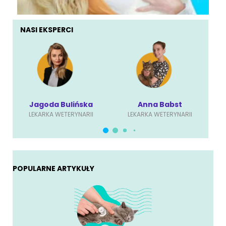
NASI EKSPERCI
Jagoda Bulińska
Anna Babst
LEKARKA WETERYNARII
LEKARKA WETERYNARII
POPULARNE ARTYKUŁY