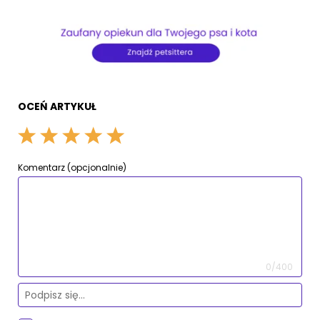
OCEŃ ARTYKUŁ
Komentarz (opcjonalnie)
0/400