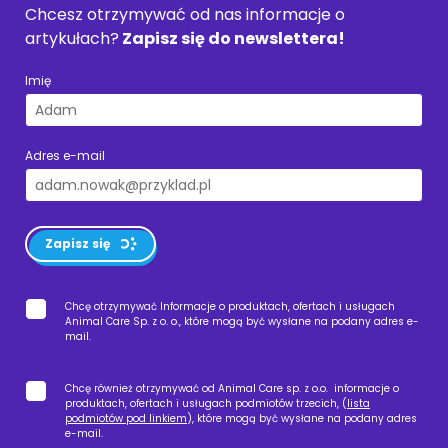
Chcesz otrzymywać od nas informacje o
artykułach?
Zapisz się do newslettera!
Imię
Adres e-mail
Zapisz się
Chcę otrzymywać Informacje o produktach, ofertach i usługach
Animal Care Sp. z o. o., które mogą być wysłane na podany adres e-
mail.
Chcę również otrzymywać od Animal Care sp. z o.o. informacje o
produktach, ofertach i usługach podmiotów trzecich, (
lista
podmiotów pod linkiem
), które mogą być wysłane na podany adres
e-mail.