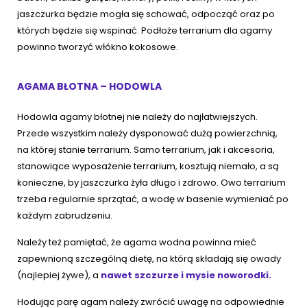
jaszczurka będzie mogła się schować, odpocząć oraz po
których będzie się wspinać. Podłoże terrarium dla agamy
powinno tworzyć włókno kokosowe.
AGAMA BŁOTNA – HODOWLA
Hodowla agamy błotnej nie należy do najłatwiejszych.
Przede wszystkim należy dysponować dużą powierzchnią,
na której stanie terrarium. Samo terrarium, jak i akcesoria,
stanowiące wyposażenie terrarium, kosztują niemało, a są
konieczne, by jaszczurka żyła długo i zdrowo. Owo terrarium
trzeba regularnie sprzątać, a wodę w basenie wymieniać po
każdym zabrudzeniu.
Należy też pamiętać, że agama wodna powinna mieć
zapewnioną szczególną dietę, na którą składają się owady
(najlepiej żywe), a
nawet szczurze i mysie noworodki.
Hodując parę agam należy zwrócić uwagę na odpowiednie