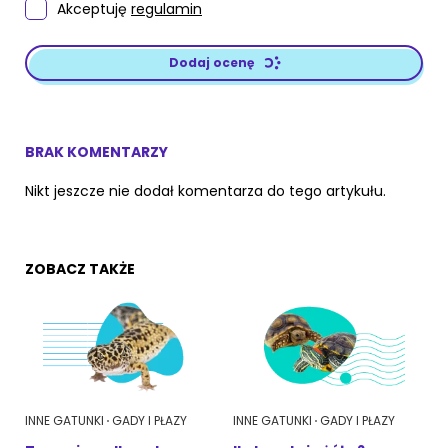
Akceptuję
regulamin
Dodaj ocenę
BRAK KOMENTARZY
Nikt jeszcze nie dodał komentarza do tego artykułu.
ZOBACZ TAKŻE
INNE GATUNKI
GADY I PŁAZY
INNE GATUNKI
GADY I PŁAZY