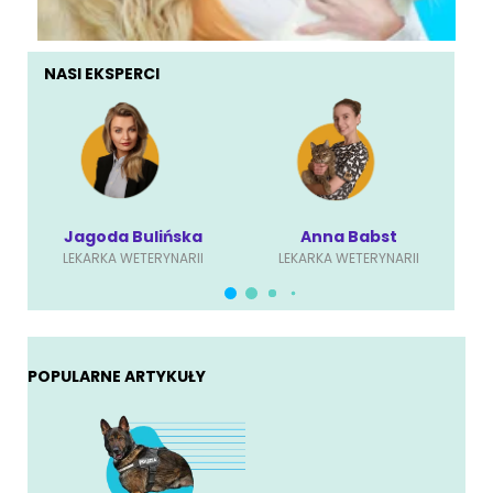
NASI EKSPERCI
Jagoda Bulińska
Anna Babst
LEKARKA WETERYNARII
LEKARKA WETERYNARII
POPULARNE ARTYKUŁY