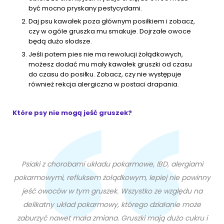
być mocno pryskany pestycydami.
Daj psu kawałek poza głównym posiłkiem i zobacz,
czy w ogóle gruszka mu smakuje. Dojrzałe owoce
będą dużo słodsze.
Jeśli potem pies nie ma rewolucji żołądkowych,
możesz dodać mu mały kawałek gruszki od czasu
do czasu do posiłku. Zobacz, czy nie występuje
również rekcja alergiczna w postaci drapania.
Które psy nie mogą jeść gruszek?
Psiaki z chorobami układu pokarmowe, IBD, alergiami
pokarmowymi, refluksem żołądkowym, lepiej nie powinny
jeść owoców w tym gruszek. Wszystko ze względu na
delikatny układ pokarmowy, którego działanie może
zaburzyć nawet mała zmiana. Gruszki mają dużo cukru i