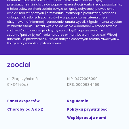
formularzu jest Animal Care Sp. z o.o Twoje dane osobowe będą
przetwarzane m.in. dla celów poprawnej rejestracji konta i jego prowadzenia,
a także celów objętych treścią powyższej zgody dotyczącej prowadzenia
działań marketingowych (przesyłanie informacji o produktach, ofertach i
usługach określonych podmiotów) – w przypadku wyrażenia chęci
otrzymywania informacji (oznaczenie kanału wysyłki).Zgodę można wycofać
w każdym czasie - każda wysłana do Ciebie wiadomość w stopce zawiera
możliwość anulowania jej otrzymywania, bądź poprzez wysłanie
żądania/prośby jej cofnięcia na adres e-mail:
iod@animalcare.pl
. Więcej
informacji o przetwarzaniu Twoich danych osobowych zostało zawartych w
Polityce prywatności i plików cookies.
ul. Zbąszyńska 3
NIP: 9472006090
91-341 Łódź
KRS: 0000934469
Panel ekspertów
Regulamin
Choroby od A do Z
Polityka prywatności
Współpracuj z nami