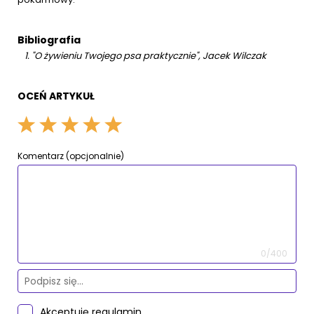
Bibliografia
"O żywieniu Twojego psa praktycznie", Jacek Wilczak
OCEŃ ARTYKUŁ
Komentarz (opcjonalnie)
0/400
Akceptuję
regulamin