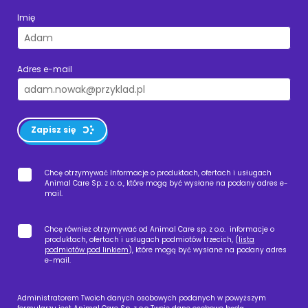
Imię
Adres e-mail
Zapisz się
Chcę otrzymywać Informacje o produktach, ofertach i usługach
Animal Care Sp. z o. o., które mogą być wysłane na podany adres e-
mail.
Chcę również otrzymywać od Animal Care sp. z o.o. informacje o
produktach, ofertach i usługach podmiotów trzecich, (
lista
podmiotów pod linkiem
), które mogą być wysłane na podany adres
e-mail.
Administratorem Twoich danych osobowych podanych w powyższym