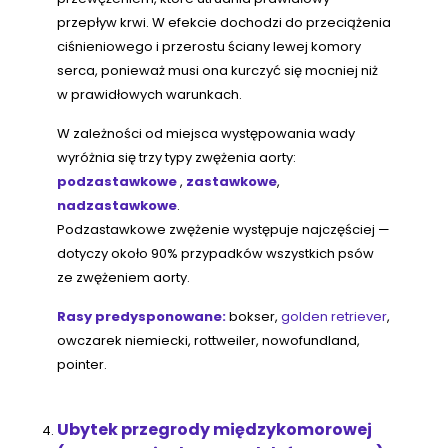
przepływ krwi. W efekcie dochodzi do przeciążenia
ciśnieniowego i przerostu ściany lewej komory
serca, ponieważ musi ona kurczyć się mocniej niż
w prawidłowych warunkach.
W zależności od miejsca występowania wady
wyróżnia się trzy typy zwężenia aorty:
podzastawkowe
,
zastawkowe
,
nadzastawkowe
.
Podzastawkowe zwężenie występuje najczęściej —
dotyczy około 90% przypadków wszystkich psów
ze zwężeniem aorty.
Rasy predysponowane:
bokser,
golden retriever
,
owczarek niemiecki, rottweiler, nowofundland,
pointer.
Ubytek przegrody międzykomorowej