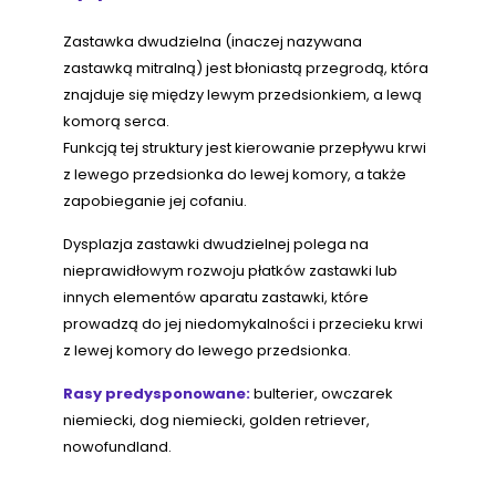
Zastawka dwudzielna (inaczej nazywana
zastawką mitralną) jest błoniastą przegrodą, która
znajduje się między lewym przedsionkiem, a lewą
komorą serca.
Funkcją tej struktury jest kierowanie przepływu krwi
z lewego przedsionka do lewej komory, a także
zapobieganie jej cofaniu.
Dysplazja zastawki dwudzielnej polega na
nieprawidłowym rozwoju płatków zastawki lub
innych elementów aparatu zastawki, które
prowadzą do jej niedomykalności i przecieku krwi
z lewej komory do lewego przedsionka.
Rasy predysponowane:
bulterier, owczarek
niemiecki, dog niemiecki, golden retriever,
nowofundland.