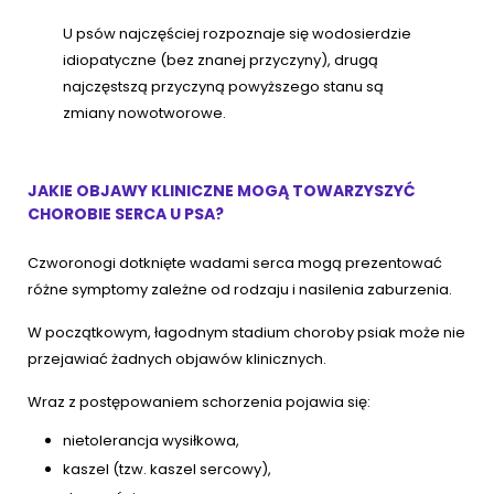
U psów najczęściej rozpoznaje się wodosierdzie
idiopatyczne (bez znanej przyczyny), drugą
najczęstszą przyczyną powyższego stanu są
zmiany nowotworowe.
JAKIE OBJAWY KLINICZNE MOGĄ TOWARZYSZYĆ
CHOROBIE SERCA U PSA?
Czworonogi dotknięte wadami serca mogą prezentować
różne symptomy zależne od rodzaju i nasilenia zaburzenia.
W początkowym, łagodnym stadium choroby psiak może nie
przejawiać żadnych objawów klinicznych.
Wraz z postępowaniem schorzenia pojawia się:
nietolerancja wysiłkowa,
kaszel (tzw. kaszel sercowy),