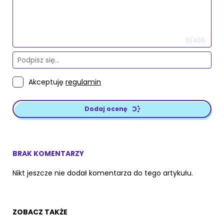
0/400
Akceptuję
regulamin
Dodaj ocenę
BRAK KOMENTARZY
Nikt jeszcze nie dodał komentarza do tego artykułu.
ZOBACZ TAKŻE