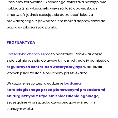
Problemy zdrowotne ukochanego zwierzaka niewątpliwie
nakładają na właściciela większą ilość obowiązków i
zmartwień, jednak stosując się do zaleceń lekarza
prowadzącego, z powodzeniem można doprowadzić do
poprawy jakości życia pupila.
PROFILAKTYKA
Profilaktyka chorób serca
to podstawa. Ponieważ część
zwierząt nie rozwija objawów klinicznych, należy pamiętać o
regularnych kontrolach weterynaryjnych,
podczas
których psiak zostanie osłuchany przez lekarza.
Wskazane jest przeprowadzenie
badania
kardiologicznego przed planowanymi procedurami
chirurgicznymi z użyciem znieczulenia ogólnego
,
szczególnie w przypadku czworonogów w średnim i
starszym wieku.