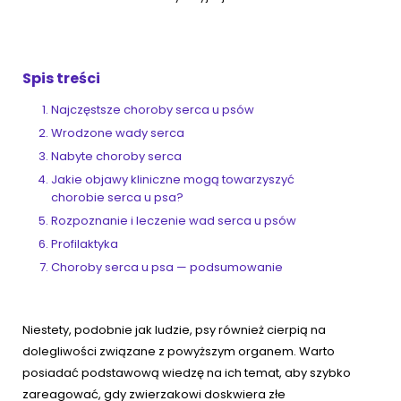
ZoociaLove News
Spis treści
Najczęstsze choroby serca u psów
Wrodzone wady serca
Nabyte choroby serca
Jakie objawy kliniczne mogą towarzyszyć
chorobie serca u psa?
Rozpoznanie i leczenie wad serca u psów
Profilaktyka
Choroby serca u psa — podsumowanie
Niestety, podobnie jak ludzie, psy również cierpią na
dolegliwości związane z powyższym organem. Warto
posiadać podstawową wiedzę na ich temat, aby szybko
zareagować, gdy zwierzakowi doskwiera złe