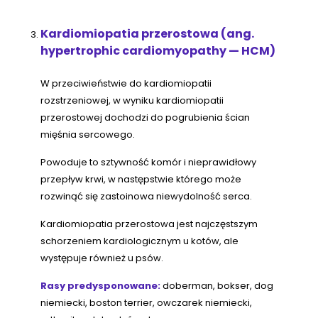
Kardiomiopatia przerostowa (ang.
hypertrophic cardiomyopathy — HCM)
W przeciwieństwie do kardiomiopatii
rozstrzeniowej, w wyniku kardiomiopatii
przerostowej dochodzi do pogrubienia ścian
mięśnia sercowego.
Powoduje to sztywność komór i nieprawidłowy
przepływ krwi, w następstwie którego może
rozwinąć się zastoinowa niewydolność serca.
Kardiomiopatia przerostowa jest najczęstszym
schorzeniem kardiologicznym u kotów, ale
występuje również u psów.
Rasy predysponowane:
doberman, bokser, dog
niemiecki, boston terrier, owczarek niemiecki,