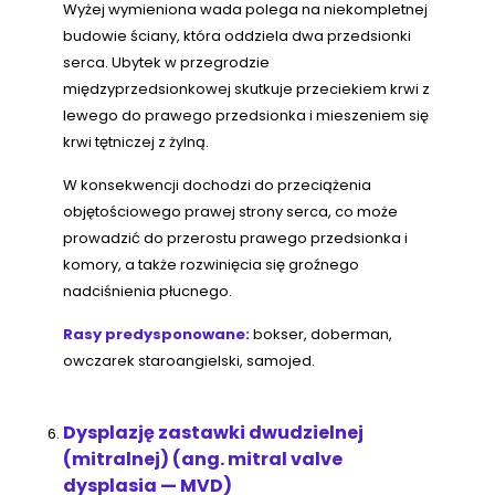
Wyżej wymieniona wada polega na niekompletnej
budowie ściany, która oddziela dwa przedsionki
serca. Ubytek w przegrodzie
międzyprzedsionkowej skutkuje przeciekiem krwi z
lewego do prawego przedsionka i mieszeniem się
krwi tętniczej z żylną.
W konsekwencji dochodzi do przeciążenia
objętościowego prawej strony serca, co może
prowadzić do przerostu prawego przedsionka i
komory, a także rozwinięcia się groźnego
nadciśnienia płucnego.
Rasy predysponowane:
bokser, doberman,
owczarek staroangielski, samojed.
Dysplazję zastawki dwudzielnej
(mitralnej) (ang. mitral valve
dysplasia — MVD)