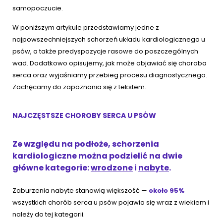
samopoczucie.
W poniższym artykule przedstawiamy jedne z
najpowszechniejszych schorzeń układu kardiologicznego u
psów, a także predyspozycje rasowe do poszczególnych
wad. Dodatkowo opisujemy, jak może objawiać się choroba
serca oraz wyjaśniamy przebieg procesu diagnostycznego.
Zachęcamy do zapoznania się z tekstem.
NAJCZĘSTSZE CHOROBY SERCA U PSÓW
Ze względu na podłoże, schorzenia
kardiologiczne można podzielić na dwie
główne kategorie:
wrodzone
i
nabyte
.
Zaburzenia nabyte stanowią większość —
około 95%
wszystkich chorób serca u psów pojawia się wraz z wiekiem i
należy do tej kategorii.