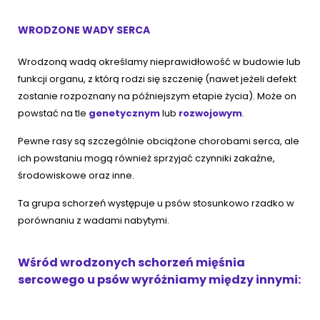
WRODZONE WADY SERCA
Wrodzoną wadą określamy nieprawidłowość w budowie lub
funkcji organu, z którą rodzi się szczenię (nawet jeżeli defekt
zostanie rozpoznany na późniejszym etapie życia). Może on
powstać na tle
genetycznym
lub
rozwojowym
.
Pewne rasy są szczególnie obciążone chorobami serca, ale
ich powstaniu mogą również sprzyjać czynniki zakaźne,
środowiskowe oraz inne.
Ta grupa schorzeń występuje u psów stosunkowo rzadko w
porównaniu z wadami nabytymi.
Wśród wrodzonych schorzeń mięśnia
sercowego u psów wyróżniamy między innymi: