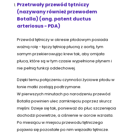
Przetrwały przewód tętniczy
(nazywany również przewodem
Botalla) (ang. patent ductus
arteriosus - PDA)
Przewód tętniczy w okresie płodowym posiada
ważną rolę - łączy tętnicę płucną z aortą, tym
samym przekierowując krew tak, aby omijała
płuca, które są w tym czasie wypełnione płynem i
nie pełnią funkcji oddechowej.
Dzięki temu połączeniu czynności życiowe płodu w
łonie matki zostają podtrzymane.
W pierwszych minutach po narodzeniu przewód
Botalla powinien ulec zamknięciu poprzez skurcz
mięśni. Dzieje się tak, ponieważ do płuc szczenięcia
dochodzi powietrze, a ciśnienie w aorcie wzrasta.
Po miesiącu w miejscu przewodu tętniczego
pojawia się pozostałe po nim więzadło tętnicze.