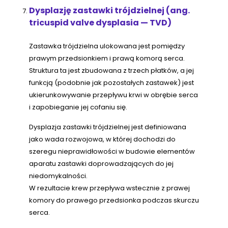
Dysplazję zastawki trójdzielnej (ang.
tricuspid valve dysplasia — TVD)
Zastawka trójdzielna ulokowana jest pomiędzy
prawym przedsionkiem i prawą komorą serca.
Struktura ta jest zbudowana z trzech płatków, a jej
funkcją (podobnie jak pozostałych zastawek) jest
ukierunkowywanie przepływu krwi w obrębie serca
i zapobieganie jej cofaniu się.
Dysplazja zastawki trójdzielnej jest definiowana
jako wada rozwojowa, w której dochodzi do
szeregu nieprawidłowości w budowie elementów
aparatu zastawki doprowadzających do jej
niedomykalności.
W rezultacie krew przepływa wstecznie z prawej
komory do prawego przedsionka podczas skurczu
serca.