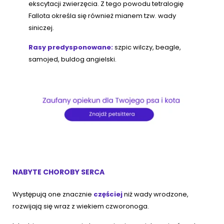
ekscytacji zwierzęcia. Z tego powodu tetralogię
Fallota określa się również mianem tzw. wady
siniczej.
Rasy predysponowane:
szpic wilczy, beagle,
samojed, buldog angielski.
NABYTE CHOROBY SERCA
Występują one znacznie
częściej
niż wady wrodzone,
rozwijają się wraz z wiekiem czworonoga.