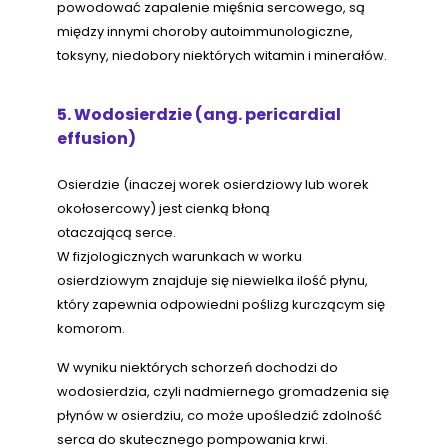
powodować zapalenie mięśnia sercowego, są
między innymi choroby autoimmunologiczne,
toksyny, niedobory niektórych witamin i minerałów.
5. Wodosierdzie (ang. pericardial
effusion)
Osierdzie (inaczej worek osierdziowy lub worek
okołosercowy) jest cienką błoną
otaczającą serce.
W fizjologicznych warunkach w worku
osierdziowym znajduje się niewielka ilość płynu,
który zapewnia odpowiedni poślizg kurczącym się
komorom.
W wyniku niektórych schorzeń dochodzi do
wodosierdzia, czyli nadmiernego gromadzenia się
płynów w osierdziu, co może upośledzić zdolność
serca do skutecznego pompowania krwi.