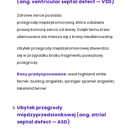
(ang. ventricular septal defect — VSD)
Zdrowe serce posiada
przegrodę międzykomorową, która oddziela
prawą komorę serca od lewej. Dzięki temu krew
utlenowana nie miesza się z krwią nieutlenowaną.
Ubytek przegrody międzykomorowej stwierdza
się w przypadku braku fragmentu powyższej
przegrody.
Rasy predysponowane:
west highland white
terrier, buldog angielski, springer spaniel angielski,
lakeland terrier.
Ubytek przegrody
międzyprzedsionkowej (ang. atrial
septal defect — ASD)