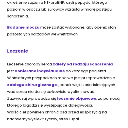
określenie stężenia NT-proBNP, czyli peptydu, którego
poziom w osoczu lub surowicy wzrasta w miarę postępu
schorzenia.
Badanie moczu
może zostać wykonane, aby ocenić stan
pozostałych narządów wewnętrznych.
Leczenie
Leczenie choroby serca
zależy od rodzaju schorzenia
i
jest
dobierane indywidualne
do każdego pacjenta.
W niektórych przypadkach możliwe jest przeprowadzenie
zabiegu chirurgicznego
, jednak większości istniejących
wad serca nie da się całkowicie wyeliminować.
Zazwyczaj wprowadza się
leczenie objawowe
, za pomocą
którego łagodzi się występujące dolegliwości.
Właściciel powinien chronić psa przed ekspozycją na
nadmierny wysiłek fizyczny, stres i upał.