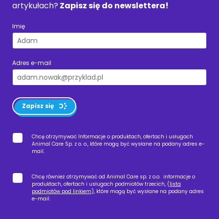
artykułach?
Zapisz się do newslettera!
Imię
Adres e-mail
Zapisz się
Chcę otrzymywać Informacje o produktach, ofertach i usługach
Animal Care Sp. z o. o., które mogą być wysłane na podany adres e-
mail.
Chcę również otrzymywać od Animal Care sp. z o.o. informacje o
produktach, ofertach i usługach podmiotów trzecich, (
lista
podmiotów pod linkiem
), które mogą być wysłane na podany adres
e-mail.