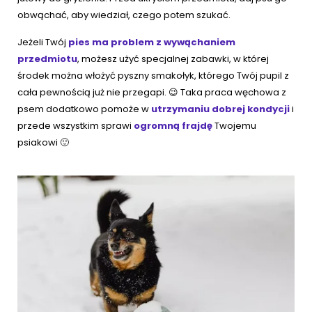
obwąchać, aby wiedział, czego potem szukać.
Jeżeli Twój
pies ma problem z wywąchaniem
przedmiotu
, możesz użyć specjalnej zabawki, w której
środek można włożyć pyszny smakołyk, którego Twój pupil z
cała pewnością już nie przegapi. 😉 Taka praca węchowa z
psem dodatkowo pomoże w
utrzymaniu dobrej kondycji
i
przede wszystkim sprawi
ogromną frajdę
Twojemu
psiakowi 🙂