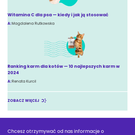
Witamina C dla psa — kiedy i jak ją stosować
A:
Magdalena Rutkowska
Ranking karm dla kotów — 10 najlepszych karm w
2024
A:
Renata Kurcil
ZOBACZ WIĘCEJ
Chcesz otrzymywać od nas informacje o