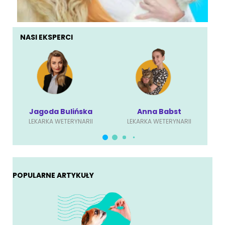
NASI EKSPERCI
Jagoda Bulińska
Anna Babst
LEKARKA WETERYNARII
LEKARKA WETERYNARII
POPULARNE ARTYKUŁY