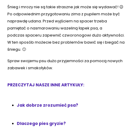
Śnieg i mrozy nie są takie straszne jak może się wydawać! 😉
Po odpowiednim przygotowaniu zima z pupilem może być
naprawdę udana. Przed wyjściem na spacer trzeba
pamiętać o nasmarowaniu wazeliną łapek psa, a
podczas spaceru zapewnić czworonogowi dużo aktywności.
W ten sposób możecie bez problemów bawić się i biegać na
śniegu. 🙂
Spraw swojemu psu dużo przyjemności za pomocą nowych
zabawek i smakołyków.
PRZECZYTAJ NASZE INNE ARTYKUŁY:
Jak dobrze zrozumieć psa?
Dlaczego pies gryzie?