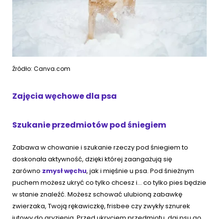
Źródło: Canva.com
Zajęcia węchowe dla psa
Szukanie przedmiotów pod śniegiem
Zabawa w chowanie i szukanie rzeczy pod śniegiem to
doskonała aktywność, dzięki której zaangażują się
zarówno
zmysł węchu
, jak i mięśnie u psa. Pod śnieżnym
puchem możesz ukryć co tylko chcesz i… co tylko pies będzie
w stanie znaleźć. Możesz schować ulubioną zabawkę
zwierzaka, Twoją rękawiczkę, frisbee czy zwykły sznurek
jutowy do gryzienia. Przed ukryciem przedmiotu, daj psu go