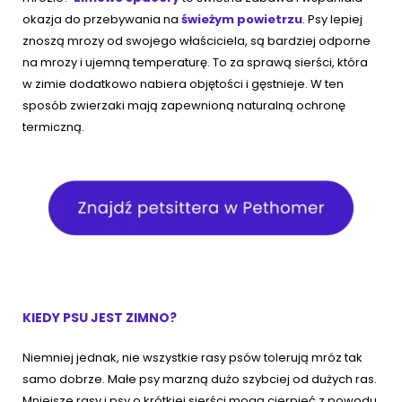
okazja do przebywania na
świeżym powietrzu
. Psy lepiej
znoszą mrozy od swojego właściciela, są bardziej odporne
na mrozy i ujemną temperaturę. To za sprawą sierści, która
w zimie dodatkowo nabiera objętości i gęstnieje. W ten
sposób zwierzaki mają zapewnioną naturalną ochronę
termiczną.
KIEDY PSU JEST ZIMNO?
Niemniej jednak, nie wszystkie rasy psów tolerują mróz tak
samo dobrze. Małe psy marzną dużo szybciej od dużych ras.
Mniejsze rasy i psy o krótkiej sierści mogą cierpieć z powodu