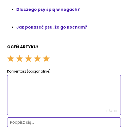
Dlaczego psy śpią w nogach?
Jak pokazać psu, że go kocham?
OCEŃ ARTYKUŁ
Komentarz (opcjonalnie)
0/400