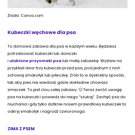
Źródło: Canva.com
Kubeczki węchowe dla psa
To domowa zabawa dla psa w każdym wieku. Będziesz
potrzebować kubeczki lub doniczki
i
ulubione przysmaki psa
lub małą zabawkę. Wystaw na
przykład dwa-trzy kubeczki przed psa, pod jednym z nich
schowaj smakołyk lub piłeczkę. Zrób to w dyskretny sposób,
tak aby pies nie wiedział, gdzie dokładnie chowasz
smaczek. To jest clou całej zabawy. 🙂 Teraz zwróć uwagę
psa na kubeczki i powiedz do niego “szukaj”. Zachęć psa do
niuchania i gdy tylko dotknie nosem prawidłowy kubeczek to
odkryj smakołyk i nagrodź czworonoga.
ZIMA Z PSEM