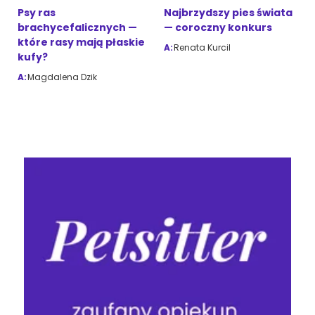
Psy ras
Najbrzydszy pies świata
brachycefalicznych —
— coroczny konkurs
które rasy mają płaskie
A:
Renata Kurcil
kufy?
A:
Magdalena Dzik