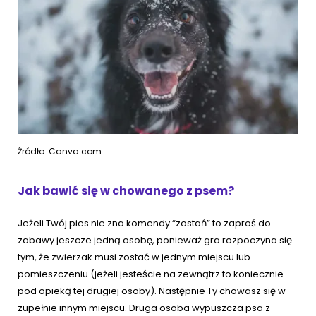
Źródło: Canva.com
Jak bawić się w chowanego z psem?
Jeżeli Twój pies nie zna komendy “zostań” to zaproś do
zabawy jeszcze jedną osobę, ponieważ gra rozpoczyna się
tym, że zwierzak musi zostać w jednym miejscu lub
pomieszczeniu (jeżeli jesteście na zewnątrz to koniecznie
pod opieką tej drugiej osoby). Następnie Ty chowasz się w
zupełnie innym miejscu. Druga osoba wypuszcza psa z