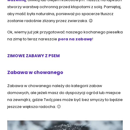
stworzy warstwę ochronną przed kłopotami z solą. Pamiętaj,
aby maść była naturalna, ponieważ po spacerze tłuszcz
zostanie radośnie zlizany przez zwierzaka. 😉
Ok, wiemy już jak przygotować naszego kochanego piesełka
na zimę to teraz nareszcie
pora na zabawę
!
ZIMOWE ZABAWY Z PSEM
Zabawa w chowanego
Zabawa w chowanego należy do kategorii zabaw
domowych, ale jeżeli masz do dyspozycji ogród lub miejsce
na zewnątrz, gdzie Twój pies może być bez smyczy to będzie
jeszcze większa radocha. 🙂