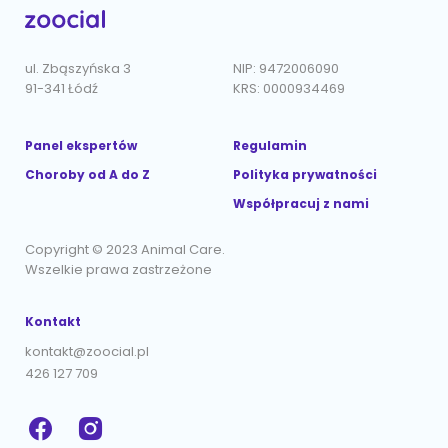
ul. Zbąszyńska 3
NIP: 9472006090
91-341 Łódź
KRS: 0000934469
Panel ekspertów
Regulamin
Choroby od A do Z
Polityka prywatności
Współpracuj z nami
Copyright © 2023 Animal Care.
Wszelkie prawa zastrzeżone
Kontakt
kontakt@zoocial.pl
426 127 709