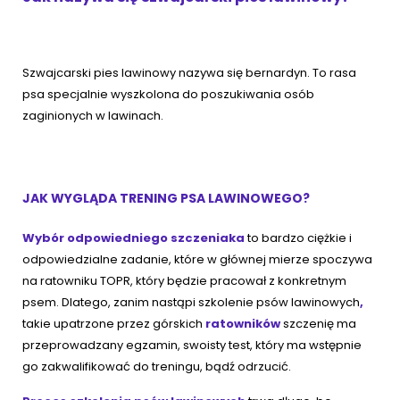
Szwajcarski pies lawinowy nazywa się bernardyn. To rasa
psa specjalnie wyszkolona do poszukiwania osób
zaginionych w lawinach.
JAK WYGLĄDA TRENING PSA LAWINOWEGO?
Wybór odpowiedniego szczeniaka
to bardzo ciężkie i
odpowiedzialne zadanie, które w głównej mierze spoczywa
na ratowniku TOPR, który będzie pracował z konkretnym
psem. Dlatego, zanim nastąpi szkolenie psów lawinowych
,
takie upatrzone przez górskich
ratowników
szczenię ma
przeprowadzany egzamin, swoisty test, który ma wstępnie
go zakwalifikować do treningu, bądź odrzucić.