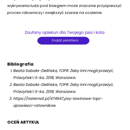
wykrywania ludzi pod śniegiem może znacznie przyspieszyć
proces ratowniczy i zwiększyć szanse na ocalenie.
Bibliografia
Beata Sabała-Zielińska, TOPR. Żeby inni mogli przeżyć,
Prószyński i S-ka, 2018, Warszawa.
Beata Sabała-Zielińska, TOPR. Żeby inni mogli przeżyć,
Prószyński i S-ka, 2018, Warszawa.
https://natemat.pl/474647,psy-lawinowe-topr-
opowiesci-ratownikow
OCEŃ ARTYKUŁ