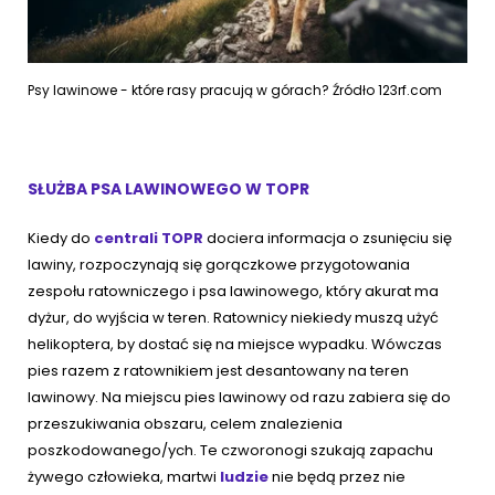
Psy lawinowe - które rasy pracują w górach? Źródło 123rf.com
SŁUŻBA PSA LAWINOWEGO W TOPR
Kiedy do
centrali TOPR
dociera informacja o zsunięciu się
lawiny, rozpoczynają się gorączkowe przygotowania
zespołu ratowniczego i psa lawinowego, który akurat ma
dyżur, do wyjścia w teren. Ratownicy niekiedy muszą użyć
helikoptera, by dostać się na miejsce wypadku. Wówczas
pies razem z ratownikiem jest desantowany na teren
lawinowy. Na miejscu pies lawinowy od razu zabiera się do
przeszukiwania obszaru, celem znalezienia
poszkodowanego/ych. Te czworonogi szukają zapachu
żywego człowieka, martwi
ludzie
nie będą przez nie