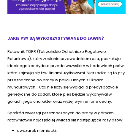
JAKIE PSY SĄ WYKORZYSTYWANE DO LAWIN?
Ratownik TOPR (Tatrzańskie Ochotnicze Pogotowie
Ratunkowe), który zostanie przewodnikiem psa, poszukuje
idealnego kandydata przede wszystkim w hodowlach psów,
które zajmują się tzw. liniami użytkowymi. Nierzadko są to psy
przeznaczone do pracy w policji i innych służbach
mundurowych. Tutaj nie liczy się wygląd, a predyspozycje
genetyczne do zadań, które pies będzie wykonywał w
górach, jego charakter oraz wyżej wymienione cechy.
Spośród zwierząt przeznaczonych do pracy w górskim
ratownictwie najczęściej wylicza się następujące rasy psów:
owczarek niemiecki,