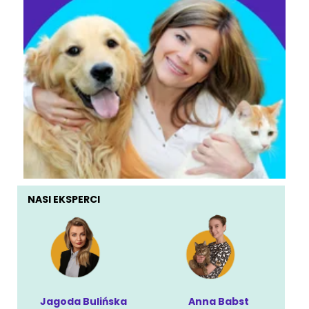
NASI EKSPERCI
Jagoda Bulińska
Anna Babst