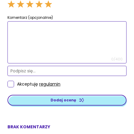
Komentarz (opcjonalnie)
0/400
Akceptuję
regulamin
Dodaj ocenę
BRAK KOMENTARZY