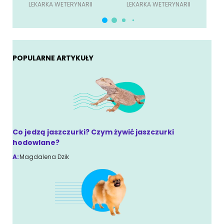
LEKARKA WETERYNARII
LEKARKA WETERYNARII
POPULARNE ARTYKUŁY
Co jedzą jaszczurki? Czym żywić jaszczurki
hodowlane?
A:
Magdalena Dzik