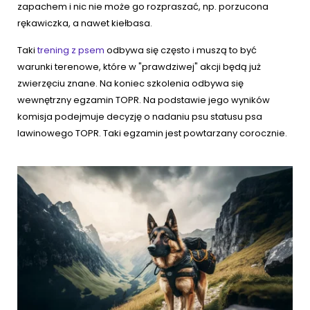
zapachem i nic nie może go rozpraszać, np. porzucona
rękawiczka, a nawet kiełbasa.
Taki
trening z psem
odbywa się często i muszą to być
warunki terenowe, które w "prawdziwej" akcji będą już
zwierzęciu znane. Na koniec szkolenia odbywa się
wewnętrzny egzamin TOPR. Na podstawie jego wyników
komisja podejmuje decyzję o nadaniu psu statusu psa
lawinowego TOPR. Taki egzamin jest powtarzany corocznie.