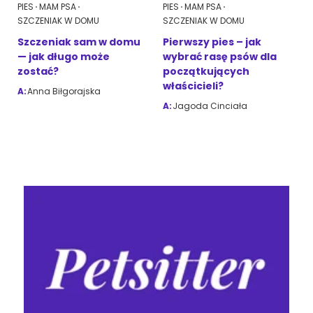
PIES
MAM PSA
PIES
MAM PSA
SZCZENIAK W DOMU
SZCZENIAK W DOMU
Szczeniak sam w domu
Pierwszy pies – jak
— jak długo może
wybrać rasę psów dla
zostać?
początkujących
właścicieli?
A:
Anna Biłgorajska
A:
Jagoda Cinciała