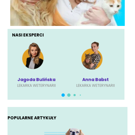
NASI EKSPERCI
Jagoda Bulińska
Anna Babst
LEKARKA WETERYNARII
LEKARKA WETERYNARII
POPULARNE ARTYKUŁY