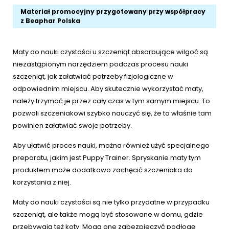
Materiał promocyjny przygotowany przy współpracy
z Beaphar Polska
Maty do nauki czystości u szczeniąt absorbujące wilgoć są
niezastąpionym narzędziem podczas procesu nauki
szczeniąt, jak załatwiać potrzeby fizjologiczne w
odpowiednim miejscu. Aby skutecznie wykorzystać maty,
należy trzymać je przez cały czas w tym samym miejscu. To
pozwoli szczeniakowi szybko nauczyć się, że to właśnie tam
powinien załatwiać swoje potrzeby.
Aby ułatwić proces nauki, można również użyć specjalnego
preparatu, jakim jest Puppy Trainer. Spryskanie maty tym
produktem może dodatkowo zachęcić szczeniaka do
korzystania z niej.
Maty do nauki czystości są nie tylko przydatne w przypadku
szczeniąt, ale także mogą być stosowane w domu, gdzie
przebywają też koty. Mogą one zabezpieczyć podłogę