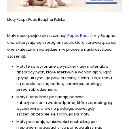
Maty Puppy Pads Beaphar Polska
Maty absorpcyjne dla szczeniąt
Puppy Pads
firmy Beaphar
charakteryzują się szeregiem cech, które sprawiają, że są
one skutecznym narzędziem w procesie nauki czystości
szczeniąt.
Maty te są wykonane z wysokiej klasy materiałów
absorpcyjnych, które efektywnie wchłaniają wilgoć
i płyny, utrzymując powierzchnię suchą. Dzięki temu
są one skuteczną barierą chroniącą podłogę
przed zabrudzeniem.
Maty Puppy Pads posiadają boczne
zabezpieczenia wodoodporne, które zapobiegają
wyciekowi płynów na podłogę, nawet gdy
szczeniak zetknie się z krawędzią maty.
Maty posiadają właściwości neutralizujące
nieprzyjemne zapachy, co pomaga utrzymać