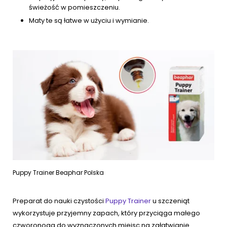
świeżość w pomieszczeniu.
Maty te są łatwe w użyciu i wymianie.
Puppy Trainer Beaphar Polska
Preparat do nauki czystości
Puppy Trainer
u szczeniąt
wykorzystuje przyjemny zapach, który przyciąga małego
czworonoga do wyznaczonych miejsc na załatwianie