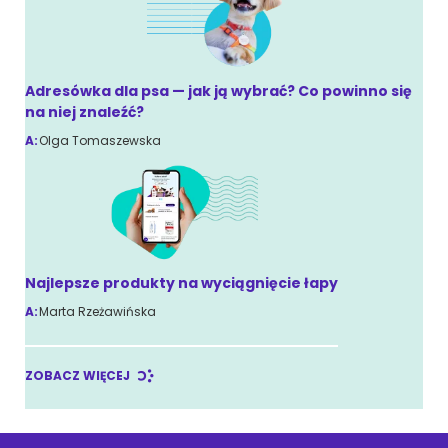
Adresówka dla psa — jak ją wybrać? Co powinno się
na niej znaleźć?
A:
Olga Tomaszewska
Najlepsze produkty na wyciągnięcie łapy
A:
Marta Rzeżawińska
ZOBACZ WIĘCEJ