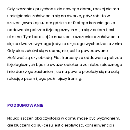
Gdy szczeniak przychodzi do nowego domu, raczej nie ma
umiejętności załatwiania się na dworze, gdyż robił to w
szczenięcym kojcu; tam gdzie stał. Dlatego karanie go za
oddawanie potrzeb fizjologicznych mija się z celem i jest
okrutne. Tym bardziej że nauczenie szczeniaka załatwiania
się na dworze wymaga jedynie częstego wychodzenia z nim.
Gdy pies załatwi się w domu, nie jest to powodowane
złośliwością czy obłudą. Pies karcony za oddawanie potrzeb
fizjologicznych będzie uważał opiekuna za niebezpiecznego
i nie darzył go zaufaniem, co na pewno przełoży się na całą
relację z psem i jego późniejszy trening.
PODSUMOWANIE
Nauka szczeniaka czystości w domu może być wyzwaniem,
ale kluczem do sukcesu jest cierpliwość, konsekwencja i