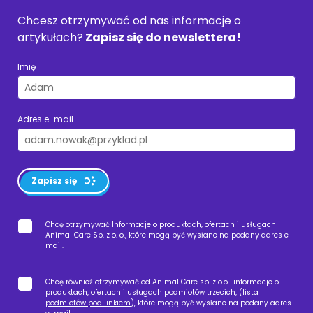
Chcesz otrzymywać od nas informacje o
artykułach?
Zapisz się do newslettera!
Imię
Adres e-mail
Zapisz się
Chcę otrzymywać Informacje o produktach, ofertach i usługach
Animal Care Sp. z o. o., które mogą być wysłane na podany adres e-
mail.
Chcę również otrzymywać od Animal Care sp. z o.o. informacje o
produktach, ofertach i usługach podmiotów trzecich, (
lista
podmiotów pod linkiem
), które mogą być wysłane na podany adres