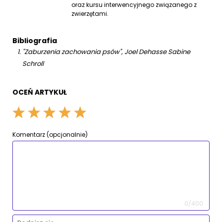
oraz kursu interwencyjnego związanego z
zwierzętami.
Bibliografia
"Zaburzenia zachowania psów", Joel Dehasse Sabine
Schroll
OCEŃ ARTYKUŁ
Komentarz (opcjonalnie)
0/400