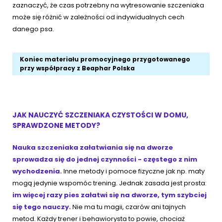
zaznaczyć, że czas potrzebny na wytresowanie szczeniaka
może się różnić w zależności od indywidualnych cech
danego psa.
Koniec materiału promocyjnego przygotowanego
przy współpracy z Beaphar Polska
JAK NAUCZYĆ SZCZENIAKA CZYSTOŚCI W DOMU,
SPRAWDZONE METODY?
Nauka szczeniaka załatwiania się na dworze
sprowadza się do jednej czynności - częstego z nim
wychodzenia.
Inne metody i pomoce fizyczne jak np. maty
mogą jedynie wspomóc trening. Jednak zasada jest prosta:
im więcej razy pies załatwi się na dworze, tym szybciej
się tego nauczy.
Nie ma tu magii, czarów ani tajnych
metod. Każdy trener i behawiorysta to powie, chociaż