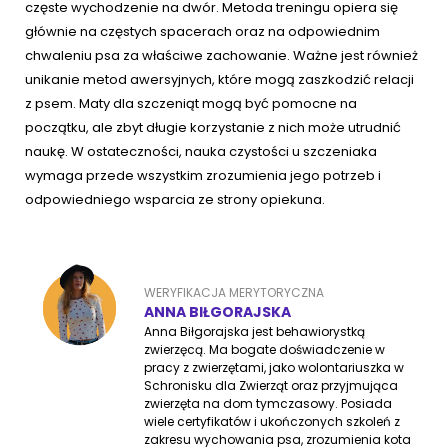
częste wychodzenie na dwór. Metoda treningu opiera się
głównie na częstych spacerach oraz na odpowiednim
chwaleniu psa za właściwe zachowanie. Ważne jest również
unikanie metod awersyjnych, które mogą zaszkodzić relacji
z psem. Maty dla szczeniąt mogą być pomocne na
początku, ale zbyt długie korzystanie z nich może utrudnić
naukę. W ostateczności, nauka czystości u szczeniaka
wymaga przede wszystkim zrozumienia jego potrzeb i
odpowiedniego wsparcia ze strony opiekuna.
WERYFIKACJA MERYTORYCZNA
ANNA BIŁGORAJSKA
Anna Biłgorajska jest behawiorystką
zwierzęcą. Ma bogate doświadczenie w
pracy z zwierzętami, jako wolontariuszka w
Schronisku dla Zwierząt oraz przyjmująca
zwierzęta na dom tymczasowy. Posiada
wiele certyfikatów i ukończonych szkoleń z
zakresu wychowania psa, zrozumienia kota