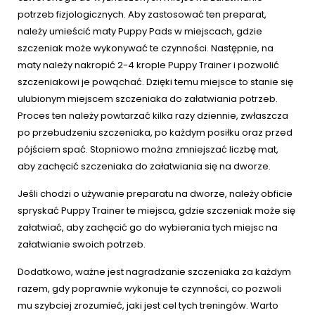
potrzeb fizjologicznych. Aby zastosować ten preparat,
należy umieścić maty Puppy Pads w miejscach, gdzie
szczeniak może wykonywać te czynności. Następnie, na
maty należy nakropić 2-4 krople Puppy Trainer i pozwolić
szczeniakowi je powąchać. Dzięki temu miejsce to stanie się
ulubionym miejscem szczeniaka do załatwiania potrzeb.
Proces ten należy powtarzać kilka razy dziennie, zwłaszcza
po przebudzeniu szczeniaka, po każdym posiłku oraz przed
pójściem spać. Stopniowo można zmniejszać liczbę mat,
aby zachęcić szczeniaka do załatwiania się na dworze.
Jeśli chodzi o używanie preparatu na dworze, należy obficie
spryskać Puppy Trainer te miejsca, gdzie szczeniak może się
załatwiać, aby zachęcić go do wybierania tych miejsc na
załatwianie swoich potrzeb.
Dodatkowo, ważne jest nagradzanie szczeniaka za każdym
razem, gdy poprawnie wykonuje te czynności, co pozwoli
mu szybciej zrozumieć, jaki jest cel tych treningów. Warto