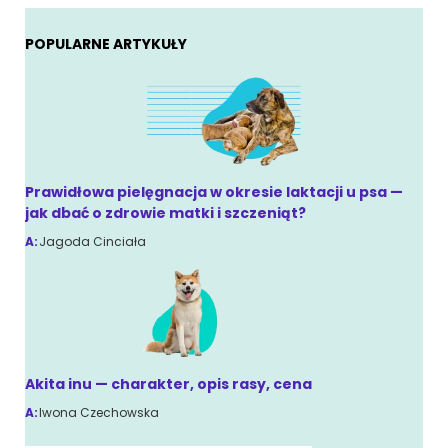
POPULARNE ARTYKUŁY
Prawidłowa pielęgnacja w okresie laktacji u psa —
jak dbać o zdrowie matki i szczeniąt?
A:
Jagoda Cinciała
Akita inu — charakter, opis rasy, cena
A:
Iwona Czechowska