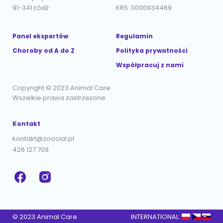
91-341 Łódź
KRS: 0000934469
Panel ekspertów
Regulamin
Choroby od A do Z
Polityka prywatności
Współpracuj z nami
Copyright © 2023 Animal Care.
Wszelkie prawa zastrzeżone
Kontakt
kontakt@zoocial.pl
426 127 709
© 2023 Animal Care
INTERNATIONAL: