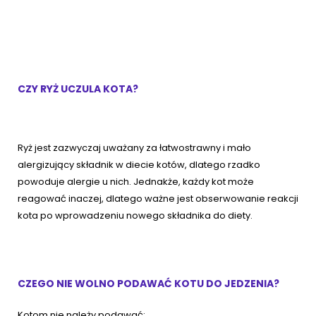
CZY RYŻ UCZULA KOTA?
Ryż jest zazwyczaj uważany za łatwostrawny i mało
alergizujący składnik w diecie kotów, dlatego rzadko
powoduje alergie u nich. Jednakże, każdy kot może
reagować inaczej, dlatego ważne jest obserwowanie reakcji
kota po wprowadzeniu nowego składnika do diety.
CZEGO NIE WOLNO PODAWAĆ KOTU DO JEDZENIA?
Kotom nie należy podawać: