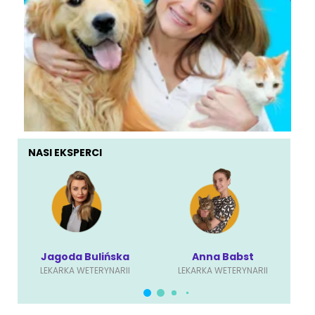
NASI EKSPERCI
Jagoda Bulińska
Anna Babst
LEKARKA WETERYNARII
LEKARKA WETERYNARII