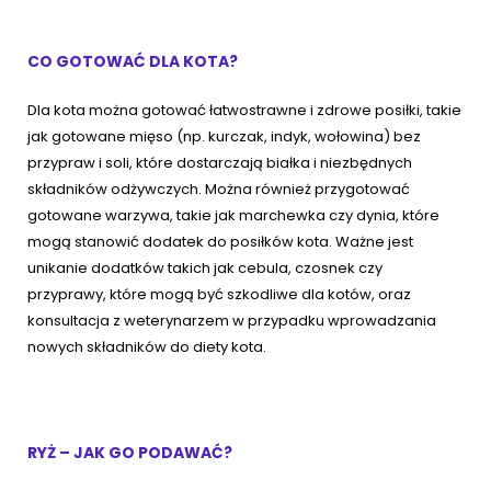
CO GOTOWAĆ DLA KOTA?
Dla kota można gotować łatwostrawne i zdrowe posiłki, takie
jak gotowane mięso (np. kurczak, indyk, wołowina) bez
przypraw i soli, które dostarczają białka i niezbędnych
składników odżywczych. Można również przygotować
gotowane warzywa, takie jak marchewka czy dynia, które
mogą stanowić dodatek do posiłków kota. Ważne jest
unikanie dodatków takich jak cebula, czosnek czy
przyprawy, które mogą być szkodliwe dla kotów, oraz
konsultacja z weterynarzem w przypadku wprowadzania
nowych składników do diety kota.
RYŻ – JAK GO PODAWAĆ?