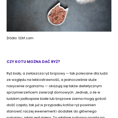
Źródło: 123rf.com
CZY KOTU MOŻNA DAĆ RYŻ?
Ryż biały, a zwłaszcza ryż brązowy — tak polecane dla ludzi
ze względu na lekkostrawność, a jednocześnie duże
nasycenie organizmu — okazują się także dietetycznym
sprzymierzeńcem zwierząt domowych. Jednak, o ile w
ludzkim jadłospisie białe lub brązowe ziarna mogą gościć
dość często, tak już w przypadku kotów ryż powinien
stanowić raczej ewenement i dodatek do głównego
pokarmu, jakim jest mięso. To właśnie potrawa oparta na