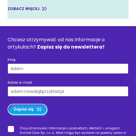
ZOBACZ WIĘCEJ
Chcesz otrzymywać od nas informacje o
artykułach?
Zapisz się do newslettera!
Imię
Adres e-mail
Zapisz się
Chcę otrzymywać Informacje o produktach, ofertach i usługach
Animal Care Sp. z o. o., które mogą być wysłane na podany adres e-