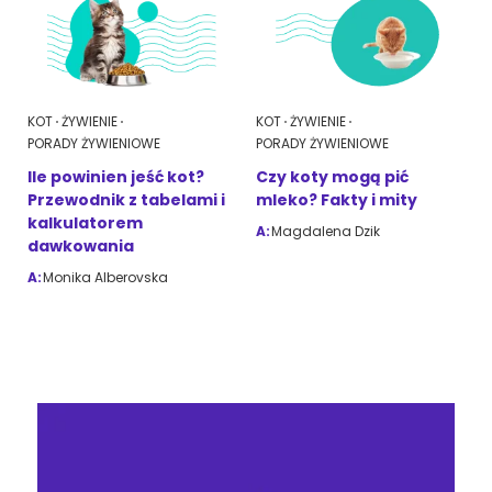
KOT
ŻYWIENIE
KOT
ŻYWIENIE
PORADY ŻYWIENIOWE
PORADY ŻYWIENIOWE
Ile powinien jeść kot?
Czy koty mogą pić
Przewodnik z tabelami i
mleko? Fakty i mity
kalkulatorem
A:
Magdalena Dzik
dawkowania
A:
Monika Alberovska