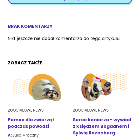
BRAK KOMENTARZY
Nikt jeszcze nie dodał komentarza do tego artykułu.
ZOBACZ TAKŻE
ZOOCIALOWE NEWS
ZOOCIALOWE NEWS
Pomoc dla zwierząt
Serce koniarza - wywiad
podczas powodzi
z Księdzem Bogdanem i
Sylwią Rozenberg
A:
Julia Mraczny