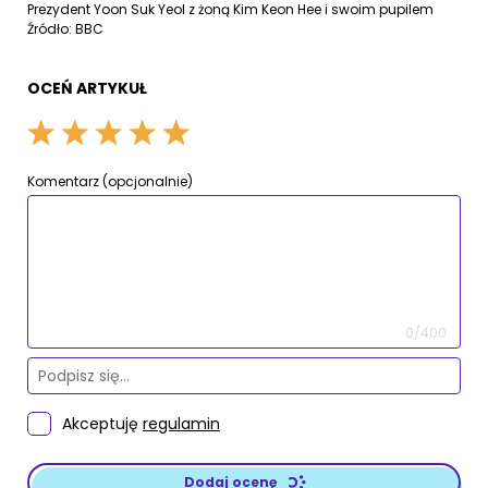
Prezydent Yoon Suk Yeol z żoną Kim Keon Hee i swoim pupilem
Źródło: BBC
OCEŃ ARTYKUŁ
Komentarz (opcjonalnie)
0/400
Akceptuję
regulamin
Dodaj ocenę