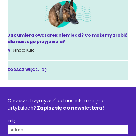
Jak umiera owczarek niemiecki? Co możemy zrobić
dla naszego przyjaciela?
A:
Renata Kurcil
ZOBACZ WIĘCEJ
Chcesz otrzymywać od nas informacje o
artykułach?
Zapisz się do newslettera!
Imię