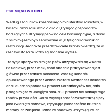
PSIE MIĘSO W KOREI
Według szacunków koreańskiego ministerstwa rolnictwa, w
kwietniu 2022 roku istniało około 1,1 tysiąca gospodarstw
hodujących 570 tysięcy psów na cele konsumpcyjne, a dania
z psim mięsem były serwowane w 1,6 tysiąca koreańskich
restauracji. Jednakże przedstawiciele branży twierdzą, że w
rzeczywistości te liczby są znacznie wyższe.
Tradycja spożywania mięsa psów utrzymywała się w Korei
Południowej przez wieki, choć obecnie praktykowana jest
głównie przez starsze pokolenie. Według sondażu
opublikowanego przez Animal Welfare Awareness Research
and Education ponad 94 procent Koreańczyków nie jadło
psiego mięsa w ubiegłym roku, a 93 procent nie planuje tego
robić w przyszłości. Coraz więcej Koreańczyków traktuje psy
jako zwierzęta domowe, krytykując jednocześnie brutalne
metody ich zabijania. Mimo że hodowcy utrzymują, że ich