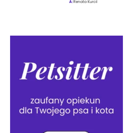
A:
Renata Kurcil