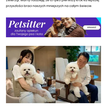
zwierząt. Mamy nadzieję, że to tylko pierwszy krok ku lepszej
przyszłości braci naszych mniejszych na całym świecie.