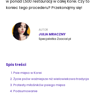
w ponad 1,500 restauracji w całej Korei. Czy to
koniec tego procederu? Przekonajmy się!
ZoociaLove News
AUTOR
JULIA MRACZNY
Specjalistka Zoocial.pl
Spis treści
Psie mięso w Korei
Życie psów ważniejsze niż wielowiekowa tradycja
Protesty miłośników psiego mięsa
Podsumowanie