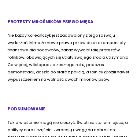
PROTESTY MIŁOŚNIKÓW PSIEGO MIĘSA
Nie każdy Koreańczyk jest zadowolony z tego rozwoju
wydarzeń. Mimo że nowe prawo przewiduje rekompensaty
finansowe dla hodowców, zakaz wywołał falę protestów
rolników, obawiających się utraty swojego źródła utrzymania.
Co więcej, w listopadzie zeszłego roku, podczas
demonstracji, doszło do starć z policją, a rolnicy grozili nawet
wypuszczeniem na wolność dwóch milionów psów.
PODSUMOWANIE
Takie wieści nie mogą nie cieszyć. Świat nie stoi w miejscu, a
politycy coraz częściej zwracają uwagę na dobrostan