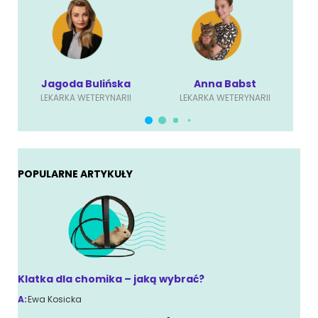
Jagoda Bulińska
Anna Babst
LEKARKA WETERYNARII
LEKARKA WETERYNARII
POPULARNE ARTYKUŁY
Klatka dla chomika – jaką wybrać?
A:
Ewa Kosicka