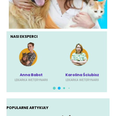
NASI EKSPERCI
Anna Babst
Karolina Ściubisz
LEKARKA WETERYNARII
LEKARKA WETERYNARII
POPULARNE ARTYKUŁY