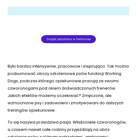
ZoociaLove News
Było bardzo intensywnie, pracowicie i inspirująco. Tak można
podsumować obozy szkoleniowe psów fundacji Working
Dogs, podczas którego opiekunowie pracują ze swoimi
czworonogami pod okiem doświadczonych trenerów.
Jakich efektów możemy oczekiwać? Zmęczone, ale
wzmocnione psy i zadowoleni i zmotywowani do dalszych
treningów opiekunowie.
To się nazywa prawdziwa pasja. Właściciele czworonogów,
a czasem nawet całe rodziny przyjeżdżają na obóz
szkolenia psów z różnymi potrzebami, ambicjami i