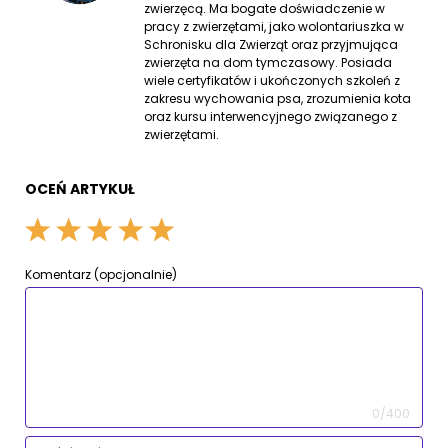
zwierzęcą. Ma bogate doświadczenie w
pracy z zwierzętami, jako wolontariuszka w
Schronisku dla Zwierząt oraz przyjmująca
zwierzęta na dom tymczasowy. Posiada
wiele certyfikatów i ukończonych szkoleń z
zakresu wychowania psa, zrozumienia kota
oraz kursu interwencyjnego związanego z
zwierzętami.
OCEŃ ARTYKUŁ
Komentarz (opcjonalnie)
0/400