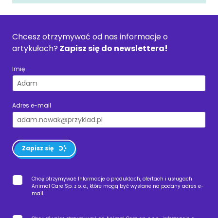
Chcesz otrzymywać od nas informacje o
artykułach?
Zapisz się do newslettera!
Imię
Adres e-mail
Zapisz się
Chcę otrzymywać Informacje o produktach, ofertach i usługach
Animal Care Sp. z o. o., które mogą być wysłane na podany adres e-
mail.