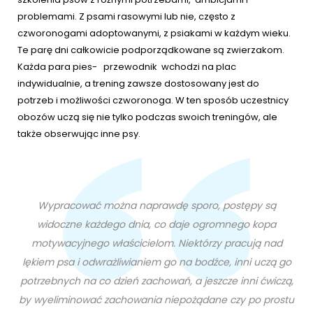
problemami. Z psami rasowymi lub nie, często z
czworonogami adoptowanymi, z psiakami w każdym wieku.
Te parę dni całkowicie podporządkowane są zwierzakom.
Każda para pies- przewodnik wchodzi na plac
indywidualnie, a trening zawsze dostosowany jest do
potrzeb i możliwości czworonoga. W ten sposób uczestnicy
obozów uczą się nie tylko podczas swoich treningów, ale
także obserwując inne psy.
Wypracować można naprawdę sporo, postępy są
widoczne każdego dnia, co daje ogromnego kopa
motywacyjnego właścicielom. Niektórzy pracują nad
lękiem psa i odwrażliwianiem go na bodźce, inni uczą go
potrzebnych na co dzień zachowań, a jeszcze inni ćwiczą,
by wyeliminować zachowania niepożądane czy po prostu