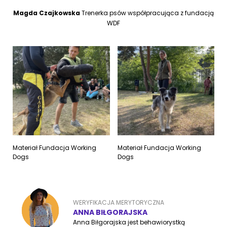
Magda Czajkowska
Trenerka psów współpracująca z fundacją
WDF
Materiał Fundacja Working
Materiał Fundacja Working
Dogs
Dogs
WERYFIKACJA MERYTORYCZNA
ANNA BIŁGORAJSKA
Anna Biłgorajska jest behawiorystką