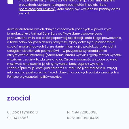
Chcę również otrzymywać od Animal Care sp. z o.o. informacje o
produktach, ofertach i usługach podmiotów trzecich, (
lista
podmiotów pod linkiem
), które mogą być wysłane na podany adres
e-mail.
Administratorem Twoich danych osobowych podanych w powyższym
formularzu jest Animal Care Sp. z o.o Twoje dane osobowe będą
przetwarzane m.in. dla celów poprawnej rejestracji konta i jego prowadzenia,
a także celów objętych treścią powyższej zgody dotyczącej prowadzenia
działań marketingowych (przesyłanie informacji o produktach, ofertach i
usługach określonych podmiotów) – w przypadku wyrażenia chęci
otrzymywania informacji (oznaczenie kanału wysyłki).Zgodę można wycofać
w każdym czasie - każda wysłana do Ciebie wiadomość w stopce zawiera
możliwość anulowania jej otrzymywania, bądź poprzez wysłanie
żądania/prośby jej cofnięcia na adres e-mail:
iod@animalcare.pl
. Więcej
informacji o przetwarzaniu Twoich danych osobowych zostało zawartych w
Polityce prywatności i plików cookies.
ul. Zbąszyńska 3
NIP: 9472006090
91-341 Łódź
KRS: 0000934469