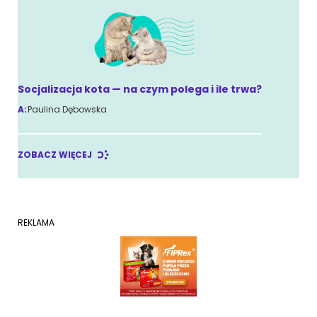
Socjalizacja kota — na czym polega i ile trwa?
A:
Paulina Dębowska
ZOBACZ WIĘCEJ
REKLAMA