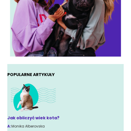
POPULARNE ARTYKUŁY
Jak obliczyć wiek kota?
A:
Monika Alberovska