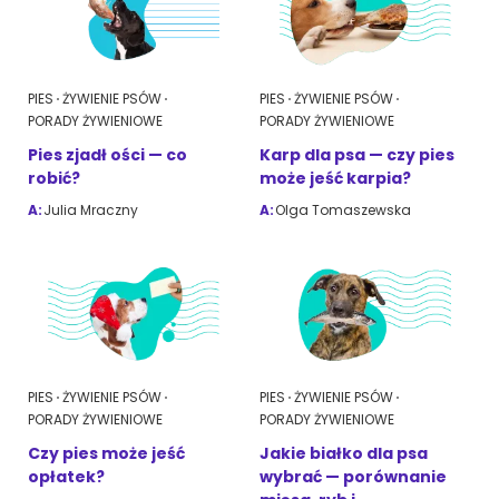
PIES
ŻYWIENIE PSÓW
PIES
ŻYWIENIE PSÓW
PORADY ŻYWIENIOWE
PORADY ŻYWIENIOWE
Pies zjadł ości — co
Karp dla psa — czy pies
robić?
może jeść karpia?
A:
Julia Mraczny
A:
Olga Tomaszewska
PIES
ŻYWIENIE PSÓW
PIES
ŻYWIENIE PSÓW
PORADY ŻYWIENIOWE
PORADY ŻYWIENIOWE
Czy pies może jeść
Jakie białko dla psa
opłatek?
wybrać — porównanie