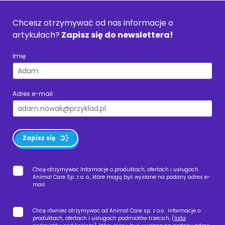
Chcesz otrzymywać od nas informacje o
artykułach?
Zapisz się do newslettera!
Imię
Adres e-mail
Zapisz się
Chcę otrzymywać Informacje o produktach, ofertach i usługach
Animal Care Sp. z o. o., które mogą być wysłane na podany adres e-
mail.
Chcę również otrzymywać od Animal Care sp. z o.o. informacje o
produktach, ofertach i usługach podmiotów trzecich, (
lista