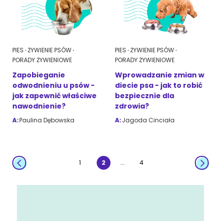
PIES
ŻYWIENIE PSÓW
PIES
ŻYWIENIE PSÓW
PORADY ŻYWIENIOWE
PORADY ŻYWIENIOWE
Zapobieganie
Wprowadzanie zmian w
odwodnieniu u psów -
diecie psa - jak to robić
jak zapewnić właściwe
bezpiecznie dla
nawodnienie?
zdrowia?
A:
Paulina Dębowska
A:
Jagoda Cinciała
...
1
2
4