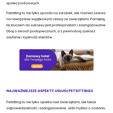
społecznościowych.
Petsitting to nie tylko sposób na zarobek, ale również szansa
na nawiązanie wyjątkowych relacji ze zwierzętami. Pamiętaj,
że kluczem do sukcesu jest profesjonalizm i zaangażowanie.
Dbaj o swoich podopiecznych, a z pewnością zyskasz
zaufanie i lojalność klientów.
NAJWAŻNIEJSZE ASPEKTY USŁUGI PETSITTINGU
Petsitting to nie tylko opieka nad zwierzętami, ale także
odpowiedzialność i zaangażowanie. Jeśli myślisz o zostaniu