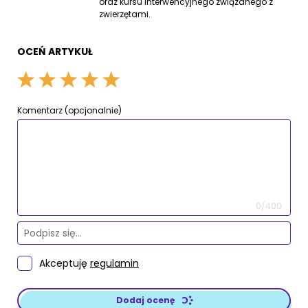
oraz kursu interwencyjnego związanego z
zwierzętami.
OCEŃ ARTYKUŁ
Komentarz (opcjonalnie)
0/400
Akceptuję
regulamin
Dodaj ocenę