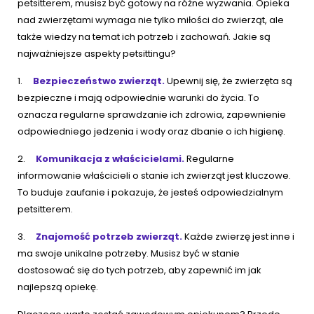
petsitterem, musisz być gotowy na różne wyzwania. Opieka
nad zwierzętami wymaga nie tylko miłości do zwierząt, ale
także wiedzy na temat ich potrzeb i zachowań. Jakie są
najważniejsze aspekty petsittingu?
1.
Bezpieczeństwo zwierząt.
Upewnij się, że zwierzęta są
bezpieczne i mają odpowiednie warunki do życia. To
oznacza regularne sprawdzanie ich zdrowia, zapewnienie
odpowiedniego jedzenia i wody oraz dbanie o ich higienę.
2.
Komunikacja z właścicielami.
Regularne
informowanie właścicieli o stanie ich zwierząt jest kluczowe.
To buduje zaufanie i pokazuje, że jesteś odpowiedzialnym
petsitterem.
3.
Znajomość potrzeb zwierząt.
Każde zwierzę jest inne i
ma swoje unikalne potrzeby. Musisz być w stanie
dostosować się do tych potrzeb, aby zapewnić im jak
najlepszą opiekę.