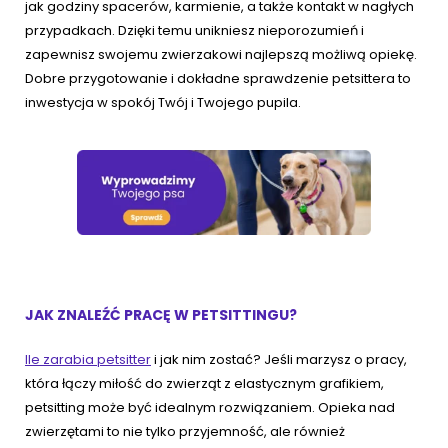
jak godziny spacerów, karmienie, a także kontakt w nagłych
przypadkach. Dzięki temu unikniesz nieporozumień i
zapewnisz swojemu zwierzakowi najlepszą możliwą opiekę.
Dobre przygotowanie i dokładne sprawdzenie petsittera to
inwestycja w spokój Twój i Twojego pupila.
JAK ZNALEŹĆ PRACĘ W PETSITTINGU?
Ile zarabia petsitter
i jak nim zostać? Jeśli marzysz o pracy,
która łączy miłość do zwierząt z elastycznym grafikiem,
petsitting może być idealnym rozwiązaniem. Opieka nad
zwierzętami to nie tylko przyjemność, ale również