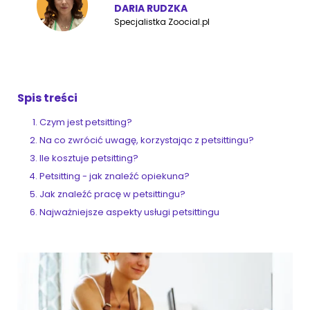
DARIA RUDZKA
Specjalistka Zoocial.pl
ZoociaLove News
Spis treści
Czym jest petsitting?
Na co zwrócić uwagę, korzystając z petsittingu?
Ile kosztuje petsitting?
Petsitting - jak znaleźć opiekuna?
Jak znaleźć pracę w petsittingu?
Najważniejsze aspekty usługi petsittingu