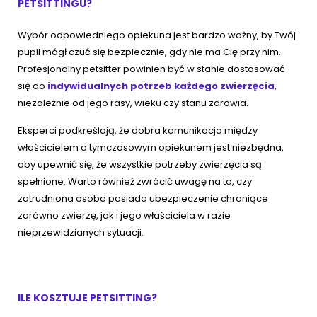
PETSITTINGU?
Wybór odpowiedniego opiekuna jest bardzo ważny, by Twój
pupil mógł czuć się bezpiecznie, gdy nie ma Cię przy nim.
Profesjonalny petsitter powinien być w stanie dostosować
się do
indywidualnych potrzeb każdego zwierzęcia
,
niezależnie od jego rasy, wieku czy stanu zdrowia.
Eksperci podkreślają, że dobra komunikacja między
właścicielem a tymczasowym opiekunem jest niezbędna,
aby upewnić się, że wszystkie potrzeby zwierzęcia są
spełnione. Warto również zwrócić uwagę na to, czy
zatrudniona osoba posiada ubezpieczenie chroniące
zarówno zwierzę, jak i jego właściciela w razie
nieprzewidzianych sytuacji.
ILE KOSZTUJE PETSITTING?