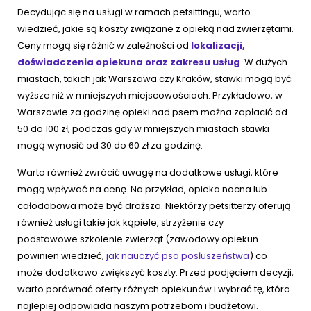
Decydując się na usługi w ramach petsittingu, warto
wiedzieć, jakie są koszty związane z opieką nad zwierzętami.
Ceny mogą się różnić w zależności od
lokalizacji,
doświadczenia opiekuna oraz zakresu usług
. W dużych
miastach, takich jak Warszawa czy Kraków, stawki mogą być
wyższe niż w mniejszych miejscowościach. Przykładowo, w
Warszawie za godzinę opieki nad psem można zapłacić od
50 do 100 zł, podczas gdy w mniejszych miastach stawki
mogą wynosić od 30 do 60 zł za godzinę.
Warto również zwrócić uwagę na dodatkowe usługi, które
mogą wpływać na cenę. Na przykład, opieka nocna lub
całodobowa może być droższa. Niektórzy petsitterzy oferują
również usługi takie jak kąpiele, strzyżenie czy
podstawowe szkolenie zwierząt (zawodowy opiekun
powinien wiedzieć,
jak nauczyć psa posłuszeństwa
) co
może dodatkowo zwiększyć koszty. Przed podjęciem decyzji,
warto porównać oferty różnych opiekunów i wybrać tę, która
najlepiej odpowiada naszym potrzebom i budżetowi.