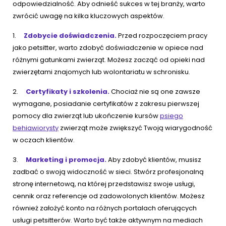
odpowiedzialność. Aby odnieść sukces w tej branży, warto
zwrócić uwagę na kilka kluczowych aspektów.
1.
Zdobycie doświadczenia.
Przed rozpoczęciem pracy
jako petsitter, warto zdobyć doświadczenie w opiece nad
różnymi gatunkami zwierząt. Możesz zacząć od opieki nad
zwierzętami znajomych lub wolontariatu w schronisku.
2.
Certyfikaty i szkolenia.
Chociaż nie są one zawsze
wymagane, posiadanie certyfikatów z zakresu pierwszej
pomocy dla zwierząt lub ukończenie kursów
psiego
behiawiorysty
zwierząt może zwiększyć Twoją wiarygodność
w oczach klientów.
3.
Marketing i promocja.
Aby zdobyć klientów, musisz
zadbać o swoją widoczność w sieci. Stwórz profesjonalną
stronę internetową, na której przedstawisz swoje usługi,
cennik oraz referencje od zadowolonych klientów. Możesz
również założyć konto na różnych portalach oferujących
usługi petsitterów. Warto być także aktywnym na mediach