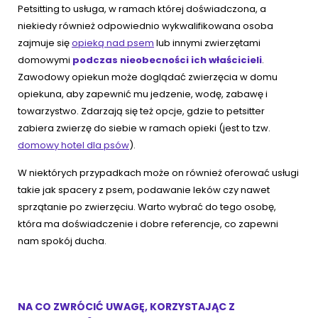
Petsitting to usługa, w ramach której doświadczona, a
niekiedy również odpowiednio wykwalifikowana osoba
zajmuje się
opieką nad psem
lub innymi zwierzętami
domowymi
podczas nieobecności ich właścicieli
.
Zawodowy opiekun może doglądać zwierzęcia w domu
opiekuna, aby zapewnić mu jedzenie, wodę, zabawę i
towarzystwo. Zdarzają się też opcje, gdzie to petsitter
zabiera zwierzę do siebie w ramach opieki (jest to tzw.
domowy hotel dla psów
).
W niektórych przypadkach może on również oferować usługi
takie jak spacery z psem, podawanie leków czy nawet
sprzątanie po zwierzęciu. Warto wybrać do tego osobę,
która ma doświadczenie i dobre referencje, co zapewni
nam spokój ducha.
NA CO ZWRÓCIĆ UWAGĘ, KORZYSTAJĄC Z