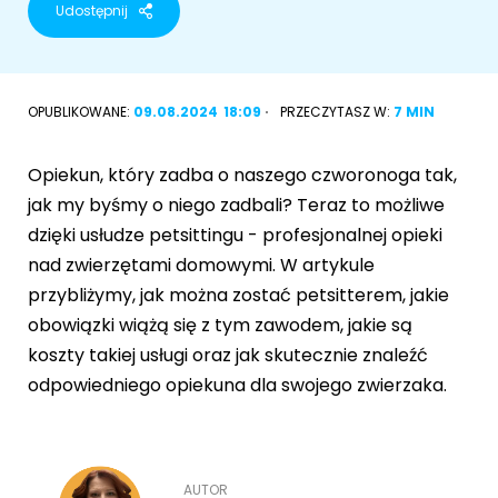
Udostępnij
Akcesoria dla psa
RASY KOTÓW
Kot brytyjski
OPUBLIKOWANE:
09.08.2024
18:09
PRZECZYTASZ W:
7 MIN
RASY PSÓW
Kot syberyjski
Sznaucer miniaturowy
Opiekun, który zadba o naszego czworonoga tak,
Kot perski
jak my byśmy o niego zadbali? Teraz to możliwe
Golden retriever
dzięki usłudze petsittingu - profesjonalnej opieki
Kot rosyjski niebieski
nad zwierzętami domowymi. W artykule
Buldog francuski
przybliżymy, jak można zostać petsitterem, jakie
Owczarek niemiecki
obowiązki wiążą się z tym zawodem, jakie są
koszty takiej usługi oraz jak skutecznie znaleźć
odpowiedniego opiekuna dla swojego zwierzaka.
Wyszukiwarka ras psów
AUTOR
Przyjazne miejsca
Adopcje