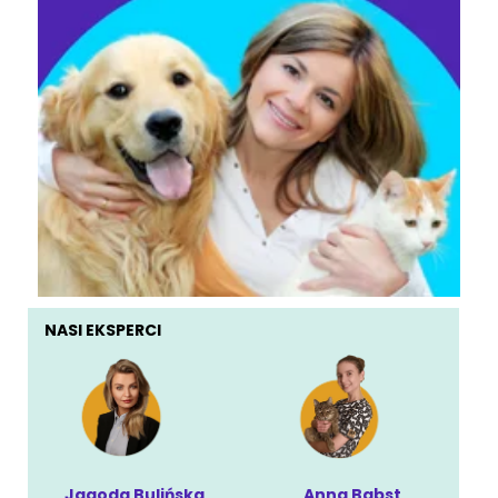
NASI EKSPERCI
Jagoda Bulińska
Anna Babst