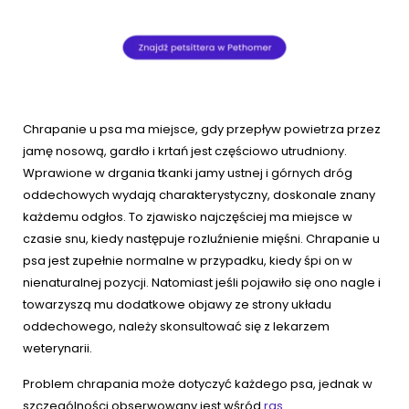
Chrapanie u psa ma miejsce, gdy przepływ powietrza przez
jamę nosową, gardło i krtań jest częściowo utrudniony.
Wprawione w drgania tkanki jamy ustnej i górnych dróg
oddechowych wydają charakterystyczny, doskonale znany
każdemu odgłos. To zjawisko najczęściej ma miejsce w
czasie snu, kiedy następuje rozluźnienie mięśni. Chrapanie u
psa jest zupełnie normalne w przypadku, kiedy śpi on w
nienaturalnej pozycji. Natomiast jeśli pojawiło się ono nagle i
towarzyszą mu dodatkowe objawy ze strony układu
oddechowego, należy skonsultować się z lekarzem
weterynarii.
Problem chrapania może dotyczyć każdego psa, jednak w
szczególności obserwowany jest wśród
ras