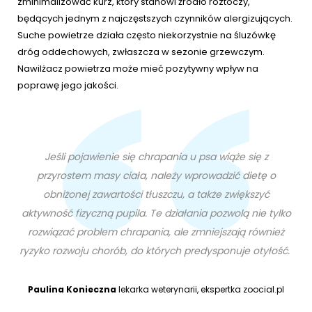
zminimalizować kurz, który stanowi źródło roztoczy,
będących jednym z najczęstszych czynników alergizujących.
Suche powietrze działa często niekorzystnie na śluzówkę
dróg oddechowych, zwłaszcza w sezonie grzewczym.
Nawilżacz powietrza może mieć pozytywny wpływ na
poprawę jego jakości.
Jeśli pojawienie się chrapania u psa wiąże się z
przyrostem masy ciała, należy wprowadzić dietę o
obniżonej zawartości tłuszczu, a także zwiększyć
aktywność fizyczną pupila. Te działania pozwolą nie tylko
rozwiązać problem chrapania, ale zmniejszają również
ryzyko rozwoju chorób, do których predysponuje otyłość.
Paulina Konieczna
lekarka weterynarii, ekspertka zoocial.pl