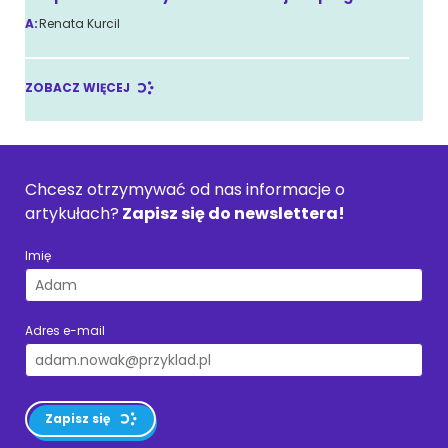
A:
Renata Kurcil
ZOBACZ WIĘCEJ
Chcesz otrzymywać od nas informacje o
artykułach?
Zapisz się do newslettera!
Imię
Adres e-mail
Zapisz się