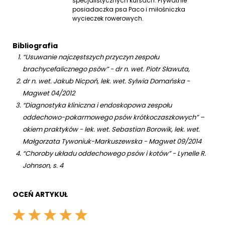
specjalistycznych kursach. Prywatnie
posiadaczka psa Paco i miłośniczka
wycieczek rowerowych.
Bibliografia
“Usuwanie najczęstszych przyczyn zespołu
brachycefalicznego psów” - dr n. wet. Piotr Sławuta,
dr n. wet. Jakub Nicpoń, lek. wet. Sylwia Domańska -
Magwet 04/2012
“Diagnostyka kliniczna i endoskopowa zespołu
oddechowo-pokarmowego psów krótkoczaszkowych” –
okiem praktyków - lek. wet. Sebastian Borowik, lek. wet.
Małgorzata Tywoniuk-Markuszewska - Magwet 09/2014
“Choroby układu oddechowego psów i kotów” - Lynelle R.
Johnson, s. 4
OCEŃ ARTYKUŁ