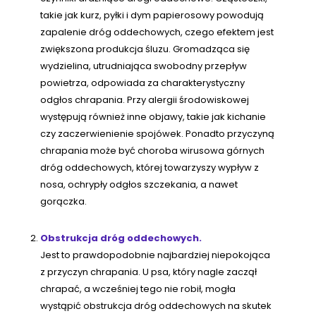
takie jak kurz, pyłki i dym papierosowy powodują
zapalenie dróg oddechowych, czego efektem jest
zwiększona produkcja śluzu. Gromadząca się
wydzielina, utrudniająca swobodny przepływ
powietrza, odpowiada za charakterystyczny
odgłos chrapania. Przy alergii środowiskowej
występują również inne objawy, takie jak kichanie
czy zaczerwienienie spojówek. Ponadto przyczyną
chrapania może być choroba wirusowa górnych
dróg oddechowych, której towarzyszy wypływ z
nosa, ochrypły odgłos szczekania, a nawet
gorączka.
Obstrukcja dróg oddechowych.
Jest to prawdopodobnie najbardziej niepokojąca
z przyczyn chrapania. U psa, który nagle zaczął
chrapać, a wcześniej tego nie robił, mogła
wystąpić obstrukcja dróg oddechowych na skutek