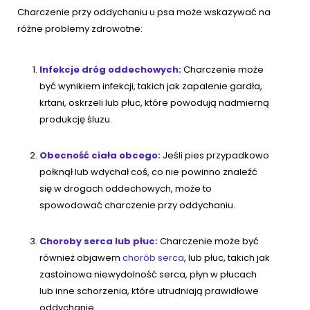
Charczenie przy oddychaniu u psa może wskazywać na
różne problemy zdrowotne:
Infekcje dróg oddechowych:
Charczenie może
być wynikiem infekcji, takich jak zapalenie gardła,
krtani, oskrzeli lub płuc, które powodują nadmierną
produkcję śluzu.
Obecność ciała obcego:
Jeśli pies przypadkowo
połknął lub wdychał coś, co nie powinno znaleźć
się w drogach oddechowych, może to
spowodować charczenie przy oddychaniu.
Choroby serca lub płuc:
Charczenie może być
również objawem
chorób serca
, lub płuc, takich jak
zastoinowa niewydolność serca, płyn w płucach
lub inne schorzenia, które utrudniają prawidłowe
oddychanie.