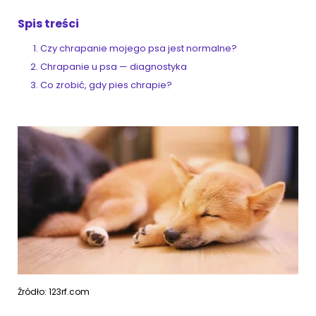
Spis treści
ZoociaLove News
Czy chrapanie mojego psa jest normalne?
Chrapanie u psa — diagnostyka
Co zrobić, gdy pies chrapie?
Źródło: 123rf.com