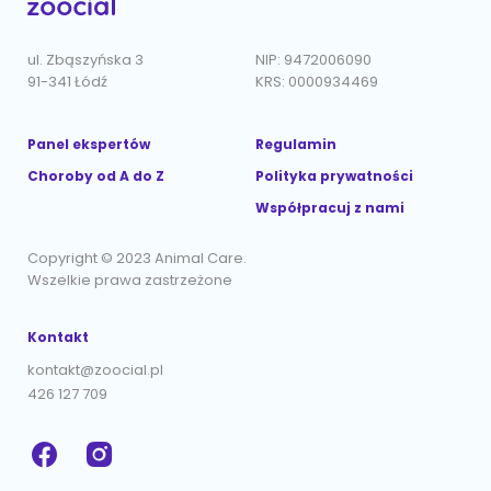
ul. Zbąszyńska 3
NIP: 9472006090
91-341 Łódź
KRS: 0000934469
Panel ekspertów
Regulamin
Choroby od A do Z
Polityka prywatności
Współpracuj z nami
Copyright © 2023 Animal Care.
Wszelkie prawa zastrzeżone
Kontakt
kontakt@zoocial.pl
426 127 709