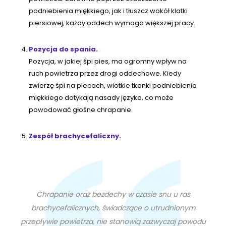
podniebienia miękkiego, jak i tłuszcz wokół klatki
piersiowej, każdy oddech wymaga większej pracy.
Pozycja do spania.
Pozycja, w jakiej śpi pies, ma ogromny wpływ na
ruch powietrza przez drogi oddechowe. Kiedy
zwierzę śpi na plecach, wiotkie tkanki podniebienia
miękkiego dotykają nasady języka, co może
powodować głośne chrapanie.
Zespół brachycefaliczny.
Chrapanie oraz bezdechy w czasie snu u ras
brachycefalicznych, świadczące o utrudnionym
przepływie powietrza, nie stanowią zazwyczaj powodu