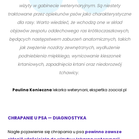
wizyty w gabinecie weterynaryjnym. Są niestety
traktowane przez opiekunów psów jako charakterystyczne
dla rasy. Warto wiedzieć, że wchodzą one w skład
objawów zespołu oddechowego ras krótkoczaszkowych,
będących następstwem zaburzeń anatomicznych, takich
jak zwężenie nozdrzy zewnętrznych, wydłużenie
podniebienia miękkiego, wynicowanie kieszonek
krtaniowych, zapadnięcia krtani oraz niedorozwój
tchawicy.
Paulina Konieczna
lekarka weterynarii, ekspertka zoocial.pl
CHRAPANIE U PSA — DIAGNOSTYKA
Nagłe pojawienie się chrapania u psa
powinno zawsze