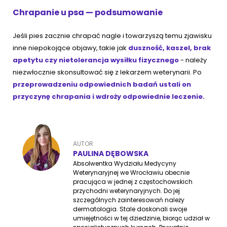
Chrapanie u psa — podsumowanie
Jeśli pies zacznie chrapać nagle i towarzyszą temu zjawisku
inne niepokojące objawy, takie jak
duszność, kaszel, brak
apetytu czy nietolerancja wysiłku fizycznego
- należy
niezwłocznie skonsultować się z lekarzem weterynarii. Po
przeprowadzeniu odpowiednich badań ustali on
przyczynę chrapania i wdroży odpowiednie leczenie.
AUTOR
PAULINA DĘBOWSKA
Absolwentka Wydziału Medycyny
Weterynaryjnej we Wrocławiu obecnie
pracująca w jednej z częstochowskich
przychodni weterynaryjnych. Do jej
szczególnych zainteresowań należy
dermatologia. Stale doskonali swoje
umiejętności w tej dziedzinie, biorąc udział w