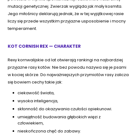
mutacji genetycznej. Zwierzak wygląda jak mały kosmita.
Jego miłośnicy deklarują jednak, że w tej wyjątkowej rasie
liczy się przede wszystkim przyjazne usposobienie i mocny
temperament.
KOT CORNISH REX — CHARAKTER
Rexy kornwalijskie od lat otwierają rankingi na najbardziej
przyjazne rasy kotów. Nie bez powodu nazywa się je psami
w kociej skórze. Do najważniejszych przymiotów rasy zalicza
się bowiem cechy takie jak:
ciekawość świata,
wysoka inteligencja,
skłonność do okazywania czułości opiekunowi.
umiejętność budowania głębokich więzi z
człowiekiem,
nieskończona chęć do zabawy.