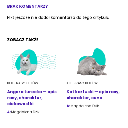
BRAK KOMENTARZY
Nikt jeszcze nie dodał komentarza do tego artykułu.
ZOBACZ TAKŻE
KOT
RASY KOTÓW
KOT
RASY KOTÓW
Angora turecka — opis
Kot kartuski — opis rasy,
rasy, charakter,
charakter, cena
ciekawostki
A:
Magdalena Dzik
A:
Magdalena Dzik