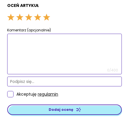
OCEŃ ARTYKUŁ
Komentarz (opcjonalnie)
0/400
Akceptuję
regulamin
Dodaj ocenę