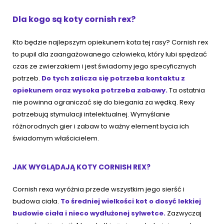
Dla kogo są koty cornish rex?
Kto będzie najlepszym opiekunem kota tej rasy? Cornish rex
to pupil dla zaangażowanego człowieka, który lubi spędzać
czas ze zwierzakiem i jest świadomy jego specyficznych
potrzeb.
Do tych zalicza się potrzeba kontaktu z
opiekunem oraz wysoka potrzeba zabawy.
Ta ostatnia
nie powinna ograniczać się do biegania za wędką. Rexy
potrzebują stymulacji intelektualnej. Wymyślanie
różnorodnych gier i zabaw to ważny element bycia ich
świadomym właścicielem.
JAK WYGLĄDAJĄ KOTY CORNISH REX?
Cornish rexa wyróżnia przede wszystkim jego sierść i
budowa ciała.
To średniej wielkości kot o dosyć lekkiej
budowie ciała i nieco wydłużonej sylwetce.
Zazwyczaj