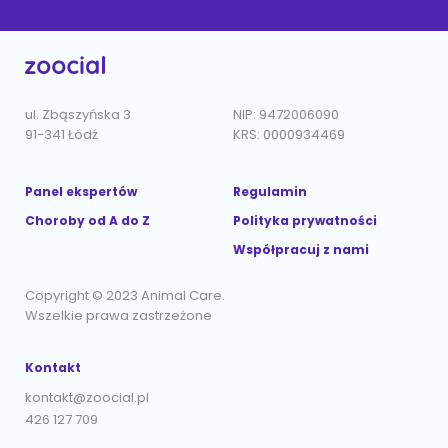
ul. Zbąszyńska 3
NIP: 9472006090
91-341 Łódź
KRS: 0000934469
Panel ekspertów
Regulamin
Choroby od A do Z
Polityka prywatności
Współpracuj z nami
Copyright © 2023 Animal Care.
Wszelkie prawa zastrzeżone
Kontakt
kontakt@zoocial.pl
426 127 709