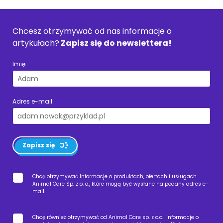
Chcesz otrzymywać od nas informacje o
artykułach?
Zapisz się do newslettera!
Imię
Adres e-mail
Zapisz się
Chcę otrzymywać Informacje o produktach, ofertach i usługach
Animal Care Sp. z o. o., które mogą być wysłane na podany adres e-
mail.
Chcę również otrzymywać od Animal Care sp. z o.o. informacje o