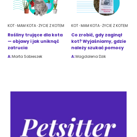
KOT
MAM KOTA
ŻYCIE Z KOTEM
KOT
MAM KOTA
ŻYCIE Z KOTEM
Rośliny trujące dla kota
Co zrobić, gdy zaginął
— objawy i jak uniknąć
kot? Wyjaśniamy, gdzie
zatrucia
należy szukać pomocy
A:
Marta Sobieszek
A:
Magdalena Dzik