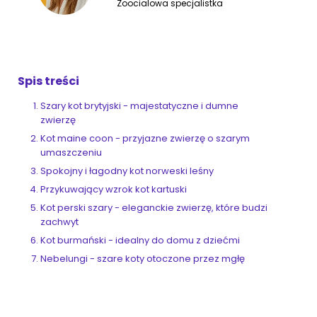
Zoocialowa specjalistka
ZoociaLove News
Spis treści
Szary kot brytyjski - majestatyczne i dumne
zwierzę
Kot maine coon - przyjazne zwierzę o szarym
umaszczeniu
Spokojny i łagodny kot norweski leśny
Przykuwający wzrok kot kartuski
Kot perski szary - eleganckie zwierzę, które budzi
zachwyt
Kot burmański - idealny do domu z dziećmi
Nebelungi - szare koty otoczone przez mgłę