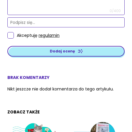
0/400
Akceptuję
regulamin
Dodaj ocenę
BRAK KOMENTARZY
Nikt jeszcze nie dodał komentarza do tego artykułu.
ZOBACZ TAKŻE