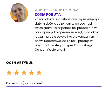
WERYFIKACJA MERYTORYCZNA
ZOSIA POBUTA
Zosia Pobuta jest behawiorystką zwierzęcą z
dużym doświadczeniem w opiece nad
zwierzętami. Przez ponad rok pracowała w
papugarni jako opiekun zwierząt, a od około 3
lat zajmuje się opieką i wyprowadzaniem
psów. Dodatkowo, od 1,5 roku pracuje w
przychodni weterynaryjnej Pomorskiego
Centrum Weterynarii.
OCEŃ ARTYKUŁ
Komentarz (opcjonalnie)