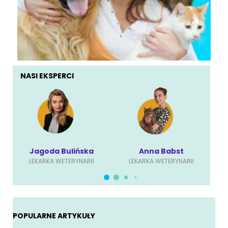
NASI EKSPERCI
Anna Babst
Karolina Ściubisz
LEKARKA WETERYNARII
LEKARKA WETERYNARII
POPULARNE ARTYKUŁY