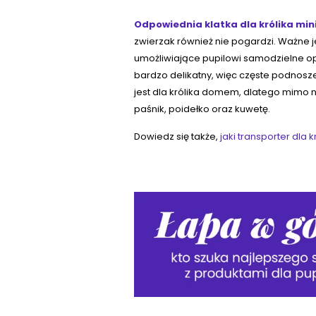
Odpowiednia klatka dla królika min
zwierzak również nie pogardzi. Ważne j
umożliwiające pupilowi samodzielne opu
bardzo delikatny, więc częste podnosze
jest dla królika domem, dlatego mimo 
paśnik, poidełko oraz kuwetę.
Dowiedz się także,
jaki transporter dla 