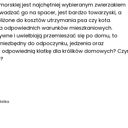
i morskiej jest najchętniej wybieranym zwierzakiem
adzać go na spacer, jest bardzo towarzyski, a
bliżone do kosztów utrzymania psa czy kota.
ga odpowiednich warunków mieszkaniowych.
tywne i uwielbiają przemieszać się po domu, to
im niezbędny do odpoczynku, jedzenia oraz
ać odpowiednią klatkę dla królików domowych? Cz
e?
istka