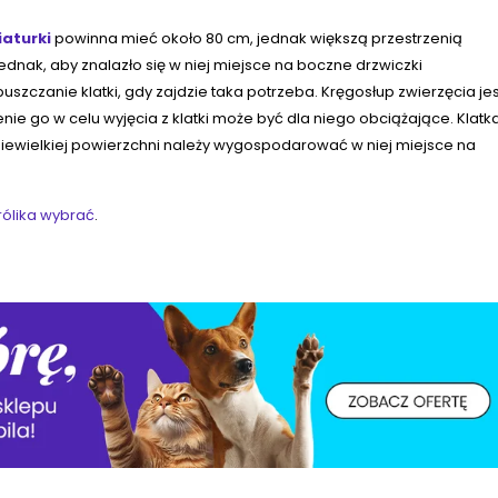
iaturki
powinna mieć około 80 cm, jednak większą przestrzenią
ednak, aby znalazło się w niej miejsce na boczne drzwiczki
szczanie klatki, gdy zajdzie taka potrzeba. Kręgosłup zwierzęcia jes
nie go w celu wyjęcia z klatki może być dla niego obciążające. Klatk
niewielkiej powierzchni należy wygospodarować w niej miejsce na
królika wybrać
.