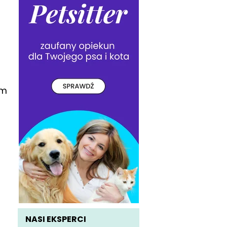
ym
NASI EKSPERCI