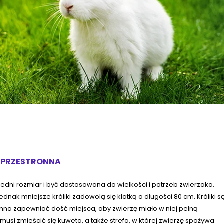
Ć PRZESTRONNA
edni rozmiar i być dostosowana do wielkości i potrzeb zwierzaka.
 jednak mniejsze króliki zadowolą się klatką o długości 80 cm. Króliki s
inna zapewniać dość miejsca, aby zwierzę miało w niej pełną
usi zmieścić się kuweta, a także strefa, w której zwierzę spożywa