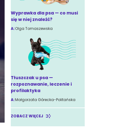
Wyprawka dla psa — co musi
się w niej znaleźć?
A:
Olga Tomaszewska
Tłuszczak u psa —
rozpoznawanie, leczenie i
profilaktyka
A:
Małgorzata Górecka-Politańska
ZOBACZ WIĘCEJ