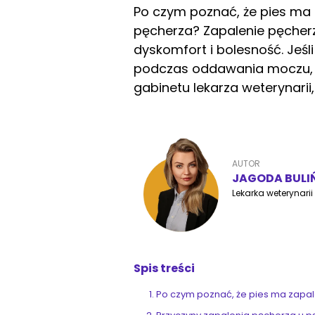
Po czym poznać, że pies ma
pęcherza? Zapalenie pęche
dyskomfort i bolesność. Jeś
podczas oddawania moczu, na
gabinetu lekarza weterynarii
AUTOR
JAGODA BULI
Lekarka weterynarii
Spis treści
Po czym poznać, że pies ma zapa