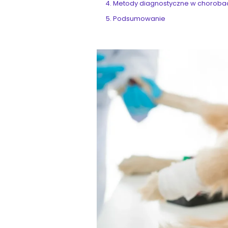
Metody diagnostyczne w choroba
Podsumowanie