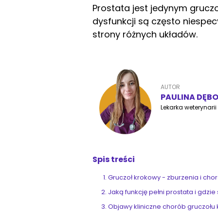
Prostata jest jedynym gruc
dysfunkcji są często niespec
strony różnych układów.
AUTOR
PAULINA DĘB
Lekarka weterynarii
Spis treści
Gruczoł krokowy - zburzenia i cho
Jaką funkcję pełni prostata i gdzie
Objawy kliniczne chorób gruczoł