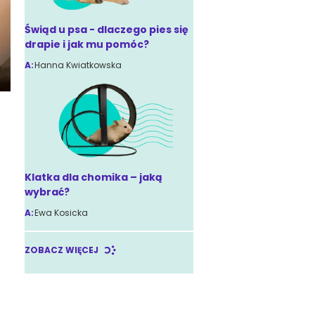
Świąd u psa - dlaczego pies się
drapie i jak mu pomóc?
A:
Hanna Kwiatkowska
Klatka dla chomika – jaką
wybrać?
A:
Ewa Kosicka
ZOBACZ WIĘCEJ