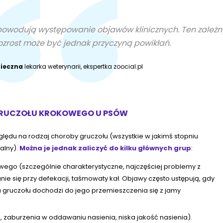
owodują występowanie objawów klinicznych. Ten zależn
zrost może być jednak przyczyną powikłań.
nieczna
lekarka weterynarii, ekspertka zoocial.pl
GRUCZOŁU KROKOWEGO U PSÓW
ędu na rodzaj choroby gruczołu (wszystkie w jakimś stopniu
alny).
Można je jednak zaliczyć do kilku głównych grup
:
ego (szczególnie charakterystyczne, najczęściej problemy z
e się przy defekacji, taśmowaty kał. Objawy często ustępują, gdy
gruczołu dochodzi do jego przemieszczenia się z jamy
 zaburzenia w oddawaniu nasienia, niska jakość nasienia).