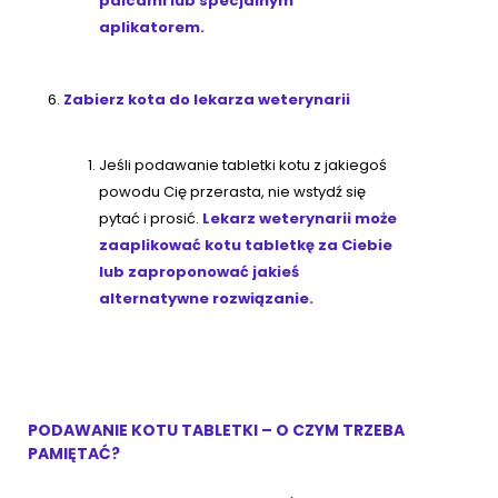
palcami lub specjalnym
aplikatorem.
Zabierz kota do lekarza weterynarii
Jeśli podawanie tabletki kotu z jakiegoś
powodu Cię przerasta, nie wstydź się
pytać i prosić.
Lekarz weterynarii może
zaaplikować kotu tabletkę za Ciebie
lub zaproponować jakieś
alternatywne rozwiązanie.
PODAWANIE KOTU TABLETKI – O CZYM TRZEBA
PAMIĘTAĆ?