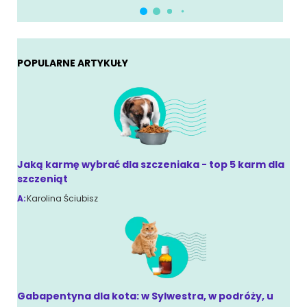
POPULARNE ARTYKUŁY
Jaką karmę wybrać dla szczeniaka - top 5 karm dla
szczeniąt
A:
Karolina Ściubisz
Gabapentyna dla kota: w Sylwestra, w podróży, u