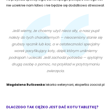
nie ucieknie nam łatwo i nie będzie się dodatkowo stresował.
Jeśli wiemy, że chcemy użyć nieco siły, a nasz pupil
należy do tych charakternych — nieoceniony stanie się
grubszy ręcznik lub koc, a w ostateczności specjalny
worek pacyfikujący koty, dzięki którym unikniemy
podrapań i ucieczki. Jeśli zachodzi potrzeba — spytajmy
drugą osobę o pomoc, na przykład w przytrzymaniu
zwierzęcia.
Magdalena Rutkowska
lekarka weterynarii, ekspertka zoocial.pl
DLACZEGO TAK CIĘŻKO JEST DAĆ KOTU TABLETKĘ?