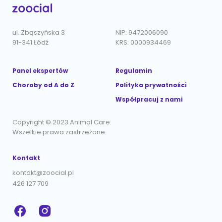
ul. Zbąszyńska 3
NIP: 9472006090
91-341 Łódź
KRS: 0000934469
Panel ekspertów
Regulamin
Choroby od A do Z
Polityka prywatności
Współpracuj z nami
Copyright © 2023 Animal Care.
Wszelkie prawa zastrzeżone
Kontakt
kontakt@zoocial.pl
426 127 709