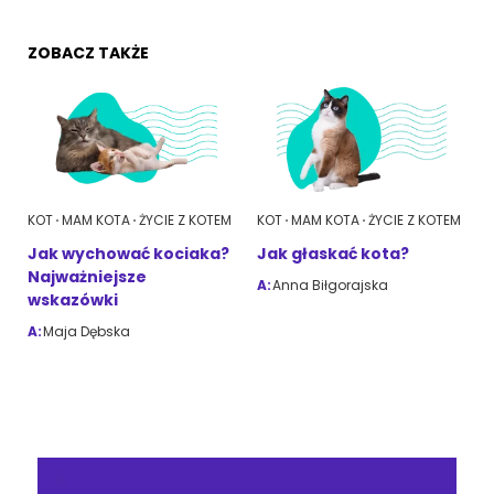
ZOBACZ TAKŻE
KOT
MAM KOTA
ŻYCIE Z KOTEM
KOT
MAM KOTA
ŻYCIE Z KOTEM
Jak wychować kociaka?
Jak głaskać kota?
Najważniejsze
A:
Anna Biłgorajska
wskazówki
A:
Maja Dębska