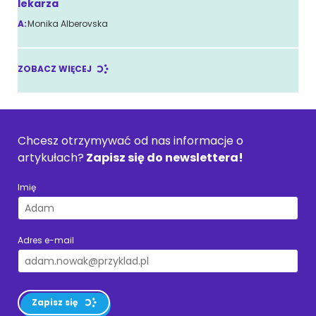
lekarza
A:
Monika Alberovska
ZOBACZ WIĘCEJ
Chcesz otrzymywać od nas informacje o
artykułach?
Zapisz się do newslettera!
Imię
Adres e-mail
Zapisz się