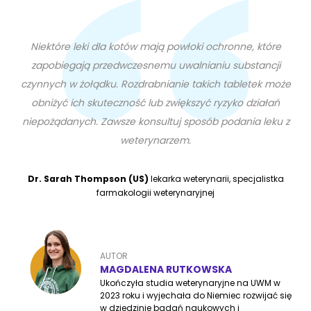
Niektóre leki dla kotów mają powłoki ochronne, które
zapobiegają przedwczesnemu uwalnianiu substancji
czynnych w żołądku. Rozdrabnianie takich tabletek może
obniżyć ich skuteczność lub zwiększyć ryzyko działań
niepożądanych. Zawsze konsultuj sposób podania leku z
weterynarzem.
Dr. Sarah Thompson (US)
lekarka weterynarii, specjalistka
farmakologii weterynaryjnej
AUTOR
MAGDALENA RUTKOWSKA
Ukończyła studia weterynaryjne na UWM w
2023 roku i wyjechała do Niemiec rozwijać się
w dziedzinie badań naukowych i