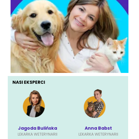
NASI EKSPERCI
Jagoda Bulińska
Anna Babst
LEKARKA WETERYNARII
LEKARKA WETERYNARII