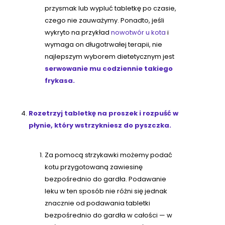
przysmak lub wypluć tabletkę po czasie,
czego nie zauważymy. Ponadto, jeśli
wykryto na przykład
nowotwór u kota
i
wymaga on długotrwałej terapii, nie
najlepszym wyborem dietetycznym jest
serwowanie mu codziennie takiego
frykasa.
Rozetrzyj tabletkę na proszek i rozpuść w
płynie, który wstrzykniesz do pyszczka.
Za pomocą strzykawki możemy podać
kotu przygotowaną zawiesinę
bezpośrednio do gardła. Podawanie
leku w ten sposób nie różni się jednak
znacznie od podawania tabletki
bezpośrednio do gardła w całości — w