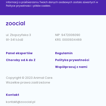
informacji o przetwarzaniu Twoich danych osobowych zostało zawartych w
Polityce prywatności i plików cookies.
ul. Zbąszyńska 3
NIP: 9472006090
91-341 Łódź
KRS: 0000934469
Panel ekspertów
Regulamin
Choroby od A do Z
Polityka prywatności
Współpracuj z nami
Copyright © 2023 Animal Care.
Wszelkie prawa zastrzeżone
Kontakt
kontakt@zoocial.pl