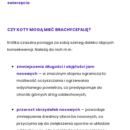
zwierzęcia
.
CZY KOTY MOGĄ MIEĆ BRACHYCEFALIĘ?
Krótka czaszka pociąga za sobą szereg daleko idących
konsekwencji. Należą do nich m.in.:
zmniejszenie długości i objętości jam
nosowych
— w znacznym stopniu ogranicza to
możliwość oczyszczania i ogrzewania
wdychanego powietrza, co predysponuje do
chorób górnych dróg oddechowych,
przerost skrzydełek nosowych
— powoduje
zmniejszenie średnicy otworów nosowych, co
przyczynia się do zwiększenia oporów w układzie