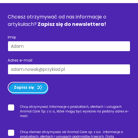
Chcesz otrzymywać od nas informacje o
artykułach?
Zapisz się do newslettera!
Imię
Adres e-mail
Zapisz się
Chcę otrzymywać Informacje o produktach, ofertach i usługach
Animal Care Sp. z o. o., które mogą być wysłane na podany adres e-
mail.
Chcę również otrzymywać od Animal Care sp. z o.o. informacje o
produktach, ofertach i usługach podmiotów trzecich, (
lista