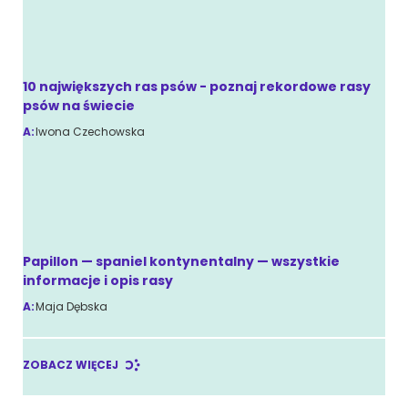
10 największych ras psów - poznaj rekordowe rasy
psów na świecie
A:
Iwona Czechowska
Papillon — spaniel kontynentalny — wszystkie
informacje i opis rasy
A:
Maja Dębska
ZOBACZ WIĘCEJ