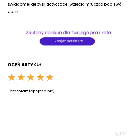
świadomej decyzji dotyczącej wzięcia mruczka pod swój
dach.
OCEŃ ARTYKUŁ
Komentarz (opcjonalnie)
0/400