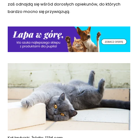
zaś odnajdą się wśród dorosłych opiekunów, do których
bardzo mocno się przywiązują.
Kot brytyjski. Źródło: 123rf.com