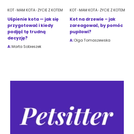
KOT
MAM KOTA
ŻYCIE Z KOTEM
KOT
MAM KOTA
ŻYCIE Z KOTEM
Uśpienie kota — jak się
Kot na drzewie – jak
przygotować i kiedy
zareagować, by pomóc
podjąć tę trudną
pupilowi?
decyzję?
A:
Olga Tomaszewska
A:
Marta Sobieszek