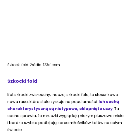
Szkocki fold. Źródło: 123rf.com
Szkocki fold
Kot szkocki zwisłouchy, inaczej szkocki fold, to stosunkowo
nowa rasa, która stale zyskuje na popularności.
Ich cechą
charakterystyczną są nietypowe, oklapnięte uszy
. Ta
cecha sprawia, że mruczki wyglądają niczym pluszowe misie
i bardzo szybko podbijają serca miłośników kotów na całym
świecie.