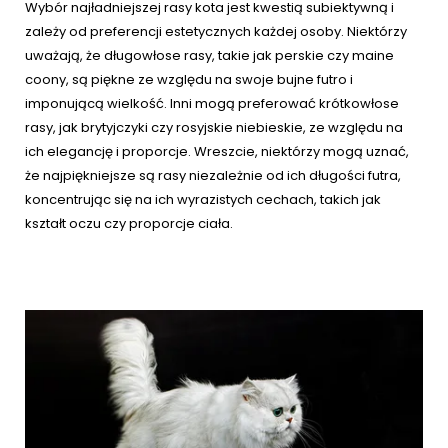
Wybór najładniejszej rasy kota jest kwestią subiektywną i
zależy od preferencji estetycznych każdej osoby. Niektórzy
uważają, że długowłose rasy, takie jak perskie czy maine
coony, są piękne ze względu na swoje bujne futro i
imponującą wielkość. Inni mogą preferować krótkowłose
rasy, jak brytyjczyki czy rosyjskie niebieskie, ze względu na
ich elegancję i proporcje. Wreszcie, niektórzy mogą uznać,
że najpiękniejsze są rasy niezależnie od ich długości futra,
koncentrując się na ich wyrazistych cechach, takich jak
kształt oczu czy proporcje ciała.