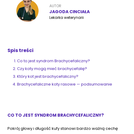
AUTOR
JAGODA CINCIAŁA
Lekarka weterynarii
ZoociaLove News
Spis treści
Co to jest syndrom Brachycefaliczny?
Czy koty mogą mieć brachycefalię?
Który kot jest brachycefaliczny?
Brachycefaliczne koty rasowe — podsumowanie
CO TO JEST SYNDROM BRACHYCEFALICZNY?
Pokrój głowy i długość kufy stanowi bardzo ważną cechę