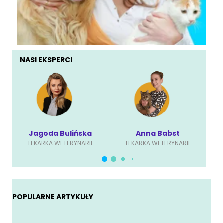
NASI EKSPERCI
Jagoda Bulińska
Anna Babst
LEKARKA WETERYNARII
LEKARKA WETERYNARII
POPULARNE ARTYKUŁY