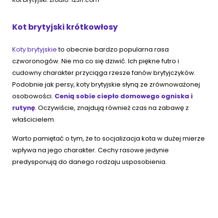
Kot brytyjski krótkowłosy
Koty brytyjskie
to obecnie bardzo popularna rasa
czworonogów. Nie ma co się dziwić. Ich piękne futro i
cudowny charakter przyciąga rzesze fanów brytyjczyków.
Podobnie jak persy, koty brytyjskie słyną ze zrównoważonej
osobowości.
Cenią sobie ciepło domowego ogniska i
rutynę
. Oczywiście, znajdują również czas na zabawę z
właścicielem.
Warto pamiętać o tym, że to socjalizacja kota w dużej mierze
wpływa na jego charakter. Cechy rasowe jedynie
predysponują do danego rodzaju usposobienia.