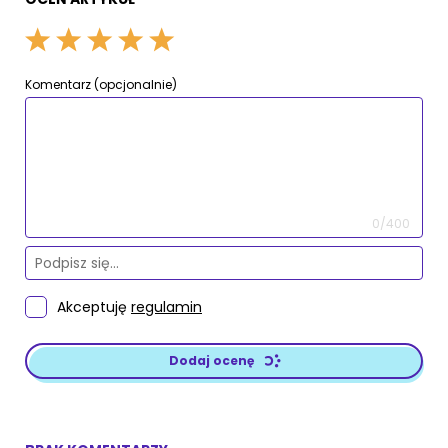
Komentarz (opcjonalnie)
0/400
Akceptuję
regulamin
Dodaj ocenę