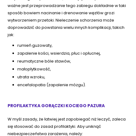
ważne jest przeprowadzanie tego zabiegu dokładnie w taki
sposób bowiem nacinanie i drenowanie węzłów grozi
wytworzeniem przetoki. Nieleczenie schorzenia może
doprowadzić do powstania wielu innych komplikacji, takich
jak:
rumień guzowaty,
zapalenie kości, wsierdzia, płuc i opłucnej,
reumatyczne bóle stawów,
małopłytkowość,
utrata wzroku,
encefalopatia (zapalenie mózgu).
PROFILAKTYKA GORĄCZKI KOCIEGO PAZURA
W myśl zasady, że łatwiej jest zapobiegać niż leczyć, zaleca
się stosować do zasad profilaktyki. Aby uniknąć
niebezpieczeństwa zarażenia, należy: