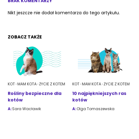
BRAK KOMENTARZY
Nikt jeszcze nie dodał komentarza do tego artykułu.
ZOBACZ TAKŻE
KOT
MAM KOTA
ŻYCIE Z KOTEM
KOT
MAM KOTA
ŻYCIE Z KOTEM
Rośliny bezpieczne dla
10 najpiękniejszych ras
kotów
kotów
A:
Sara Wacławik
A:
Olga Tomaszewska