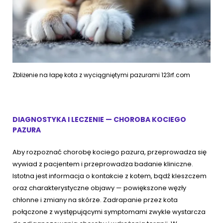
Zbliżenie na łapę kota z wyciągniętymi pazurami 123rf.com
DIAGNOSTYKA I LECZENIE — CHOROBA KOCIEGO
PAZURA
Aby rozpoznać chorobę kociego pazura, przeprowadza się
wywiad z pacjentem i przeprowadza badanie kliniczne.
Istotna jest informacja o kontakcie z kotem, bądź kleszczem
oraz charakterystyczne objawy — powiększone węzły
chłonne i zmiany na skórze. Zadrapanie przez kota
połączone z występującymi symptomami zwykle wystarcza