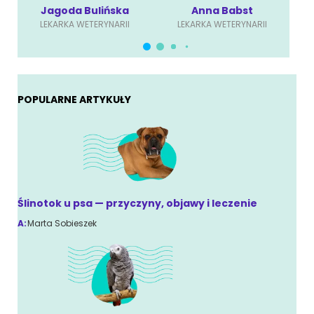
Jagoda Bulińska
Anna Babst
LEKARKA WETERYNARII
LEKARKA WETERYNARII
POPULARNE ARTYKUŁY
Ślinotok u psa — przyczyny, objawy i leczenie
A:
Marta Sobieszek