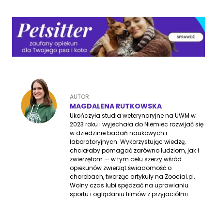
AUTOR
MAGDALENA RUTKOWSKA
Ukończyła studia weterynaryjne na UWM w
2023 roku i wyjechała do Niemiec rozwijać się
w dziedzinie badań naukowych i
laboratoryjnych. Wykorzystując wiedzę,
chciałaby pomagać zarówno ludziom, jak i
zwierzętom — w tym celu szerzy wśród
opiekunów zwierząt świadomość o
chorobach, tworząc artykuły na Zoocial.pl.
Wolny czas lubi spędzać na uprawianiu
sportu i oglądaniu filmów z przyjaciółmi.