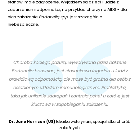
stanowi małe zagrożenie. Wyjątkiem są dzieci i ludzie z
zaburzeniami odporności, na przykład chorzy na AIDS - dla
nich zakażenie
Bartonellą spp.
jest szczególnie
niebezpieczne.
Choroba kociego pazura, wywoływana przez bakterie
Bartonella henselae, jest stosunkowo łagodna u ludzi z
prawidłową odpornością, ale może być groźna dla osób z
osłabionym układem immunologicznym. Profilaktyka,
taka jak unikanie zadrapań i kontrola pcheł u kotów, jest
kluczowa w zapobieganiu zakażeniu.
Dr. Jane Harrison (US)
lekarka weterynarii, specjalistka chorób
zakaźnych