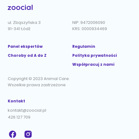
ul. Zbąszyńska 3
NIP: 9472006090
91-341 Łódź
KRS: 0000934469
Panel ekspertów
Regulamin
Choroby od A do Z
Polityka prywatności
Współpracuj z nami
Copyright © 2023 Animal Care.
Wszelkie prawa zastrzeżone
Kontakt
kontakt@zoocial.pl
426 127 709