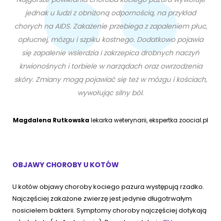
jednak u ludzi z obniżoną odpornością, na przykład
chorych na AIDS. Zakażenie przebiega z zapaleniem płuc,
opłucnej, mózgu i szpiku kostnego. Dodatkowo pojawia
się zapalenie wsierdzia i zakrzepica drobnych naczyń
krwionośnych i torbiele w narządach oraz owrzodzenia
skóry. Zmiany mogą pojawiać się też w mózgu i kościach,
wywołując silny ból.
Magdalena Rutkowska
lekarka weterynarii, ekspertka zoocial.pl
OBJAWY CHOROBY U KOTÓW
U kotów objawy choroby kociego pazura występują rzadko.
Najczęściej zakażone zwierzę jest jedynie długotrwałym
nosicielem bakterii. Symptomy choroby najczęściej dotykają