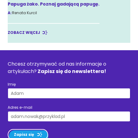
Papuga żako. Poznaj gadającą papugę.
A:
Renata Kurcil
ZOBACZ WIĘCEJ
Chcesz otrzymywać od nas informacje o
artykułach?
Zapisz się do newslettera!
Imię
Adres e-mail
Zapisz się