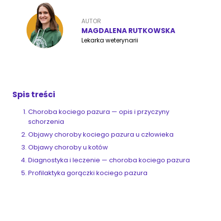
AUTOR
ZoociaLove News
MAGDALENA RUTKOWSKA
Lekarka weterynarii
Spis treści
Choroba kociego pazura — opis i przyczyny
schorzenia
Objawy choroby kociego pazura u człowieka
Objawy choroby u kotów
Diagnostyka i leczenie — choroba kociego pazura
Profilaktyka gorączki kociego pazura