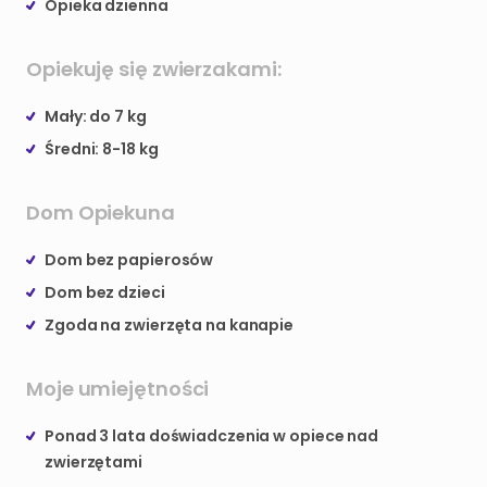
Opieka dzienna
Opiekuję się zwierzakami:
Mały: do 7 kg
Średni: 8-18 kg
Dom Opiekuna
Dom bez papierosów
Dom bez dzieci
Zgoda na zwierzęta na kanapie
Moje umiejętności
Ponad 3 lata doświadczenia w opiece nad
zwierzętami