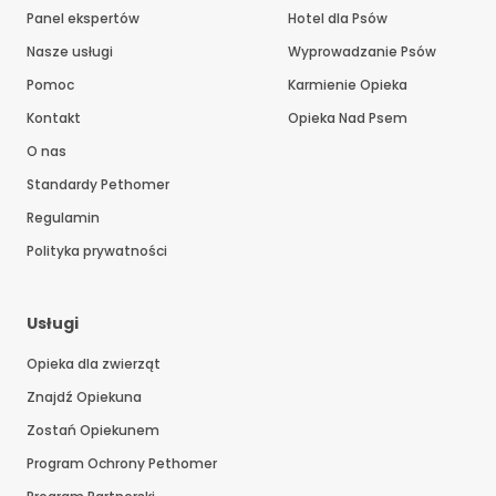
Panel ekspertów
Hotel dla Psów
Nasze usługi
Wyprowadzanie Psów
Pomoc
Karmienie Opieka
Kontakt
Opieka Nad Psem
O nas
Standardy Pethomer
Regulamin
Polityka prywatności
Usługi
Opieka dla zwierząt
Znajdź Opiekuna
Zostań Opiekunem
Program Ochrony Pethomer