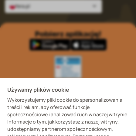
fera.pl
Pobierz aplikację!
Wykaz podmiotów
Wojewódzki Inspektorat
prowadzących
Weterynaryjny we
Używamy plików cookie
internetową sprzedaż
Wrocławiu ul. Januszowicka
detaliczną OTC
48, 50-983 Wrocław
Wykorzystujemy pliki cookie do spersonalizowania
treści i reklam, aby oferować funkcje
społecznościowe i analizować ruch w naszej witrynie.
Informacje o tym, jak korzystasz z naszej witryny,
udostępniamy partnerom społecznościowym,