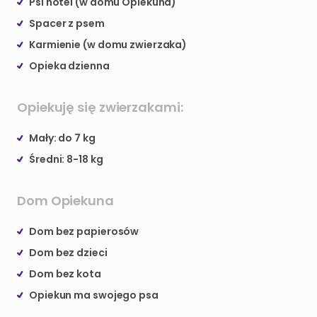
Psi hotel (w domu Opiekuna)
Spacer z psem
Karmienie (w domu zwierzaka)
Opieka dzienna
Opiekuję się zwierzakami:
Mały: do 7 kg
Średni: 8-18 kg
Dom Opiekuna
Dom bez papierosów
Dom bez dzieci
Dom bez kota
Opiekun ma swojego psa