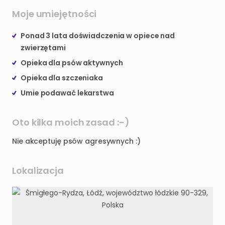
Moje umiejętności
Ponad 3 lata doświadczenia w opiece nad
zwierzętami
Opieka dla psów aktywnych
Opieka dla szczeniaka
Umie podawać lekarstwa
Oto kilka moich zasad :-)
Nie akceptuję psów agresywnych :)
Lokalizacja