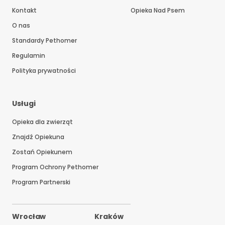
Kontakt
Opieka Nad Psem
O nas
Standardy Pethomer
Regulamin
Polityka prywatności
Usługi
Opieka dla zwierząt
Znajdź Opiekuna
Zostań Opiekunem
Program Ochrony Pethomer
Program Partnerski
Wrocław
Kraków