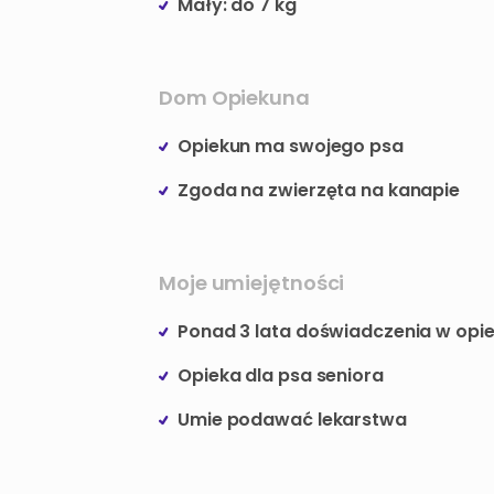
Mały: do 7 kg
Dom Opiekuna
Opiekun ma swojego psa
Zgoda na zwierzęta na kanapie
Moje umiejętności
Ponad 3 lata doświadczenia w opi
Opieka dla psa seniora
Umie podawać lekarstwa