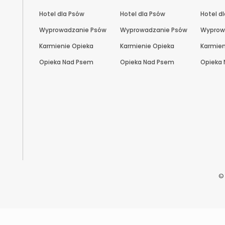
Hotel dla Psów
Hotel dla Psów
Hotel d
Wyprowadzanie Psów
Wyprowadzanie Psów
Wyprow
Karmienie Opieka
Karmienie Opieka
Karmien
Opieka Nad Psem
Opieka Nad Psem
Opieka
©