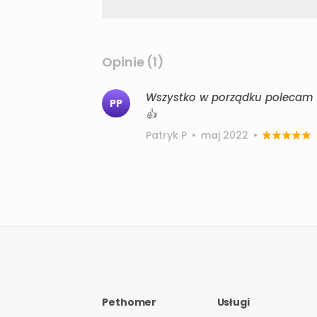
Opinie (1)
Wszystko w porządku polecam w 
PP
👍
Patryk P
•
maj 2022
•
Pethomer
Usługi