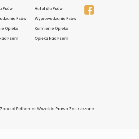
la Psów
Hotel dla Psów
adzanie Psów
Wyprowadzanie Psów
ie Opieka
Karmienie Opieka
 Nad Psem
Opieka Nad Psem
 Zoocial Pethomer Wszelkie Prawa Zastrzeżone