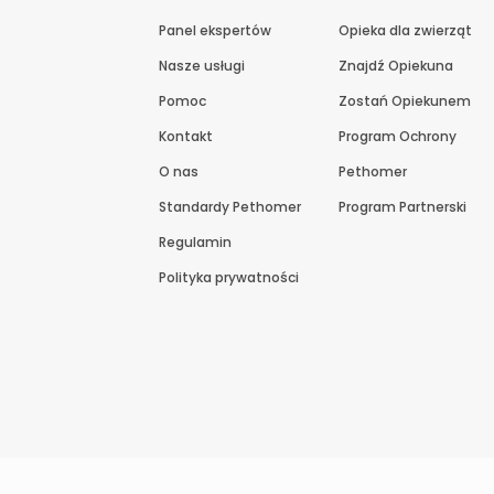
Panel ekspertów
Opieka dla zwierząt
Nasze usługi
Znajdź Opiekuna
Pomoc
Zostań Opiekunem
Kontakt
Program Ochrony
O nas
Pethomer
Standardy Pethomer
Program Partnerski
Regulamin
Polityka prywatności