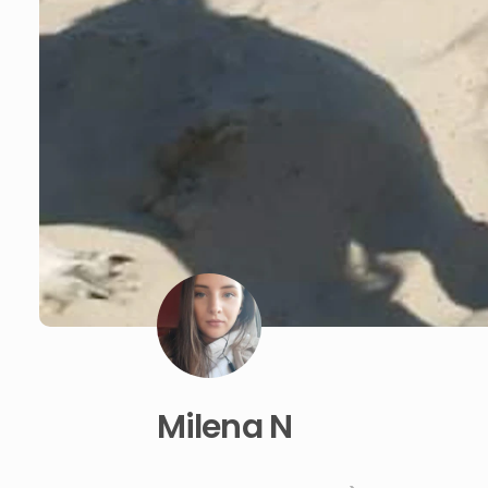
Milena N