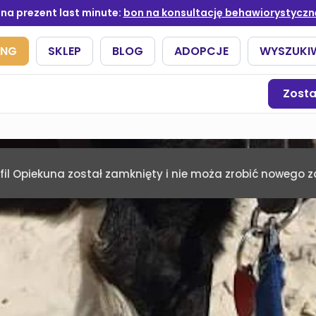
Zost
fil Opiekuna został zamknięty i nie moża zrobić nowego 