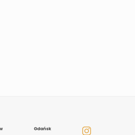
w
Gdańsk