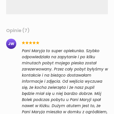
Opinie (7)
JW
Pani Maryja to super opiekunka. Szybko
odpowiedziała na zapytanie i po kilku
minutach pobyt mojego pieska został
zarezerwowany. Przez cały pobyt byłyśmy w
kontakcie i na bieżąco dostawałam
informacje i zdjęcia. Od wejścia wyczuwa
się, że kocha zwierzęta i że nasz pupil
będzie miał się u niej bardzo dobrze. Mój
Bolek podczas pobytu u Pani Maryji spał
nawet w łóżku. Dużym atutem jest to, że
Pani Maryja mieszka w domku z ogródkiem,