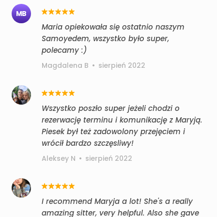
MB
Maria opiekowała się ostatnio naszym
Samoyedem, wszystko było super,
polecamy :)
Magdalena B
•
sierpień 2022
Wszystko poszło super jeżeli chodzi o
rezerwację terminu i komunikację z Maryją.
Piesek był też zadowolony przejęciem i
wrócił bardzo szczęsliwy!
Aleksey N
•
sierpień 2022
I recommend Maryja a lot! She's a really
amazing sitter, very helpful. Also she gave