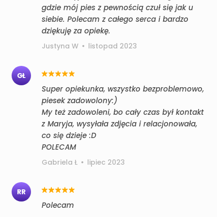
gdzie mój pies z pewnością czuł się jak u
siebie. Polecam z całego serca i bardzo
dziękuję za opiekę.
Justyna W
•
listopad 2023
GŁ
Super opiekunka, wszystko bezproblemowo,
piesek zadowolony:)
My też zadowoleni, bo cały czas był kontakt
z Maryja, wysyłała zdjęcia i relacjonowała,
co się dzieje :D
POLECAM
Gabriela Ł
•
lipiec 2023
RR
Polecam