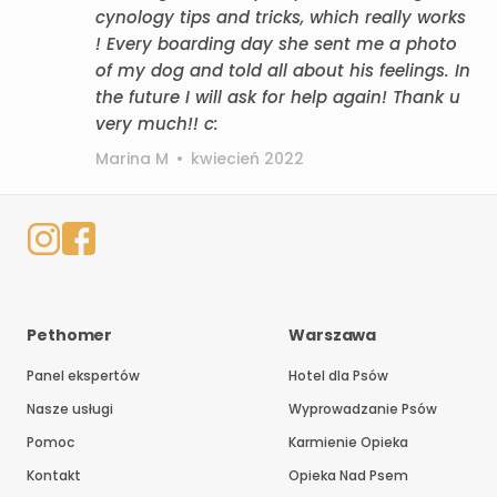
cynology tips and tricks, which really works
! Every boarding day she sent me a photo
of my dog and told all about his feelings. In
the future I will ask for help again! Thank u
very much!! c:
Marina M
•
kwiecień 2022
Pethomer
Warszawa
Panel ekspertów
Hotel dla Psów
Nasze usługi
Wyprowadzanie Psów
Pomoc
Karmienie Opieka
Kontakt
Opieka Nad Psem