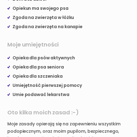
Opiekun ma swojego psa
Zgoda na zwierzęta w łóżku
Zgoda na zwierzęta na kanapie
Moje umiejętności
Opieka dla psów aktywnych
Opieka dla psa seniora
Opieka dla szczeniaka
Umiejętność pierwszej pomocy
Umie podawać lekarstwa
Oto kilka moich zasad :-)
Moje zasady opierają się na zapewnieniu wszystkim
podopiecznym, oraz moim pupilom, bezpiecznego,