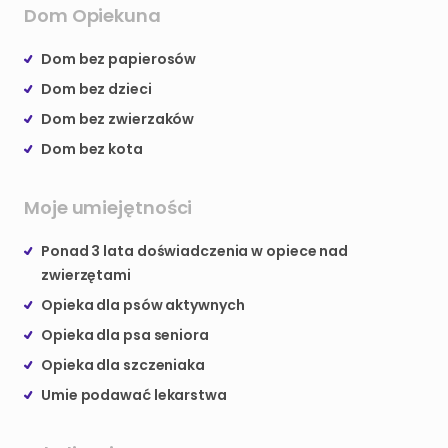
Dom Opiekuna
Dom bez papierosów
Dom bez dzieci
Dom bez zwierzaków
Dom bez kota
Moje umiejętności
Ponad 3 lata doświadczenia w opiece nad
zwierzętami
Opieka dla psów aktywnych
Opieka dla psa seniora
Opieka dla szczeniaka
Umie podawać lekarstwa