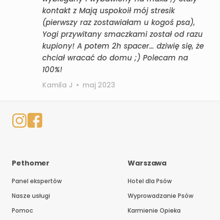
kontakt z Mają uspokoił mój stresik
(pierwszy raz zostawiałam u kogoś psa),
Yogi przywitany smaczkami został od razu
kupiony! A potem 2h spacer… dziwię się, że
chciał wracać do domu ;) Polecam na
100%!
Kamila J
•
maj 2023
Pethomer
Warszawa
Panel ekspertów
Hotel dla Psów
Nasze usługi
Wyprowadzanie Psów
Pomoc
Karmienie Opieka