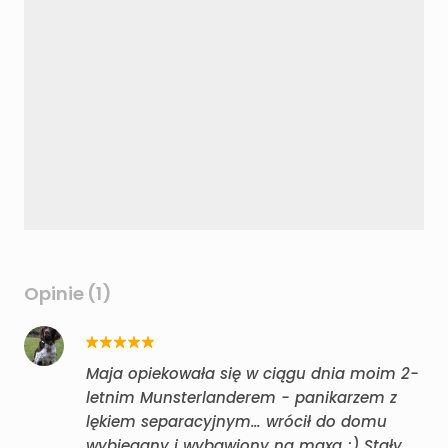
Opinie (1)
Maja opiekowała się w ciągu dnia moim 2-
letnim Munsterlanderem - panikarzem z
lękiem separacyjnym… wrócił do domu
wybiegany i wybawiony na maxa ;) Stały