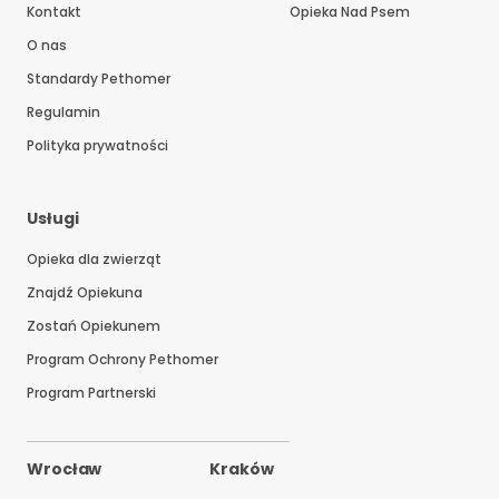
Kontakt
Opieka Nad Psem
O nas
Standardy Pethomer
Regulamin
Polityka prywatności
Usługi
Opieka dla zwierząt
Znajdź Opiekuna
Zostań Opiekunem
Program Ochrony Pethomer
Program Partnerski
Wrocław
Kraków