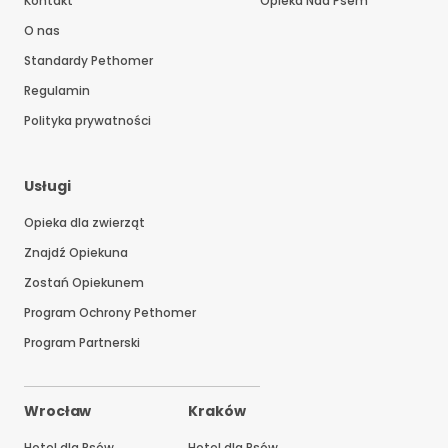
Kontakt
Opieka Nad Psem
O nas
Standardy Pethomer
Regulamin
Polityka prywatności
Usługi
Opieka dla zwierząt
Znajdź Opiekuna
Zostań Opiekunem
Program Ochrony Pethomer
Program Partnerski
Wrocław
Kraków
Hotel dla Psów
Hotel dla Psów