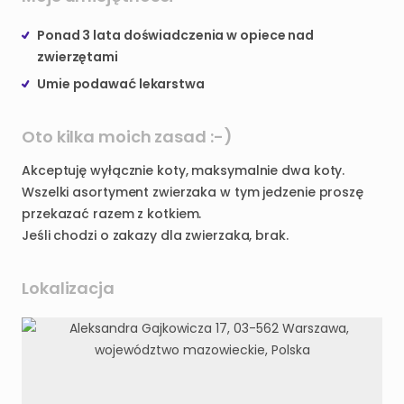
Ponad 3 lata doświadczenia w opiece nad
zwierzętami
Umie podawać lekarstwa
Oto kilka moich zasad :-)
Akceptuję wyłącznie koty, maksymalnie dwa koty.
Wszelki asortyment zwierzaka w tym jedzenie proszę
przekazać razem z kotkiem.
Jeśli chodzi o zakazy dla zwierzaka, brak.
Lokalizacja