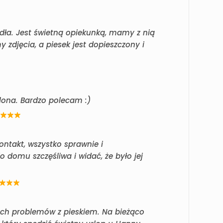
odła. Jest świetną opiekunką, mamy z nią
 zdjęcia, a piesek jest dopieszczony i
lona. Bardzo polecam :)
ntakt, wszystko sprawnie i
 domu szczęśliwa i widać, że było jej
ych problemów z pieskiem. Na bieżąco