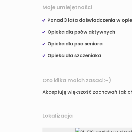
Moje umiejętności
Ponad 3 lata doświadczenia w opi
Opieka dla psów aktywnych
Opieka dla psa seniora
Opieka dla szczeniaka
Oto kilka moich zasad :-)
Akceptuję większość zachowań takich 
Lokalizacja