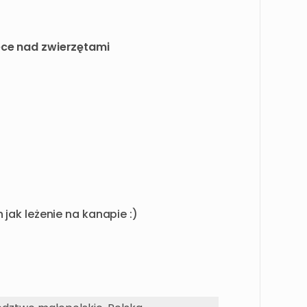
ece nad zwierzętami
jak leżenie na kanapie :)