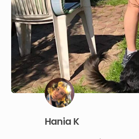
Hania K