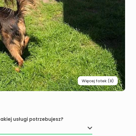
Więcej fotek (8)
Jakiej usługi potrzebujesz?