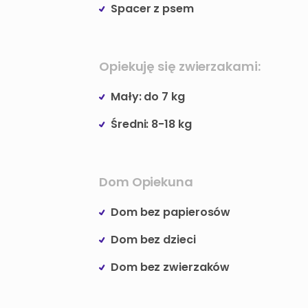
Spacer z psem
Opiekuję się zwierzakami:
Mały: do 7 kg
Średni: 8-18 kg
Dom Opiekuna
Dom bez papierosów
Dom bez dzieci
Dom bez zwierzaków