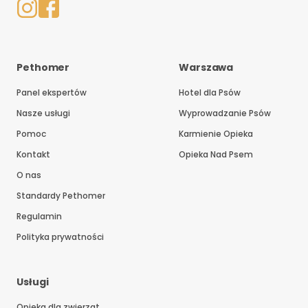
Pethomer
Warszawa
Panel ekspertów
Hotel dla Psów
Nasze usługi
Wyprowadzanie Psów
Pomoc
Karmienie Opieka
Kontakt
Opieka Nad Psem
O nas
Standardy Pethomer
Regulamin
Polityka prywatności
Usługi
Opieka dla zwierząt