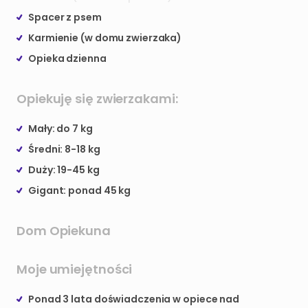
Spacer z psem
Karmienie (w domu zwierzaka)
Opieka dzienna
Opiekuję się zwierzakami:
Mały: do 7 kg
Średni: 8-18 kg
Duży: 19-45 kg
Gigant: ponad 45 kg
Dom Opiekuna
Moje umiejętności
Ponad 3 lata doświadczenia w opiece nad