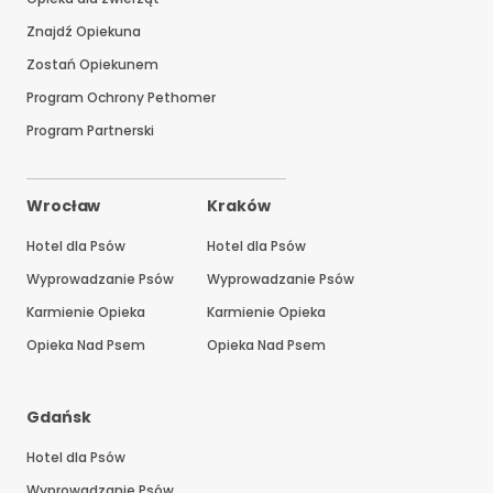
Znajdź Opiekuna
Zostań Opiekunem
Program Ochrony Pethomer
Program Partnerski
Wrocław
Kraków
Hotel dla Psów
Hotel dla Psów
Wyprowadzanie Psów
Wyprowadzanie Psów
Karmienie Opieka
Karmienie Opieka
Opieka Nad Psem
Opieka Nad Psem
Gdańsk
Hotel dla Psów
Wyprowadzanie Psów