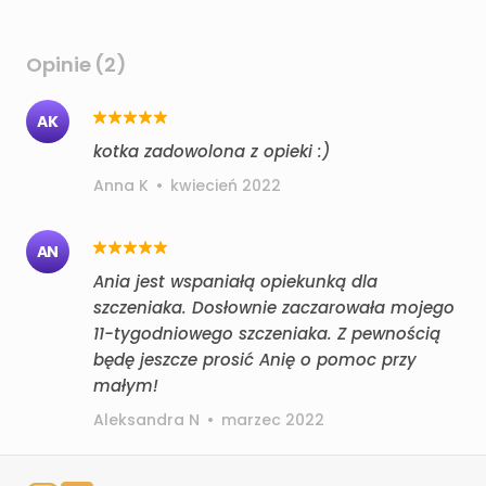
Opinie (2)
AK
kotka zadowolona z opieki :)
Anna K
•
kwiecień 2022
AN
Ania jest wspaniałą opiekunką dla
szczeniaka. Dosłownie zaczarowała mojego
11-tygodniowego szczeniaka. Z pewnością
będę jeszcze prosić Anię o pomoc przy
małym!
Aleksandra N
•
marzec 2022