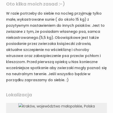
Oto kilka moich zasad :-)
W razie potrzeby do siebie na nocleg przyjmuję tylko
małe, wykastrowane sunie ( do około 15 kg) z
pozytywnym nastawieniem do innych psiaków. Jest to
zwiazane z tym, że posiadam własnego psa, samca
niekastrowanego.(5,5 kg). Obowiązkowe jest także
posiadanie przez zwierzaka książeczki zdrowia,
aktualne szczepienie na wściekliznę i choroby
wirusowe oraz zabezpieczenie psa przeciw pchłom i
kleszczom. Przed pierwszą opieką u Nas konieczne
wcześniejsze spotkanie aby zwierzaki mogły poznać się
na neutralnym terenie. Jeśli wszystko będzie w
porządku zapraszamy do siebie. :)
Lokalizacja