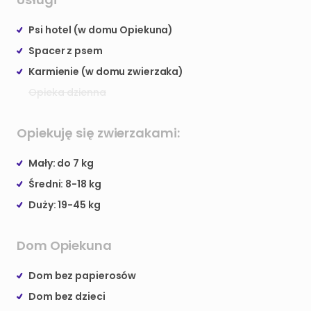
Psi hotel (w domu Opiekuna)
Spacer z psem
Karmienie (w domu zwierzaka)
Opieka dzienna
Opiekuję się zwierzakami:
Mały: do 7 kg
Średni: 8-18 kg
Duży: 19-45 kg
Dom Opiekuna
Dom bez papierosów
Dom bez dzieci