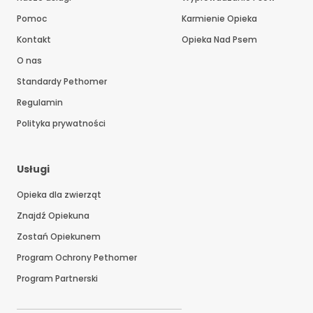
Pomoc
Karmienie Opieka
Kontakt
Opieka Nad Psem
O nas
Standardy Pethomer
Regulamin
Polityka prywatności
Usługi
Opieka dla zwierząt
Znajdź Opiekuna
Zostań Opiekunem
Program Ochrony Pethomer
Program Partnerski