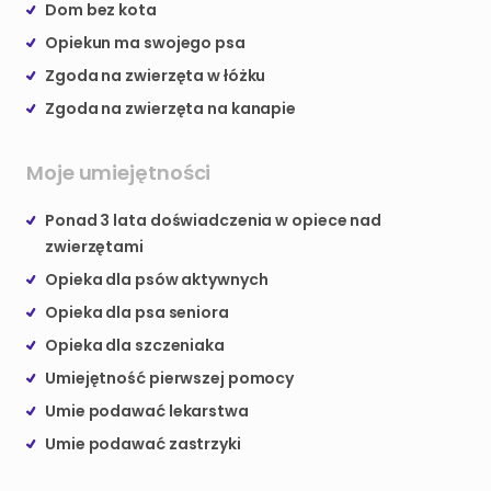
Dom bez kota
Opiekun ma swojego psa
Zgoda na zwierzęta w łóżku
Zgoda na zwierzęta na kanapie
Moje umiejętności
Ponad 3 lata doświadczenia w opiece nad
zwierzętami
Opieka dla psów aktywnych
Opieka dla psa seniora
Opieka dla szczeniaka
Umiejętność pierwszej pomocy
Umie podawać lekarstwa
Umie podawać zastrzyki