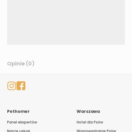
Opinie (0)
Pethomer
Warszawa
Panel ekspertów
Hotel dla Psów
Nasze usługi
Wyprowadzanie Psów