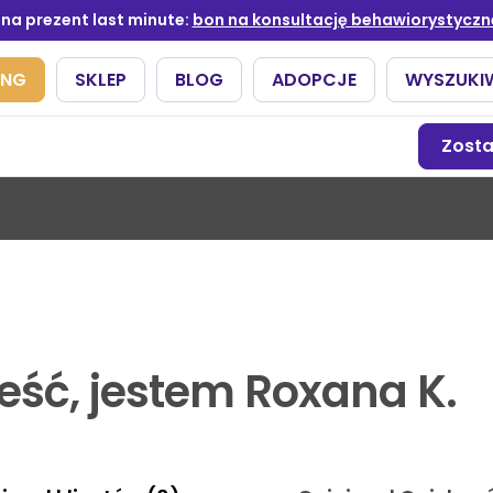
Zost
eść, jestem Roxana K.