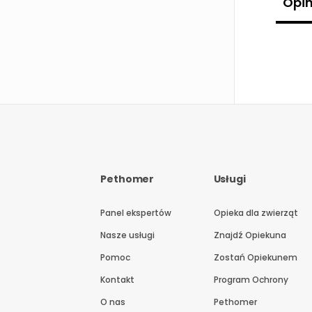
Opin
Pethomer
Usługi
Panel ekspertów
Opieka dla zwierząt
Nasze usługi
Znajdź Opiekuna
Pomoc
Zostań Opiekunem
Kontakt
Program Ochrony
O nas
Pethomer