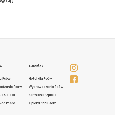
ów (4)
w
Gdańsk
la Psów
Hotel dla Psów
adzanie Psów
Wyprowadzanie Psów
ie Opieka
Karmienie Opieka
 Nad Psem
Opieka Nad Psem