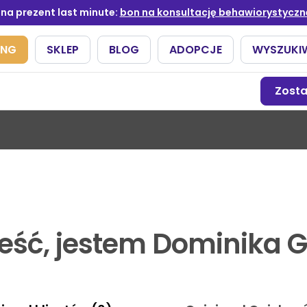
Zost
eść, jestem Dominika G