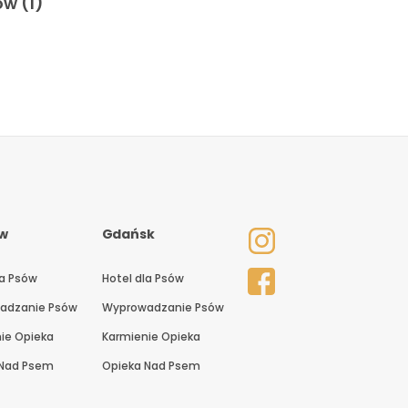
w (1)
w
Gdańsk
la Psów
Hotel dla Psów
adzanie Psów
Wyprowadzanie Psów
ie Opieka
Karmienie Opieka
 Nad Psem
Opieka Nad Psem