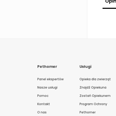
Opin
Pethomer
Usługi
Panel ekspertów
Opieka dla zwierząt
Nasze usługi
Znajdź Opiekuna
Pomoc
Zostań Opiekunem
Kontakt
Program Ochrony
O nas
Pethomer