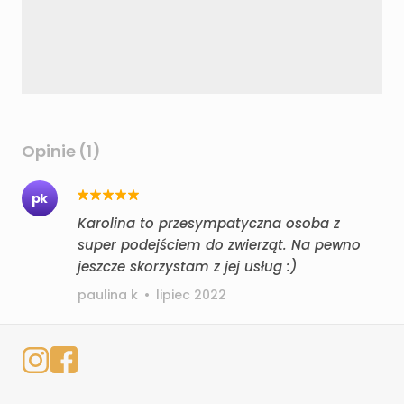
Opinie (1)
pk
Karolina to przesympatyczna osoba z
super podejściem do zwierząt. Na pewno
jeszcze skorzystam z jej usług :)
paulina k
•
lipiec 2022