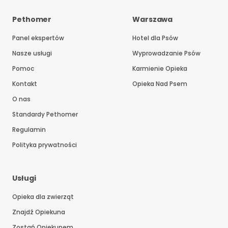
Pethomer
Warszawa
Panel ekspertów
Hotel dla Psów
Nasze usługi
Wyprowadzanie Psów
Pomoc
Karmienie Opieka
Kontakt
Opieka Nad Psem
O nas
Standardy Pethomer
Regulamin
Polityka prywatności
Usługi
Opieka dla zwierząt
Znajdź Opiekuna
Zostań Opiekunem