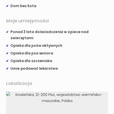
Dom bez kota
Moje umiejętności
Ponad 3 lata doświadczenia w opiece nad
zwierzętami
Opieka dla psów aktywnych
Opieka dla psa seniora
Opieka dla szczeniaka
Umie podawać lekarstwa
Lokalizacja