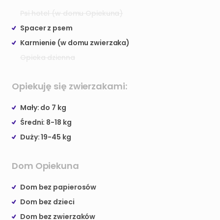
Psi hotel (w domu Opiekuna)
Spacer z psem
Karmienie (w domu zwierzaka)
Opieka dzienna
Opiekuję się zwierzakami:
Mały: do 7 kg
Średni: 8-18 kg
Duży: 19-45 kg
Dom Opiekuna
Dom bez papierosów
Dom bez dzieci
Dom bez zwierzaków