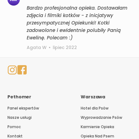
Bardzo profesjonalna opieka. Dostawałam
zdjęcia i filmiki kotków - z inicjatywy
przesympatycznej Opiekunki! Kotki
zadowolone i ewidentnie polubiły Panią
Ewelinę. Polecam :)
Agata W
•
lipiec 2022
Pethomer
Warszawa
Panel ekspertów
Hotel dla Psów
Nasze usługi
Wyprowadzanie Psów
Pomoc
Karmienie Opieka
Kontakt
Opieka Nad Psem