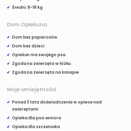
Średni: 8-18 kg
Dom Opiekuna
Dom bez papierosów
Dom bez dzieci
Opiekun ma swojego psa
Zgoda na zwierzęta w łóżku
Zgoda na zwierzęta na kanapie
Moje umiejętności
Ponad 3 lata doświadczenia w opiece nad
zwierzętami
Opieka dla psa seniora
Opieka dla szczeniaka