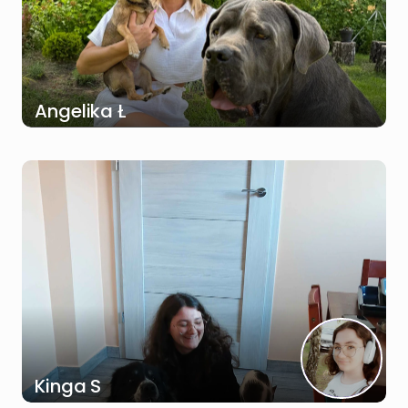
Angelika Ł
Kinga S