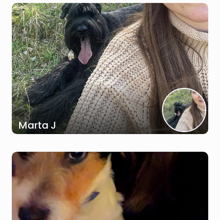
Marta J