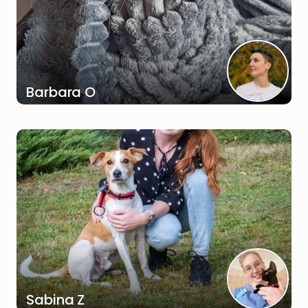
Barbara O
Sabina Z