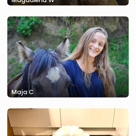
Magdalena W
Maja C