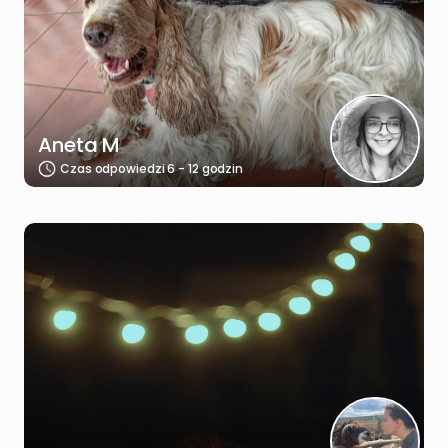
Aneta M
Czas odpowiedzi 6 - 12 godzin