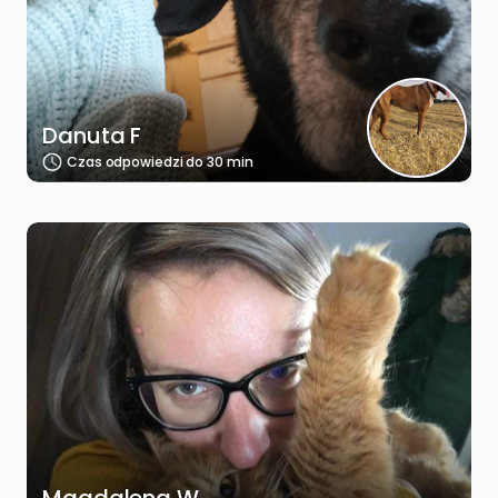
Danuta F
Czas odpowiedzi do 30 min