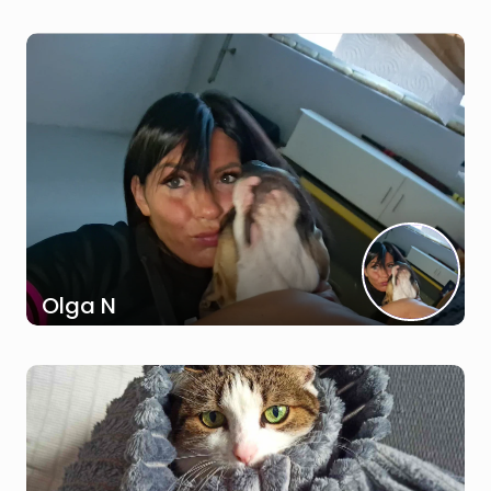
Olga N