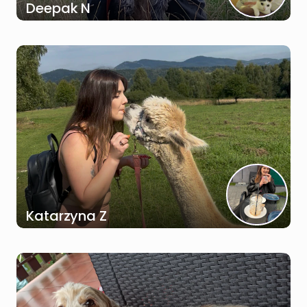
Deepak N
Katarzyna Z