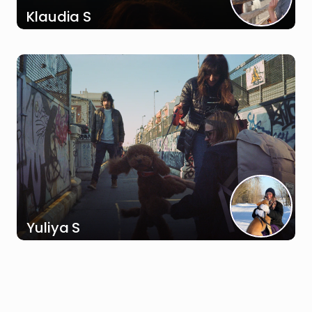
Klaudia S
Yuliya S