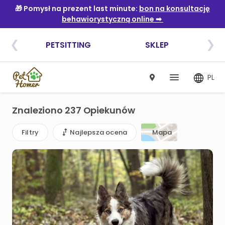
PL
Znaleziono 237 Opiekunów
Filtry
Najlepsza ocena
Mapa