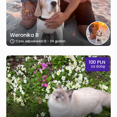
Weronika B
Czas odpowiedzi 12 - 24 godzin
100
PLN
za dobę