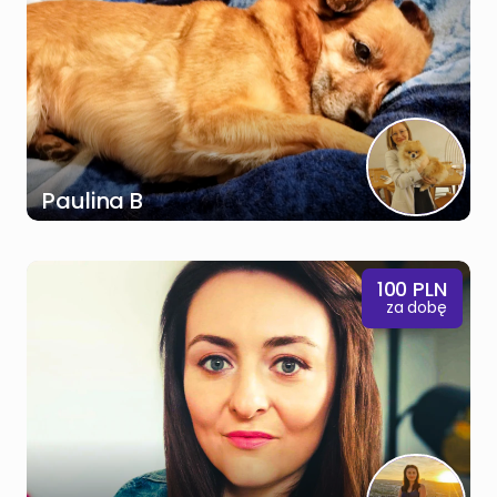
Paulina B
100
PLN
za dobę