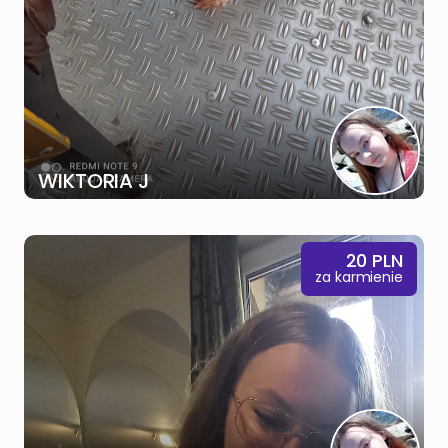
WIKTORIA J
20
PLN
za karmienie