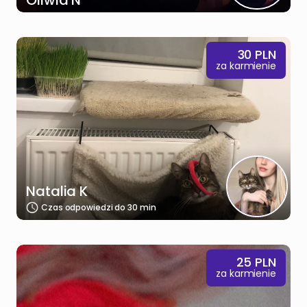
Oliwia N
30
PLN
za karmienie
Natalia K
Czas odpowiedzi do 30 min
25
PLN
za karmienie