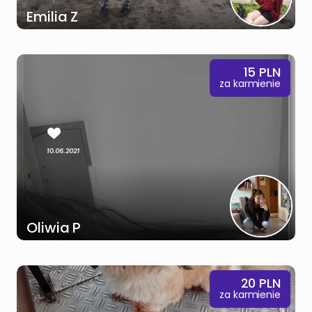
Emilia Z
15
PLN
za karmienie
Oliwia P
20
PLN
za karmienie