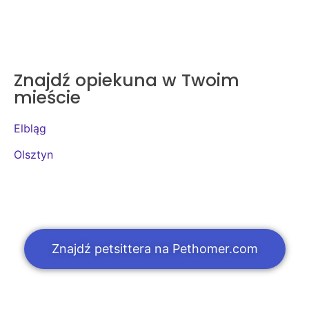
Znajdź opiekuna w Twoim
mieście
Elbląg
Olsztyn
Znajdź petsittera na Pethomer.com