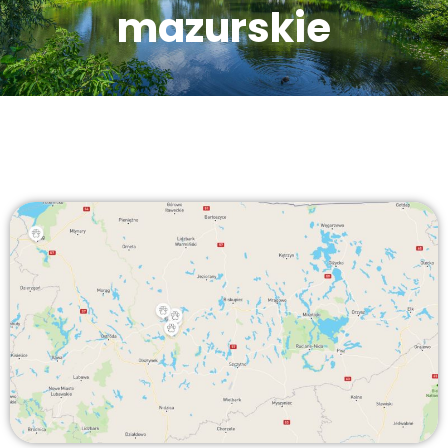
mazurskie