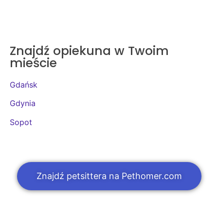
Znajdź opiekuna w Twoim
mieście
Gdańsk
Gdynia
Sopot
Znajdź petsittera na Pethomer.com